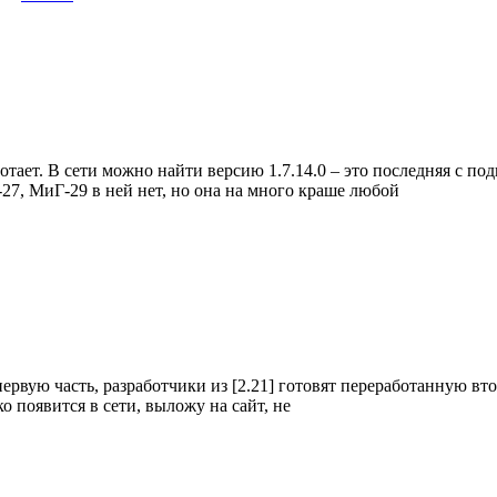
отает. В сети можно найти версию 1.7.14.0 – это последняя с под
-27, МиГ-29 в ней нет, но она на много краше любой
 первую часть, разработчики из [2.21] готовят переработанную вт
ько появится в сети, выложу на сайт, не