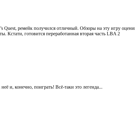
en’s Quest, ремейк получился отличный. Обзоры на эту игру оцен
ы. Кстати, готовится переработанная вторая часть LBA 2
её и, конечно, поиграть! Всё-таки это легенда...