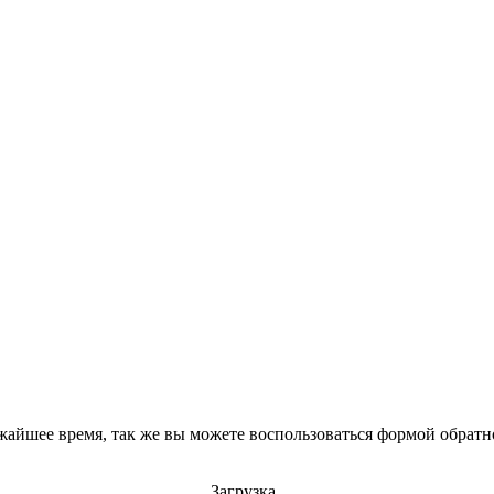
айшее время, так же вы можете воспользоваться формой обратно
Загрузка..