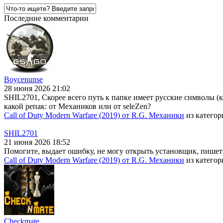
Последние комментарии
Boycenunse
28 июня 2026 21:02
SHIL2701, Скорее всего путь к папке имеет русские символы (
какой репак: от Механиков или от seleZen?
Call of Duty Modern Warfare (2019) от R.G. Механики
из катего
SHIL2701
21 июня 2026 18:52
Помогите, выдает ошибку, не могу открыть установщик, пишет
Call of Duty Modern Warfare (2019) от R.G. Механики
из катего
Checkmate