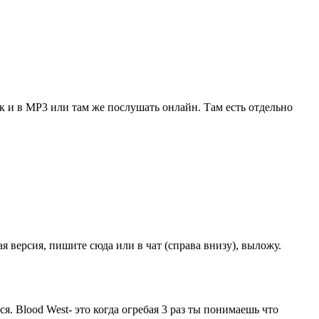
так и в MP3 или там же послушать онлайн. Там есть отдельно
 версия, пишите сюда или в чат (справа внизу), выложу.
я. Blood West- это когда огребая 3 раз ты понимаешь что