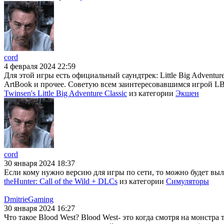
cord
4 февраля 2024 22:59
Для этой игры есть официальный саундтрек: Little Big Adventur
ArtBook и прочее. Советую всем заинтересовавшимся игрой LBA
Twinsen's Little Big Adventure Classic
из категории
Экшен
cord
30 января 2024 18:37
Если кому нужно версию для игры по сети, то можно будет выло
theHunter: Call of the Wild + DLCs
из категории
Симуляторы
DmitrieGaming
30 января 2024 16:27
Что такое Blood West? Blood West- это когда смотря на монстра