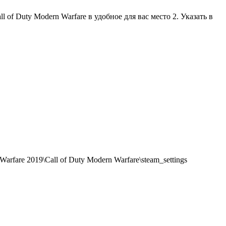
 of Duty Modern Warfare в удобное для вас место 2. Указать в
rfare 2019\Call of Duty Modern Warfare\steam_settings