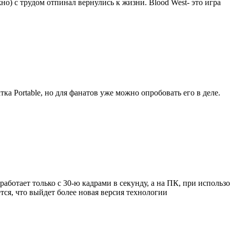
о) с трудом отпинал вернулись к жизни. Blood West- это игра
тка Portable, но для фанатов уже можно опробовать его в деле.
 работает только с 30-ю кадрами в секунду, а на ПК, при исполь
тся, что выйдет более новая версия технологии