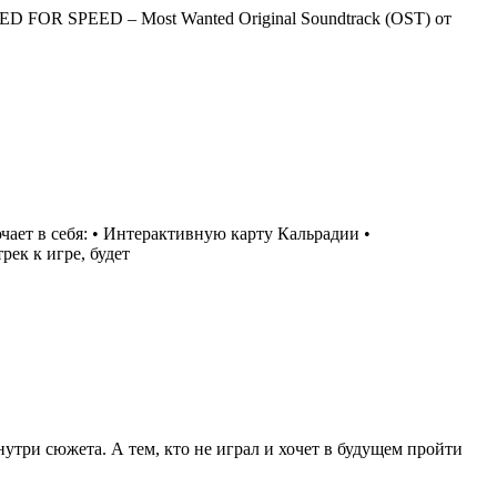
ED FOR SPEED – Most Wanted Original Soundtrack (OST) от
чает в себя: • Интерактивную карту Кальрадии •
ек к игре, будет
три сюжета. А тем, кто не играл и хочет в будущем пройти