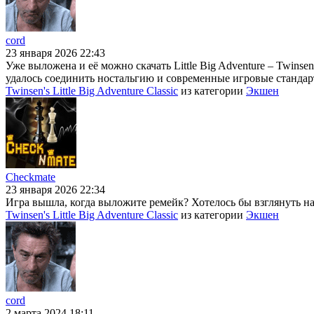
cord
23 января 2026 22:43
Уже выложена и её можно скачать Little Big Adventure – Twins
удалось соединить ностальгию и современные игровые стандарт
Twinsen's Little Big Adventure Classic
из категории
Экшен
Checkmate
23 января 2026 22:34
Игра вышла, когда выложите ремейк? Хотелось бы взглянуть на н
Twinsen's Little Big Adventure Classic
из категории
Экшен
cord
2 марта 2024 18:11