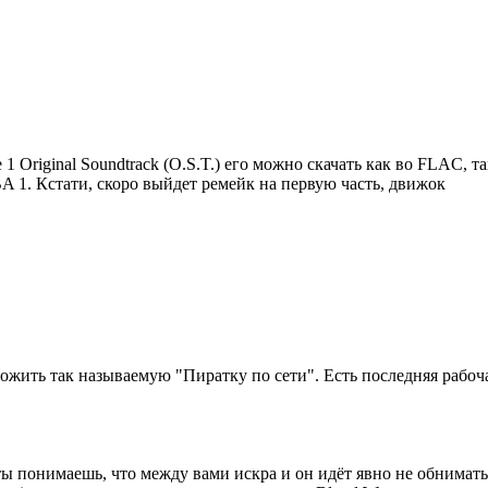
e 1 Original Soundtrack (O.S.T.) его можно скачать как во FLAC, 
 1. Кстати, скоро выйдет ремейк на первую часть, движок
жить так называемую "Пиратку по сети". Есть последняя рабочая
 ты понимаешь, что между вами искра и он идёт явно не обниматьс