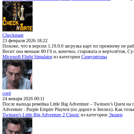
Checkmate
23 февраля 2026 18:22
Похоже, что в версии 1.19.9.0 загрузка карт по прежнему не раб
Весит она меньше 80 Гб и, конечно, старовата и вертолётов, Су
Microsoft Flight Simulator
из категории
Симуляторы
cord
24 января 2026 00:11
После выхода ремейка Little Big Adventure – Twinsen’s Quest на
Adventure - Purple Empire Playtest (по дороге в Зеелих). Как тол
Twinsen's Little Big Adventure 2 Classic
из категории
Экшен