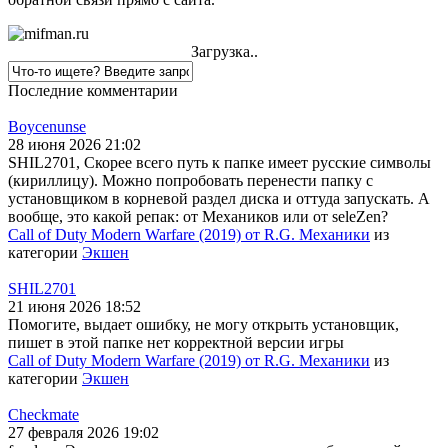
Загрузка..
Последние комментарии
Boycenunse
28 июня 2026 21:02
SHIL2701, Скорее всего путь к папке имеет русские символы
(кириллицу). Можно попробовать перенести папку с
установщиком в корневой раздел диска и оттуда запускать. А
вообще, это какой репак: от Механиков или от seleZen?
Call of Duty Modern Warfare (2019) от R.G. Механики
из
категории
Экшен
SHIL2701
21 июня 2026 18:52
Помогите, выдает ошибку, не могу открыть установщик,
пишет в этой папке нет корректной версии игры
Call of Duty Modern Warfare (2019) от R.G. Механики
из
категории
Экшен
Checkmate
27 февраля 2026 19:02