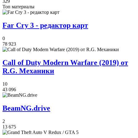
329
Топ материалы
Far Cry 3 - редактор карт
0
78 923
Call of Duty Modern Warfare (2019) от
R.G. Механики
10
43 096
BeamNG.drive
2
13 675