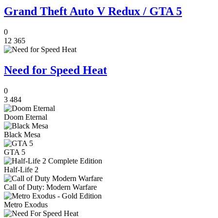
Grand Theft Auto V Redux / GTA 5
0
12 365
Need for Speed Heat
0
3 484
Doom Eternal
Black Mesa
GTA 5
Half-Life 2
Call of Duty: Modern Warfare
Metro Exodus