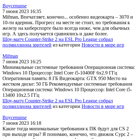
Boycenunse
7 июня 2023 16:35
Mifman, Впечатляет, конечно... особенно видеокарта – 3070 и
10-ти ядерник. Прогресс на месте не стоит, но требования к
железу на киберспорте было всегда ниже, чем для обычных
игр. А здесь получается сравнялись и даже более.
Шоу-матч Counter-Strike 2 на ESL Pro League собрал
полмиллиона зрителей
из категории
Новости в мире игр
Mifman
7 июня 2023 16:25
Минимальные системные требования Операционная система:
Windows 10 Процессор: Intel Core i5-10400F 6x2.9 ГГц
Оперативная память: 8 ГБ Видеокарта: GTX 950 Место на
жестком диске: 50 ГБ Рекомендуемые системные требования
Операционная система: Windows 10 Процессор: Intel Core i5-
13400 10x2.5 ГГц
Шоу-матч Counter-Strike 2 на ESL Pro League собрал
полмиллиона зрителей
из категории
Новости в мире игр
Boycenunse
7 июня 2023 16:18
Какие тогда минимальные требования к ПК будут для CS 2
при выходе игры? Я понимаю, конечно, что движок Сурс 2 –