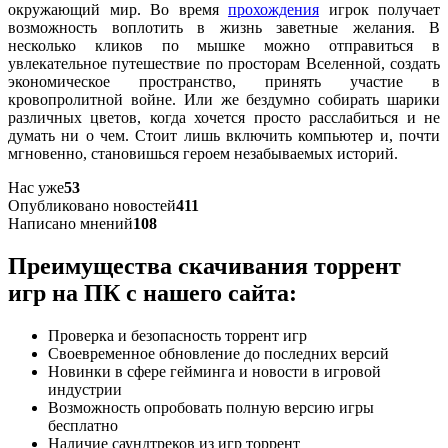
окружающий мир. Во время
прохождения
игрок получает
возможность воплотить в жизнь заветные желания. В
несколько кликов по мышке можно отправиться в
увлекательное путешествие по просторам Вселенной, создать
экономическое пространство, принять участие в
кровопролитной войне. Или же бездумно собирать шарики
различных цветов, когда хочется просто расслабиться и не
думать ни о чем. Стоит лишь включить компьютер и, почти
мгновенно, становишься героем незабываемых историй.
Нас уже
53
Опубликовано новостей
411
Написано мнений
108
Преимущества скачивания торрент
игр на ПК с нашего сайта:
Проверка и безопасность торрент игр
Своевременное обновление до последних версий
Новинки в сфере гейминга и новости в игровой
индустрии
Возможность опробовать полную версию игры
бесплатно
Наличие саундтреков из игр торрент