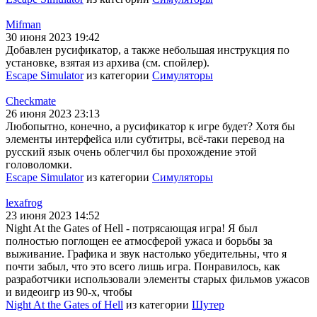
Mifman
30 июня 2023 19:42
Добавлен русификатор, а также небольшая инструкция по
установке, взятая из архива (см. спойлер).
Escape Simulator
из категории
Симуляторы
Checkmate
26 июня 2023 23:13
Любопытно, конечно, а русификатор к игре будет? Хотя бы
элементы интерфейса или субтитры, всё-таки перевод на
русский язык очень облегчил бы прохождение этой
головоломки.
Escape Simulator
из категории
Симуляторы
lexafrog
23 июня 2023 14:52
Night At the Gates of Hell - потрясающая игра! Я был
полностью поглощен ее атмосферой ужаса и борьбы за
выживание. Графика и звук настолько убедительны, что я
почти забыл, что это всего лишь игра. Понравилось, как
разработчики использовали элементы старых фильмов ужасов
и видеоигр из 90-х, чтобы
Night At the Gates of Hell
из категории
Шутер