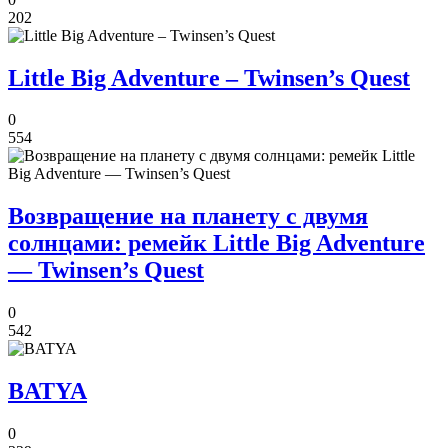
202
Little Big Adventure – Twinsen’s Quest
0
554
Возвращение на планету с двумя
солнцами: ремейк Little Big Adventure
— Twinsen’s Quest
0
542
BATYA
0