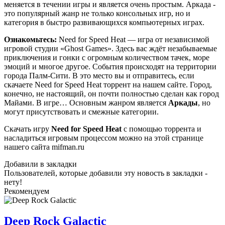
меняется в течении игры и является очень простым. Аркада -
это популярный жанр не только консольных игр, но и
категория в быстро развивающихся компьютерных играх.
Ознакомьтесь:
Need for Speed Heat — игра от независимой
игровой студии «Ghost Games». Здесь вас ждёт незабываемые
приключения и гонки с огромным количеством тачек, море
эмоций и многое другое. События происходят на территории
города Палм-Сити. В это место вы и отправитесь, если
скачаете Need for Speed Heat торрент на нашем сайте. Город,
конечно, не настоящий, он почти полностью сделан как город
Майами. В игре… Основным жанром является
Аркады
, но
могут присутствовать и смежные категории.
Скачать игру
Need for Speed Heat
с помощью торрента и
насладиться игровым процессом можно на этой странице
нашего сайта mifman.ru
Добавили в закладки
Пользователей, которые добавили эту новость в закладки -
нету!
Рекомендуем
Deep Rock Galactic