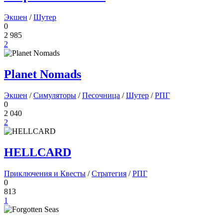
Экшен
/
Шутер
0
2 985
2
Planet Nomads
Экшен
/
Симуляторы
/
Песочница
/
Шутер
/
РПГ
0
2 040
2
HELLCARD
Приключения и Квесты
/
Стратегия
/
РПГ
0
813
1