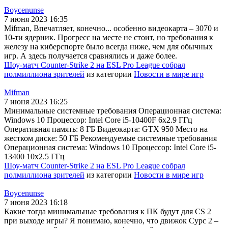
Boycenunse
7 июня 2023 16:35
Mifman, Впечатляет, конечно... особенно видеокарта – 3070 и
10-ти ядерник. Прогресс на месте не стоит, но требования к
железу на киберспорте было всегда ниже, чем для обычных
игр. А здесь получается сравнялись и даже более.
Шоу-матч Counter-Strike 2 на ESL Pro League собрал
полмиллиона зрителей
из категории
Новости в мире игр
Mifman
7 июня 2023 16:25
Минимальные системные требования Операционная система:
Windows 10 Процессор: Intel Core i5-10400F 6x2.9 ГГц
Оперативная память: 8 ГБ Видеокарта: GTX 950 Место на
жестком диске: 50 ГБ Рекомендуемые системные требования
Операционная система: Windows 10 Процессор: Intel Core i5-
13400 10x2.5 ГГц
Шоу-матч Counter-Strike 2 на ESL Pro League собрал
полмиллиона зрителей
из категории
Новости в мире игр
Boycenunse
7 июня 2023 16:18
Какие тогда минимальные требования к ПК будут для CS 2
при выходе игры? Я понимаю, конечно, что движок Сурс 2 –