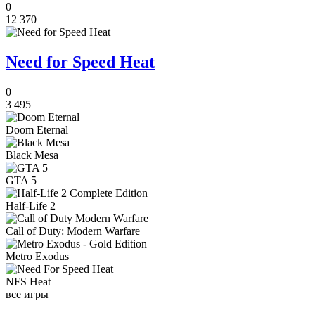
0
12 370
Need for Speed Heat
0
3 495
Doom Eternal
Black Mesa
GTA 5
Half-Life 2
Call of Duty: Modern Warfare
Metro Exodus
NFS Heat
все игры