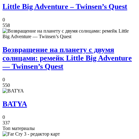
Little Big Adventure – Twinsen’s Quest
0
558
Возвращение на планету с двумя
солнцами: ремейк Little Big Adventure
— Twinsen’s Quest
0
550
BATYA
0
337
Топ материалы