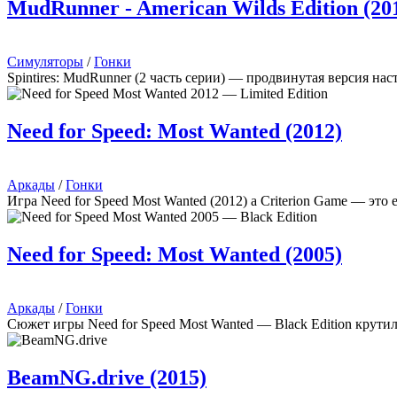
MudRunner - American Wilds Edition (20
Симуляторы
/
Гонки
Spintires: MudRunner (2 часть серии) — продвинутая версия на
Need for Speed: Most Wanted (2012)
Аркады
/
Гонки
Игра Need for Speed Most Wanted (2012) a Criterion Game — это
Need for Speed: Most Wanted (2005)
Аркады
/
Гонки
Сюжет игры Need for Speed Most Wanted — Black Edition крути
BeamNG.drive (2015)