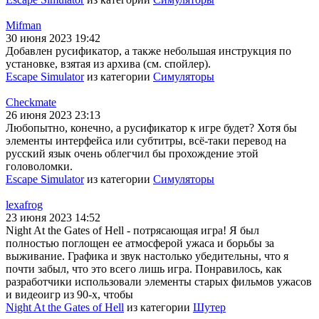
Mifman
30 июня 2023 19:42
Добавлен русификатор, а также небольшая инструкция по
установке, взятая из архива (см. спойлер).
Escape Simulator
из категории
Симуляторы
Checkmate
26 июня 2023 23:13
Любопытно, конечно, а русификатор к игре будет? Хотя бы
элементы интерфейса или субтитры, всё-таки перевод на
русский язык очень облегчил бы прохождение этой
головоломки.
Escape Simulator
из категории
Симуляторы
lexafrog
23 июня 2023 14:52
Night At the Gates of Hell - потрясающая игра! Я был
полностью поглощен ее атмосферой ужаса и борьбы за
выживание. Графика и звук настолько убедительны, что я
почти забыл, что это всего лишь игра. Понравилось, как
разработчики использовали элементы старых фильмов ужасов
и видеоигр из 90-х, чтобы
Night At the Gates of Hell
из категории
Шутер