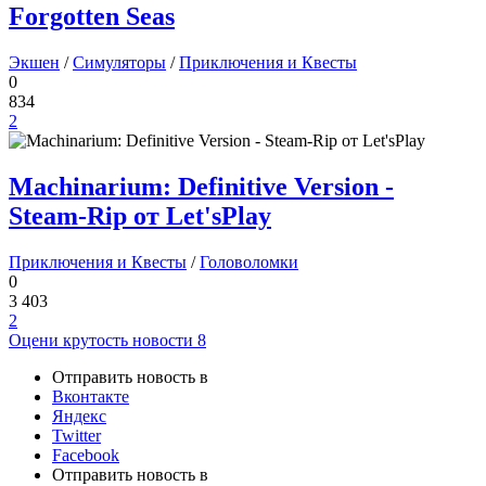
Forgotten Seas
Экшен
/
Симуляторы
/
Приключения и Квесты
0
834
2
Machinarium: Definitive Version -
Steam-Rip от Let'sРlay
Приключения и Квесты
/
Головоломки
0
3 403
2
Оцени крутость новости
8
Отправить новость в
Вконтакте
Яндекс
Twitter
Facebook
Отправить новость в