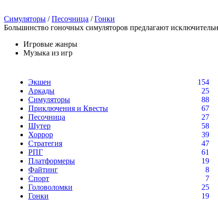
Симуляторы
/
Песочница
/
Гонки
Большинство гоночных симуляторов предлагают исключительно
Игровые жанры
Музыка из игр
Экшен
154
Аркады
25
Симуляторы
88
Приключения и Квесты
67
Песочница
27
Шутер
58
Хоррор
39
Стратегия
47
РПГ
61
Платформеры
19
Файтинг
8
Спорт
7
Головоломки
25
Гонки
19