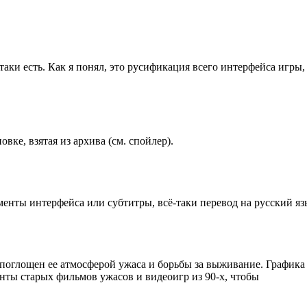
таки есть. Как я понял, это русификация всего интерфейса игры,
вке, взятая из архива (см. спойлер).
менты интерфейса или субтитры, всё-таки перевод на русский я
ю поглощен ее атмосферой ужаса и борьбы за выживание. Графика 
нты старых фильмов ужасов и видеоигр из 90-х, чтобы