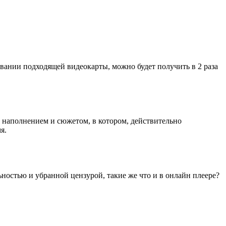
зовании подходящей видеокарты, можно будет получить в 2 раза
м наполнением и сюжетом, в котором, действительно
я.
льностью и убранной цензурой, такие же что и в онлайн плеере?