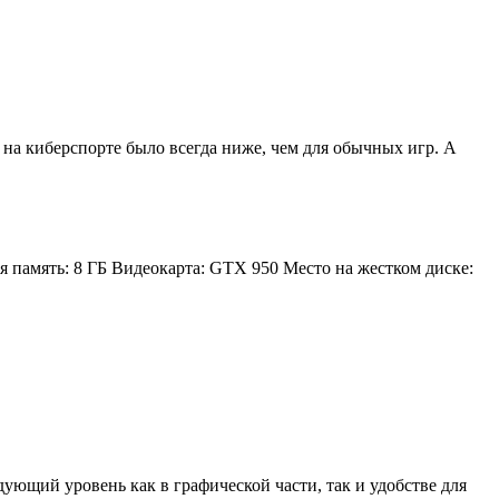
зу на киберспорте было всегда ниже, чем для обычных игр. А
 память: 8 ГБ Видеокарта: GTX 950 Место на жестком диске:
ующий уровень как в графической части, так и удобстве для