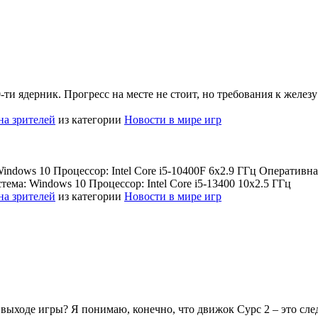
0-ти ядерник. Прогресс на месте не стоит, но требования к желе
на зрителей
из категории
Новости в мире игр
dows 10 Процессор: Intel Core i5-10400F 6x2.9 ГГц Оперативная
ма: Windows 10 Процессор: Intel Core i5-13400 10x2.5 ГГц
на зрителей
из категории
Новости в мире игр
выходе игры? Я понимаю, конечно, что движок Сурс 2 – это след