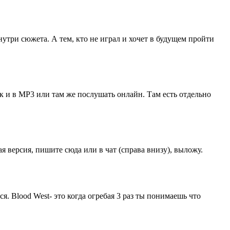
три сюжета. А тем, кто не играл и хочет в будущем пройти
так и в MP3 или там же послушать онлайн. Там есть отдельно
 версия, пишите сюда или в чат (справа внизу), выложу.
я. Blood West- это когда огребая 3 раз ты понимаешь что