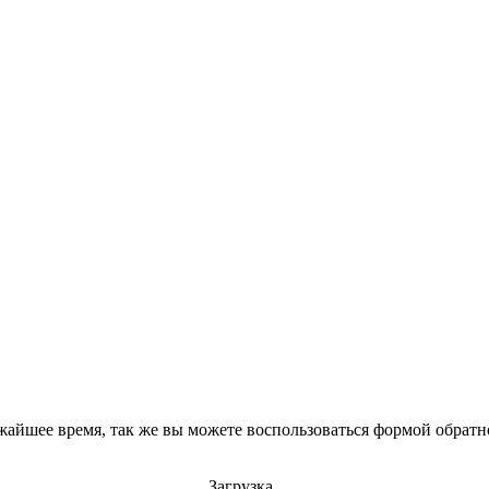
айшее время, так же вы можете воспользоваться формой обратно
Загрузка..