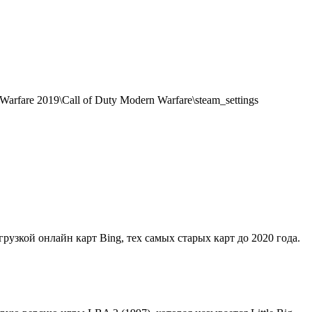
rfare 2019\Call of Duty Modern Warfare\steam_settings
грузкой онлайн карт Bing, тех самых старых карт до 2020 года.