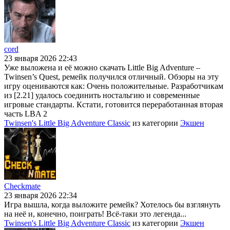
cord
23 января 2026 22:43
Уже выложена и её можно скачать Little Big Adventure –
Twinsen’s Quest, ремейк получился отличный. Обзоры на эту
игру оцениваются как: Очень положительные. Разработчикам
из [2.21] удалось соединить ностальгию и современные
игровые стандарты. Кстати, готовится переработанная вторая
часть LBA 2
Twinsen's Little Big Adventure Classic
из категории
Экшен
Checkmate
23 января 2026 22:34
Игра вышла, когда выложите ремейк? Хотелось бы взглянуть
на неё и, конечно, поиграть! Всё-таки это легенда...
Twinsen's Little Big Adventure Classic
из категории
Экшен