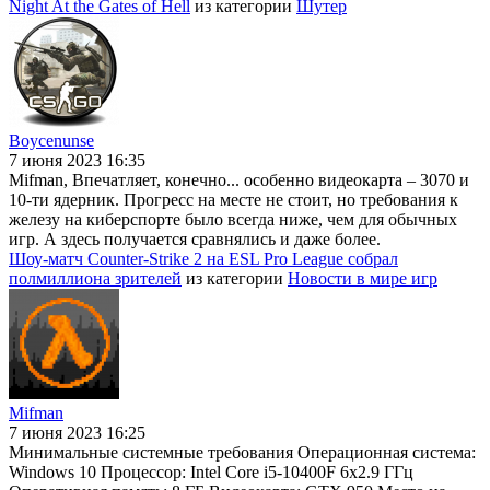
Night At the Gates of Hell
из категории
Шутер
Boycenunse
7 июня 2023 16:35
Mifman, Впечатляет, конечно... особенно видеокарта – 3070 и
10-ти ядерник. Прогресс на месте не стоит, но требования к
железу на киберспорте было всегда ниже, чем для обычных
игр. А здесь получается сравнялись и даже более.
Шоу-матч Counter-Strike 2 на ESL Pro League собрал
полмиллиона зрителей
из категории
Новости в мире игр
Mifman
7 июня 2023 16:25
Минимальные системные требования Операционная система:
Windows 10 Процессор: Intel Core i5-10400F 6x2.9 ГГц