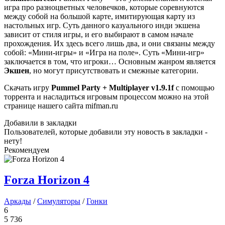
игра про разноцветных человечков, которые соревнуются
между собой на большой карте, имитирующая карту из
настольных игр. Суть данного казуального инди экшена
зависит от стиля игры, и его выбирают в самом начале
прохождения. Их здесь всего лишь два, и они связаны между
собой: «Мини-игры» и «Игра на поле». Суть «Мини-игр»
заключается в том, что игроки… Основным жанром является
Экшен
, но могут присутствовать и смежные категории.
Скачать игру
Pummel Party + Multiplayer
v1.9.1f
с помощью
торрента и насладиться игровым процессом можно на этой
странице нашего сайта mifman.ru
Добавили в закладки
Пользователей, которые добавили эту новость в закладки -
нету!
Рекомендуем
Forza Horizon 4
Аркады
/
Симуляторы
/
Гонки
6
5 736