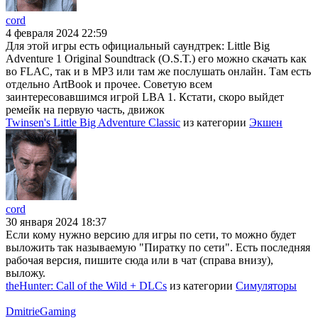
cord
4 февраля 2024 22:59
Для этой игры есть официальный саундтрек: Little Big
Adventure 1 Original Soundtrack (O.S.T.) его можно скачать как
во FLAC, так и в MP3 или там же послушать онлайн. Там есть
отдельно ArtBook и прочее. Советую всем
заинтересовавшимся игрой LBA 1. Кстати, скоро выйдет
ремейк на первую часть, движок
Twinsen's Little Big Adventure Classic
из категории
Экшен
cord
30 января 2024 18:37
Если кому нужно версию для игры по сети, то можно будет
выложить так называемую "Пиратку по сети". Есть последняя
рабочая версия, пишите сюда или в чат (справа внизу),
выложу.
theHunter: Call of the Wild + DLCs
из категории
Симуляторы
DmitrieGaming