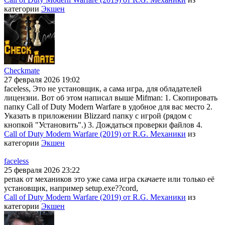
категории
Экшен
Checkmate
27 февраля 2026 19:02
faceless, Это не установщик, а сама игра, для обладателей
лицензии. Вот об этом написал выше Mifman: 1. Скопировать
папку Call of Duty Modern Warfare в удобное для вас место 2.
Указать в приложении Blizzard папку с игрой (рядом с
кнопкой "Установить".) 3. Дождаться проверки файлов 4.
Call of Duty Modern Warfare (2019) от R.G. Механики
из
категории
Экшен
faceless
25 февраля 2026 23:22
репак от механиков это уже сама игра скачаете или только её
установщик, например setup.exe??cord,
Call of Duty Modern Warfare (2019) от R.G. Механики
из
категории
Экшен