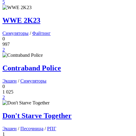
5
WWE 2K23
Симуляторы
/
Файтинг
0
997
2
Contraband Police
Экшен
/
Симуляторы
0
1 025
2
Don't Starve Together
Экшен
/
Песочница
/
РПГ
1