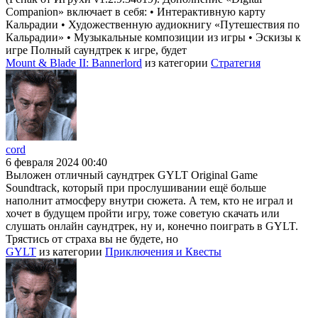
Companion» включает в себя: • Интерактивную карту
Кальрадии • Художественную аудиокнигу «Путешествия по
Кальрадии» • Музыкальные композиции из игры • Эскизы к
игре Полный саундтрек к игре, будет
Mount & Blade II: Bannerlord
из категории
Стратегия
cord
6 февраля 2024 00:40
Выложен отличный саундтрек GYLT Original Game
Soundtrack, который при прослушивании ещё больше
наполнит атмосферу внутри сюжета. А тем, кто не играл и
хочет в будущем пройти игру, тоже советую скачать или
слушать онлайн саундтрек, ну и, конечно поиграть в GYLT.
Трястись от страха вы не будете, но
GYLT
из категории
Приключения и Квесты