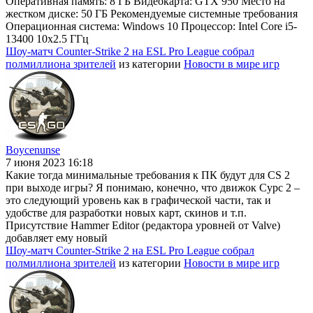
Оперативная память: 8 ГБ Видеокарта: GTX 950 Место на
жестком диске: 50 ГБ Рекомендуемые системные требования
Операционная система: Windows 10 Процессор: Intel Core i5-
13400 10x2.5 ГГц
Шоу-матч Counter-Strike 2 на ESL Pro League собрал
полмиллиона зрителей
из категории
Новости в мире игр
Boycenunse
7 июня 2023 16:18
Какие тогда минимальные требования к ПК будут для CS 2
при выходе игры? Я понимаю, конечно, что движок Сурс 2 –
это следующий уровень как в графической части, так и
удобстве для разработки новых карт, скинов и т.п.
Присутствие Hammer Editor (редактора уровней от Valve)
добавляет ему новый
Шоу-матч Counter-Strike 2 на ESL Pro League собрал
полмиллиона зрителей
из категории
Новости в мире игр