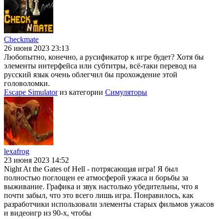
Checkmate
26 июня 2023 23:13
Любопытно, конечно, а русификатор к игре будет? Хотя бы
элементы интерфейса или субтитры, всё-таки перевод на
русский язык очень облегчил бы прохождение этой
головоломки.
Escape Simulator
из категории
Симуляторы
lexafrog
23 июня 2023 14:52
Night At the Gates of Hell - потрясающая игра! Я был
полностью поглощен ее атмосферой ужаса и борьбы за
выживание. Графика и звук настолько убедительны, что я
почти забыл, что это всего лишь игра. Понравилось, как
разработчики использовали элементы старых фильмов ужасов
и видеоигр из 90-х, чтобы