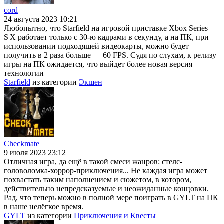
cord
24 августа 2023 10:21
Любопытно, что Starfield на игровой приставке Xbox Series
S|X работает только с 30-ю кадрами в секунду, а на ПК, при
использовании подходящей видеокарты, можно будет
получить в 2 раза больше — 60 FPS. Судя по слухам, к релизу
игры на ПК ожидается, что выйдет более новая версия
технологии
Starfield
из категории
Экшен
Checkmate
9 июля 2023 23:12
Отличная игра, да ещё в такой смеси жанров: стелс-
головоломка-хоррор-приключения... Не каждая игра может
похвастать таким наполнением и сюжетом, в котором,
действительно непредсказуемые и неожиданные концовки.
Рад, что теперь можно в полной мере поиграть в GYLT на ПК
в наше нелёгкое время.
GYLT
из категории
Приключения и Квесты