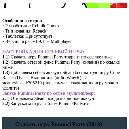
Особенности игры:
• Разработчик: Rebuilt Games
• Тип издания: Repack
• Таблетка: Присутствует
• Версия игры: v1.9.1f + Multiplayer
НАСТРОЙКА ДЛЯ СЕТЕВОЙ ИГРЫ:
1.1)
Скачать игру Pummel Party торрент по ссылке ниже
1.2)
Скачать сетевой фикс Pummel Party (онлайн) по ссылке
ниже
1.3)
Добавляем себе в аккаунт Steam бесплатную игру Cube
Racer: (Пуск - Выполнить (либо Win+R) =>
steam://install/705210 (после начала скачивания игру можно
удалить)
Запуск Pummel Party по сети в мультиплеер:
2.1)
Открываем Steam, входим в любой аккаунт
2.2)
Запускаем игру файлом PummelParty.exe
Скачать игру Pummel Party (2018)