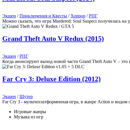
Экшен
/
Приключения и Квесты
/
Хоррор
/
РПГ
Можно сказать, что игра Murdered: Soul Suspect получилась н
Grand Theft Auto V Redux (2015)
Экшен
/
РПГ
Когда анонсируют выход новой части Grand Theft Auto V – это в
Far Cry 3: Deluxe Edition (2012)
Экшен
/
Шутер
Far Cry 3 - мультиплатформенная игра, в жанре Action и видом
Игровые жанры
Музыка из игр