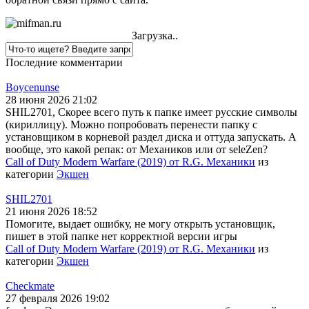
Загрузка..
Последние комментарии
Boycenunse
28 июня 2026 21:02
SHIL2701, Скорее всего путь к папке имеет русские символы
(кириллицу). Можно попробовать перенести папку с
установщиком в корневой раздел диска и оттуда запускать. А
вообще, это какой репак: от Механиков или от seleZen?
Call of Duty Modern Warfare (2019) от R.G. Механики
из
категории
Экшен
SHIL2701
21 июня 2026 18:52
Помогите, выдает ошибку, не могу открыть установщик,
пишет в этой папке нет корректной версии игры
Call of Duty Modern Warfare (2019) от R.G. Механики
из
категории
Экшен
Checkmate
27 февраля 2026 19:02