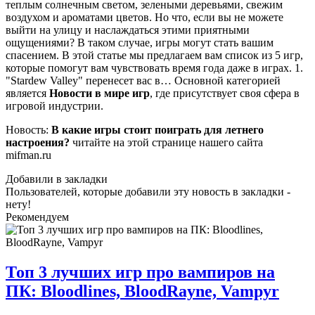
теплым солнечным светом, зелеными деревьями, свежим
воздухом и ароматами цветов. Но что, если вы не можете
выйти на улицу и наслаждаться этими приятными
ощущениями? В таком случае, игры могут стать вашим
спасением. В этой статье мы предлагаем вам список из 5 игр,
которые помогут вам чувствовать время года даже в играх. 1.
"Stardew Valley" перенесет вас в… Основной категорией
является
Новости в мире игр
, где присутствует своя сфера в
игровой индустрии.
Новость:
В какие игры стоит поиграть для летнего
настроения?
читайте на этой странице нашего сайта
mifman.ru
Добавили в закладки
Пользователей, которые добавили эту новость в закладки -
нету!
Рекомендуем
Топ 3 лучших игр про вампиров на
ПК: Bloodlines, BloodRayne, Vampyr