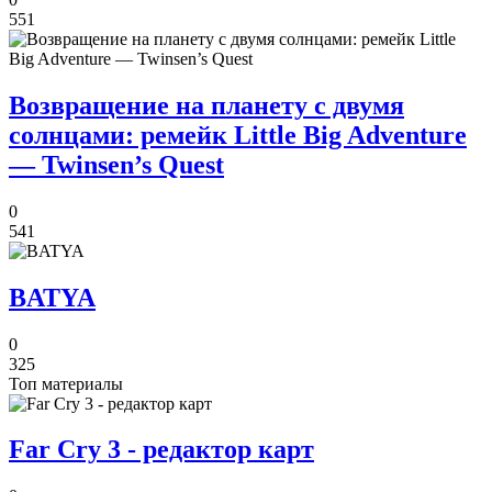
551
Возвращение на планету с двумя
солнцами: ремейк Little Big Adventure
— Twinsen’s Quest
0
541
BATYA
0
325
Топ материалы
Far Cry 3 - редактор карт