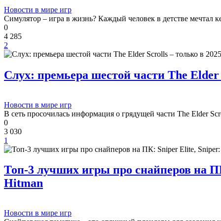
Новости в мире игр
Симулятор – игра в жизнь? Каждый человек в детстве мечтал к
0
4 285
2
Слух: премьера шестой части The Elder S
Новости в мире игр
В сеть просочилась информация о грядущей части The Elder Scrol
0
3 030
1
Топ-3 лучших игры про снайперов на ПК: 
Hitman
Новости в мире игр