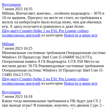
Boycenunse
7 июня 2023 16:35
Mifman, Впечатляет, конечно... особенно видеокарта – 3070 и
10-ти ядерник. Прогресс на месте не стоит, но требования к
железу на киберспорте было всегда ниже, чем для обычных
игр. А здесь получается сравнялись и даже более.
Шоу-матч Counter-Strike 2 на ESL Pro League собрал
полмиллиона зрителей
из категории
Новости в мире игр
Mifman
7 июня 2023 16:25
Минимальные системные требования Операционная система:
Windows 10 Процессор: Intel Core i5-10400F 6x2.9 ГГц
Оперативная память: 8 ГБ Видеокарта: GTX 950 Место на
жестком диске: 50 ГБ Рекомендуемые системные требования
Операционная система: Windows 10 Процессор: Intel Core i5-
13400 10x2.5 ГГц
Шоу-матч Counter-Strike 2 на ESL Pro League собрал
полмиллиона зрителей
из категории
Новости в мире игр
Boycenunse
7 июня 2023 16:18
Какие тогда минимальные требования к ПК будут для CS 2
при выходе игры? Я понимаю, конечно, что движок Сурс 2 –