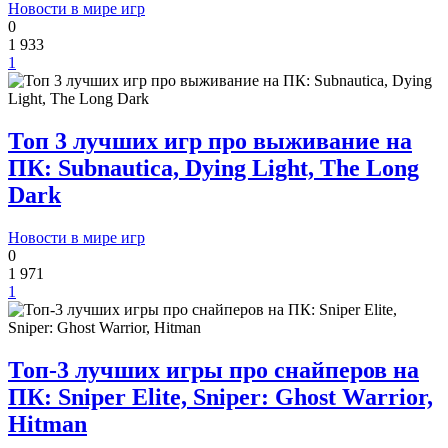
Новости в мире игр
0
1 933
1
Топ 3 лучших игр про выживание на
ПК: Subnautica, Dying Light, The Long
Dark
Новости в мире игр
0
1 971
1
Топ-3 лучших игры про снайперов на
ПК: Sniper Elite, Sniper: Ghost Warrior,
Hitman