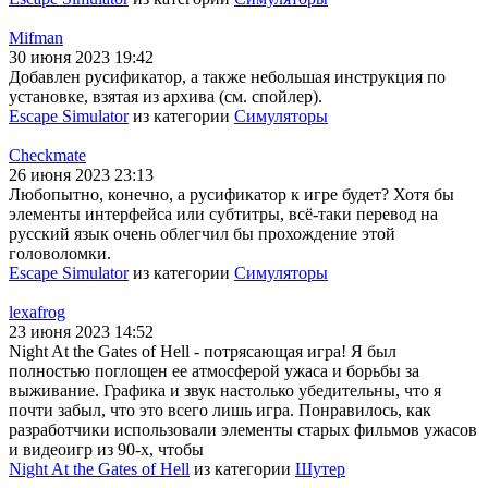
Mifman
30 июня 2023 19:42
Добавлен русификатор, а также небольшая инструкция по
установке, взятая из архива (см. спойлер).
Escape Simulator
из категории
Симуляторы
Checkmate
26 июня 2023 23:13
Любопытно, конечно, а русификатор к игре будет? Хотя бы
элементы интерфейса или субтитры, всё-таки перевод на
русский язык очень облегчил бы прохождение этой
головоломки.
Escape Simulator
из категории
Симуляторы
lexafrog
23 июня 2023 14:52
Night At the Gates of Hell - потрясающая игра! Я был
полностью поглощен ее атмосферой ужаса и борьбы за
выживание. Графика и звук настолько убедительны, что я
почти забыл, что это всего лишь игра. Понравилось, как
разработчики использовали элементы старых фильмов ужасов
и видеоигр из 90-х, чтобы
Night At the Gates of Hell
из категории
Шутер