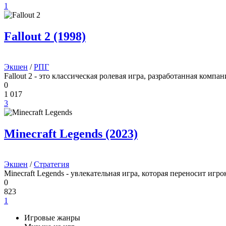
1
Fallout 2 (1998)
Экшен
/
РПГ
Fallout 2 - это классическая ролевая игра, разработанная компан
0
1 017
3
Minecraft Legends (2023)
Экшен
/
Стратегия
Minecraft Legends - увлекательная игра, которая переносит иг
0
823
1
Игровые жанры