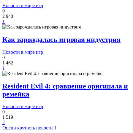
Новости в мире игр
0
2 940
1
Как зарождалась игровая индустрия
Новости в мире игр
0
1 462
1
Resident Evil 4: сравнение оригинала и
ремейка
Новости в мире игр
0
1 519
2
Оцени крутость новости
1