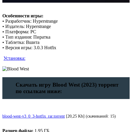
Особенности игры:
• Разработчик: Hyperstrange
• Издатель: Hyperstrange
• Платформа: PC
• Тип издания: Пиратка
• Таблетка: Вшита
• Версия игры: 3.0.3 Hotfix
Установка:
Скачать игру Blood West (2023) торрент
по ссылкам ниже:
blood-west-v3_0_3-hotfix_rar.torrent
[20,25 Kb] (cкачиваний: 15)
Размер файла:
1.95 ГБ