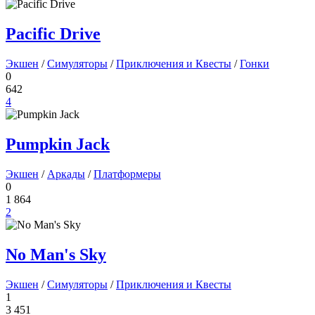
Pacific Drive
Экшен
/
Симуляторы
/
Приключения и Квесты
/
Гонки
0
642
4
Pumpkin Jack
Экшен
/
Аркады
/
Платформеры
0
1 864
2
No Man's Sky
Экшен
/
Симуляторы
/
Приключения и Квесты
1
3 451