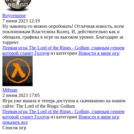
Boycenunse
7 июня 2023 12:19
Ну наконец-то можно опробовать! Отличная новость, всем
поклонникам Властелина Колец. И, действительно как и
обещали, графика в игре на высоком уровне. Благодарю за
торрент
Первая игра The Lord of the Rings - Gollum, главным героем
которой станет Голлум
из категории
Новости в мире игр
Mifman
2 июня 2023 17:05
Игра уже вышла и теперь доступна к скачиванию на нашем
сайте: The Lord of the Rings: Gollum
Первая игра The Lord of the Rings - Gollum, главным героем
которой станет Голлум
из категории
Новости в мире игр
показать все
Список игр