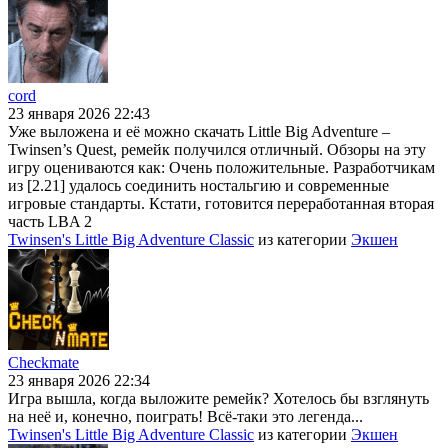
cord
23 января 2026 22:43
Уже выложена и её можно скачать Little Big Adventure –
Twinsen’s Quest, ремейк получился отличный. Обзоры на эту
игру оцениваются как: Очень положительные. Разработчикам
из [2.21] удалось соединить ностальгию и современные
игровые стандарты. Кстати, готовится переработанная вторая
часть LBA 2
Twinsen's Little Big Adventure Classic
из категории
Экшен
Checkmate
23 января 2026 22:34
Игра вышла, когда выложите ремейк? Хотелось бы взглянуть
на неё и, конечно, поиграть! Всё-таки это легенда...
Twinsen's Little Big Adventure Classic
из категории
Экшен