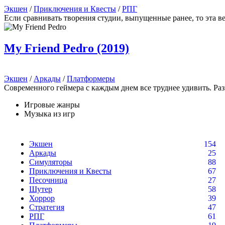
Экшен
/
Приключения и Квесты
/
РПГ
Если сравнивать творения студии, выпущенные ранее, то эта ве
My Friend Pedro (2019)
Экшен
/
Аркады
/
Платформеры
Современного геймера с каждым днем все труднее удивить. Р
Игровые жанры
Музыка из игр
Экшен
154
Аркады
25
Симуляторы
88
Приключения и Квесты
67
Песочница
27
Шутер
58
Хоррор
39
Стратегия
47
РПГ
61