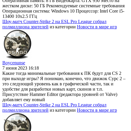
Оперативная память: 8 ГБ Видеокарта: GTX 950 Место на
жестком диске: 50 ГБ Рекомендуемые системные требования
Операционная система: Windows 10 Процессор: Intel Core i5-
13400 10x2.5 ГГц
Шоу-матч Counter-Strike 2 на ESL Pro League собрал
полмиллиона зрителей
из категории
Новости в мире игр
Boycenunse
7 июня 2023 16:18
Какие тогда минимальные требования к ПК будут для CS 2
при выходе игры? Я понимаю, конечно, что движок Сурс 2 –
это следующий уровень как в графической части, так и
удобстве для разработки новых карт, скинов и т.п.
Присутствие Hammer Editor (редактора уровней от Valve)
добавляет ему новый
Шоу-матч Counter-Strike 2 на ESL Pro League собрал
полмиллиона зрителей
из категории
Новости в мире игр