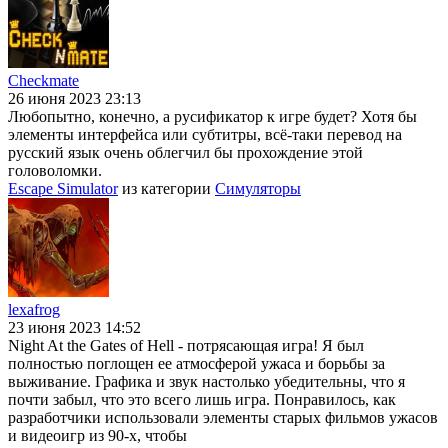
Checkmate
26 июня 2023 23:13
Любопытно, конечно, а русификатор к игре будет? Хотя бы
элементы интерфейса или субтитры, всё-таки перевод на
русский язык очень облегчил бы прохождение этой
головоломки.
Escape Simulator
из категории
Симуляторы
lexafrog
23 июня 2023 14:52
Night At the Gates of Hell - потрясающая игра! Я был
полностью поглощен ее атмосферой ужаса и борьбы за
выживание. Графика и звук настолько убедительны, что я
почти забыл, что это всего лишь игра. Понравилось, как
разработчики использовали элементы старых фильмов ужасов
и видеоигр из 90-х, чтобы