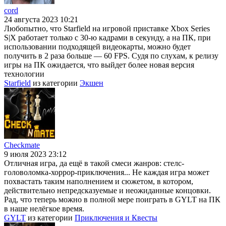
cord
24 августа 2023 10:21
Любопытно, что Starfield на игровой приставке Xbox Series
S|X работает только с 30-ю кадрами в секунду, а на ПК, при
использовании подходящей видеокарты, можно будет
получить в 2 раза больше — 60 FPS. Судя по слухам, к релизу
игры на ПК ожидается, что выйдет более новая версия
технологии
Starfield
из категории
Экшен
Checkmate
9 июля 2023 23:12
Отличная игра, да ещё в такой смеси жанров: стелс-
головоломка-хоррор-приключения... Не каждая игра может
похвастать таким наполнением и сюжетом, в котором,
действительно непредсказуемые и неожиданные концовки.
Рад, что теперь можно в полной мере поиграть в GYLT на ПК
в наше нелёгкое время.
GYLT
из категории
Приключения и Квесты