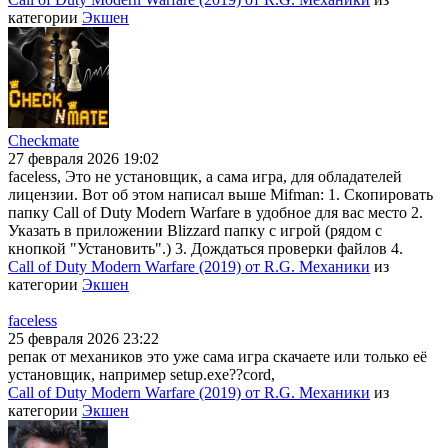
категории
Экшен
Checkmate
27 февраля 2026 19:02
faceless, Это не установщик, а сама игра, для обладателей
лицензии. Вот об этом написал выше Mifman: 1. Скопировать
папку Call of Duty Modern Warfare в удобное для вас место 2.
Указать в приложении Blizzard папку с игрой (рядом с
кнопкой "Установить".) 3. Дождаться проверки файлов 4.
Call of Duty Modern Warfare (2019) от R.G. Механики
из
категории
Экшен
faceless
25 февраля 2026 23:22
репак от механиков это уже сама игра скачаете или только её
установщик, например setup.exe??cord,
Call of Duty Modern Warfare (2019) от R.G. Механики
из
категории
Экшен