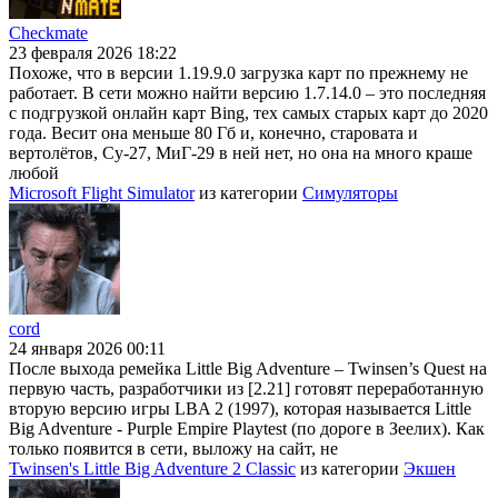
Checkmate
23 февраля 2026 18:22
Похоже, что в версии 1.19.9.0 загрузка карт по прежнему не
работает. В сети можно найти версию 1.7.14.0 – это последняя
с подгрузкой онлайн карт Bing, тех самых старых карт до 2020
года. Весит она меньше 80 Гб и, конечно, старовата и
вертолётов, Су-27, МиГ-29 в ней нет, но она на много краше
любой
Microsoft Flight Simulator
из категории
Симуляторы
cord
24 января 2026 00:11
После выхода ремейка Little Big Adventure – Twinsen’s Quest на
первую часть, разработчики из [2.21] готовят переработанную
вторую версию игры LBA 2 (1997), которая называется Little
Big Adventure - Purple Empire Playtest (по дороге в Зеелих). Как
только появится в сети, выложу на сайт, не
Twinsen's Little Big Adventure 2 Classic
из категории
Экшен