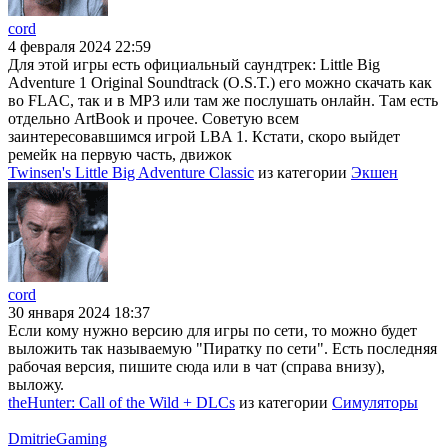
cord
4 февраля 2024 22:59
Для этой игры есть официальный саундтрек: Little Big
Adventure 1 Original Soundtrack (O.S.T.) его можно скачать как
во FLAC, так и в MP3 или там же послушать онлайн. Там есть
отдельно ArtBook и прочее. Советую всем
заинтересовавшимся игрой LBA 1. Кстати, скоро выйдет
ремейк на первую часть, движок
Twinsen's Little Big Adventure Classic
из категории
Экшен
cord
30 января 2024 18:37
Если кому нужно версию для игры по сети, то можно будет
выложить так называемую "Пиратку по сети". Есть последняя
рабочая версия, пишите сюда или в чат (справа внизу),
выложу.
theHunter: Call of the Wild + DLCs
из категории
Симуляторы
DmitrieGaming