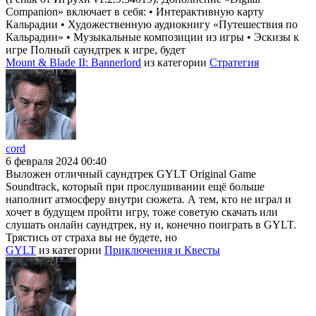
Companion» включает в себя: • Интерактивную карту
Кальрадии • Художественную аудиокнигу «Путешествия по
Кальрадии» • Музыкальные композиции из игры • Эскизы к
игре Полный саундтрек к игре, будет
Mount & Blade II: Bannerlord
из категории
Стратегия
cord
6 февраля 2024 00:40
Выложен отличный саундтрек GYLT Original Game
Soundtrack, который при прослушивании ещё больше
наполнит атмосферу внутри сюжета. А тем, кто не играл и
хочет в будущем пройти игру, тоже советую скачать или
слушать онлайн саундтрек, ну и, конечно поиграть в GYLT.
Трястись от страха вы не будете, но
GYLT
из категории
Приключения и Квесты