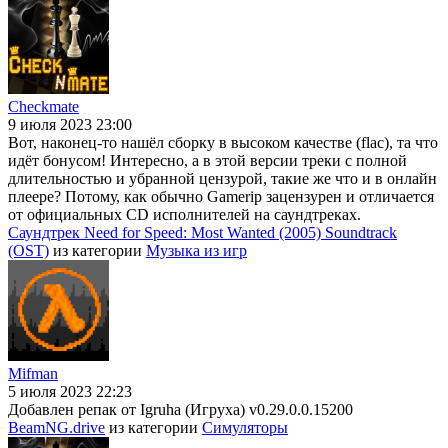
Checkmate
9 июля 2023 23:00
Вот, наконец-то нашёл сборку в высоком качестве (flac), та что
идёт бонусом! Интересно, а в этой версии треки с полной
длительностью и убранной цензурой, такие же что и в онлайн
плеере? Потому, как обычно Gamerip зацензурен и отличается
от официальных CD исполнителей на саундтреках.
Саундтрек Need for Speed: Most Wanted (2005) Soundtrack
(OST)
из категории
Музыка из игр
Mifman
5 июля 2023 22:23
Добавлен репак от Igruha (Игруха) v0.29.0.0.15200
BeamNG.drive
из категории
Симуляторы