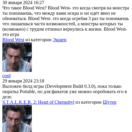
30 января 2024 16:27
Что такое Blood West? Blood West- это когда смотря на монстра
ты понимаешь, что между вами искра и он идёт явно не
обниматься. Blood West- это когда огребая 3 раз ты понимаешь
что лишаешься части возможностей, а монстры которых ты
(возможно) с трудом отпинал вернулись к жизни. Blood West-
это игра
Blood West
из категории
Экшен
cord
29 января 2024 23:18
Выложен билд игры (Development Build 0.3.0), пока только
пиратка Portable, но для фанатов уже можно опробовать его в
деле.
S.T.A.L.K.E.R. 2: Heart of Chernobyl
из категории
Шутер