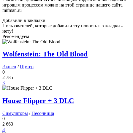
игровым процессом можно на этой странице нашего сайта
mifman.ru
Добавили в закладки
Пользователей, которые добавили эту новость в закладки -
нету!
Рекомендуем
Wolfenstein: The Old Blood
Экшен
/
Шутер
0
2 785
3
House Flipper + 3 DLC
Симуляторы
/
Песочница
0
2 663
3