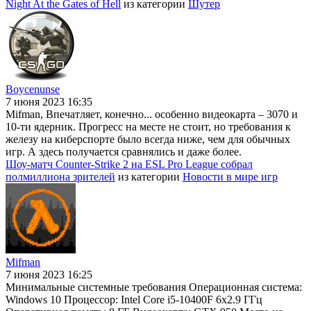
Night At the Gates of Hell
из категории
Шутер
Boycenunse
7 июня 2023 16:35
Mifman, Впечатляет, конечно... особенно видеокарта – 3070 и
10-ти ядерник. Прогресс на месте не стоит, но требования к
железу на киберспорте было всегда ниже, чем для обычных
игр. А здесь получается сравнялись и даже более.
Шоу-матч Counter-Strike 2 на ESL Pro League собрал
полмиллиона зрителей
из категории
Новости в мире игр
Mifman
7 июня 2023 16:25
Минимальные системные требования Операционная система:
Windows 10 Процессор: Intel Core i5-10400F 6x2.9 ГГц