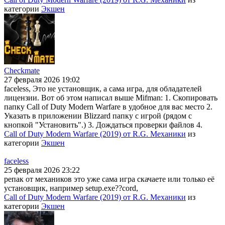
категории
Экшен
Checkmate
27 февраля 2026 19:02
faceless, Это не установщик, а сама игра, для обладателей
лицензии. Вот об этом написал выше Mifman: 1. Скопировать
папку Call of Duty Modern Warfare в удобное для вас место 2.
Указать в приложении Blizzard папку с игрой (рядом с
кнопкой "Установить".) 3. Дождаться проверки файлов 4.
Call of Duty Modern Warfare (2019) от R.G. Механики
из
категории
Экшен
faceless
25 февраля 2026 23:22
репак от механиков это уже сама игра скачаете или только её
установщик, например setup.exe??cord,
Call of Duty Modern Warfare (2019) от R.G. Механики
из
категории
Экшен