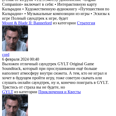
Companion» включает в себя: • Интерактивную карту
Кальрадии • Художественную аудиокнигу «Путешествия по
Кальрадии» • Музыкальные композиции из игры • Эскизы к
игре Полный саундтрек к игре, будет
Mount & Blade II: Bannerlord
из категории
Стратегия
cord
6 февраля 2024 00:40
Выложен отличный саундтрек GYLT Original Game
Soundtrack, который при прослушивании ещё больше
наполнит атмосферу внутри сюжета. А тем, кто не играл и
хочет в будущем пройти игру, тоже советую скачать или
слушать онлайн саундтрек, ну и, конечно поиграть в GYLT.
Трястись от страха вы не будете, но
GYLT
из категории
Приключения и Квесты