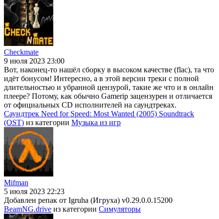
Checkmate
9 июля 2023 23:00
Вот, наконец-то нашёл сборку в высоком качестве (flac), та что
идёт бонусом! Интересно, а в этой версии треки с полной
длительностью и убранной цензурой, такие же что и в онлайн
плеере? Потому, как обычно Gamerip зацензурен и отличается
от официальных CD исполнителей на саундтреках.
Саундтрек Need for Speed: Most Wanted (2005) Soundtrack
(OST)
из категории
Музыка из игр
Mifman
5 июля 2023 22:23
Добавлен репак от Igruha (Игруха) v0.29.0.0.15200
BeamNG.drive
из категории
Симуляторы