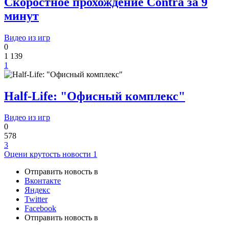
Скоростное прохождение Contra за 9
минут
Видео из игр
0
1 139
1
Half-Life: "Офисный комплекс"
Видео из игр
0
578
3
Оцени крутость новости
1
Отправить новость в
Вконтакте
Яндекс
Twitter
Facebook
Отправить новость в