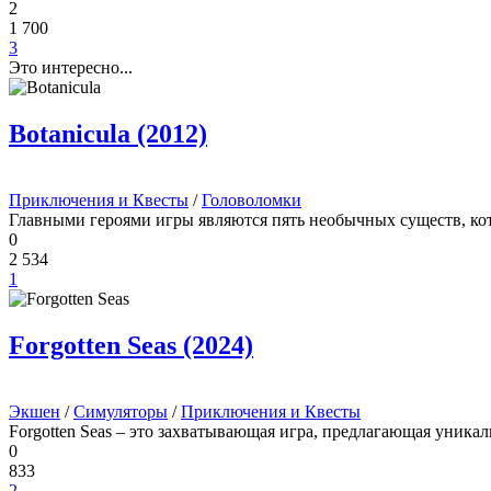
2
1 700
3
Это интересно...
Botanicula (2012)
Приключения и Квесты
/
Головоломки
Главными героями игры являются пять необычных существ, кот
0
2 534
1
Forgotten Seas (2024)
Экшен
/
Симуляторы
/
Приключения и Квесты
Forgotten Seas – это захватывающая игра, предлагающая уника
0
833
2