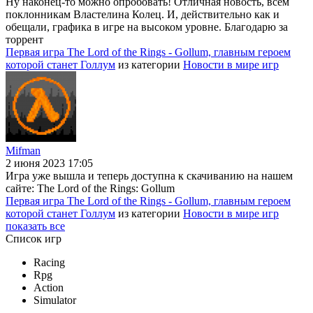
Ну наконец-то можно опробовать! Отличная новость, всем
поклонникам Властелина Колец. И, действительно как и
обещали, графика в игре на высоком уровне. Благодарю за
торрент
Первая игра The Lord of the Rings - Gollum, главным героем
которой станет Голлум
из категории
Новости в мире игр
Mifman
2 июня 2023 17:05
Игра уже вышла и теперь доступна к скачиванию на нашем
сайте: The Lord of the Rings: Gollum
Первая игра The Lord of the Rings - Gollum, главным героем
которой станет Голлум
из категории
Новости в мире игр
показать все
Список игр
Racing
Rpg
Action
Simulator