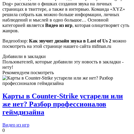
Dog» рассказали о фишках создания звука на личных
страницах в твиттере, а также в интервью. Команда «XYZ»
решила собрать как можно больше информации, личных
наблюдений и мыслей в одно большое… Основной
категорией является
Видео из игр
, которая олицетворяет суть
жанров.
Видеообзор:
Как звучит дизайн звука в Last of Us 2
можно
посмотреть на этой странице нашего сайта mifman.ru
Добавили в закладки
Пользователей, которые добавили эту новость в закладки -
нету!
Рекомендуем посмотреть
Карты в Counter-Strike устарели или
же нет? Разбор профессионалов
геймдизайна
Видео из игр
0