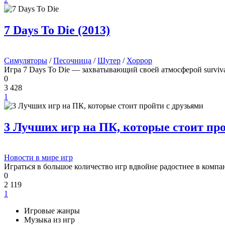
7 Days To Die (2013)
Симуляторы
/
Песочница
/
Шутер
/
Хоррор
Игра 7 Days To Die — захватывающий своей атмосферой survival
0
3 428
1
3 Лучших игр на ПК, которые стоит пр
Новости в мире игр
Играться в большое количество игр вдвойне радостнее в компан
0
2 119
1
Игровые жанры
Музыка из игр