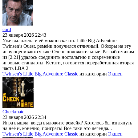
cord
23 января 2026 22:43
Уже выложена и её можно скачать Little Big Adventure –
Twinsen’s Quest, ремейк получился отличный. Обзоры на эту
игру оцениваются как: Очень положительные. Разработчикам
из [2.21] удалось соединить ностальгию и современные
игровые стандарты. Кстати, готовится переработанная вторая
часть LBA 2
Twinsen's Little Big Adventure Classic
из категории
Экшен
Checkmate
23 января 2026 22:34
Игра вышла, когда выложите ремейк? Хотелось бы взглянуть
на неё и, конечно, поиграть! Всё-таки это легенда...
Twinsen's Little Big Adventure Classic
из категории
Экшен