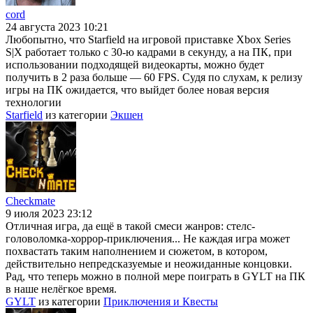
cord
24 августа 2023 10:21
Любопытно, что Starfield на игровой приставке Xbox Series
S|X работает только с 30-ю кадрами в секунду, а на ПК, при
использовании подходящей видеокарты, можно будет
получить в 2 раза больше — 60 FPS. Судя по слухам, к релизу
игры на ПК ожидается, что выйдет более новая версия
технологии
Starfield
из категории
Экшен
Checkmate
9 июля 2023 23:12
Отличная игра, да ещё в такой смеси жанров: стелс-
головоломка-хоррор-приключения... Не каждая игра может
похвастать таким наполнением и сюжетом, в котором,
действительно непредсказуемые и неожиданные концовки.
Рад, что теперь можно в полной мере поиграть в GYLT на ПК
в наше нелёгкое время.
GYLT
из категории
Приключения и Квесты