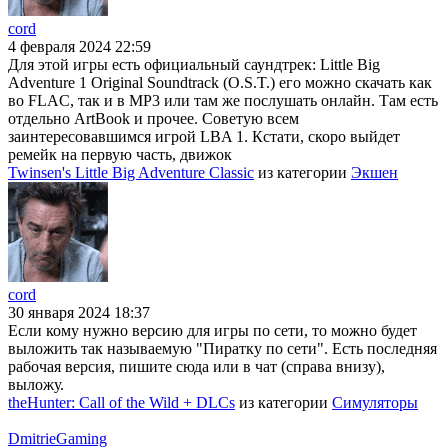
cord
4 февраля 2024 22:59
Для этой игры есть официальный саундтрек: Little Big
Adventure 1 Original Soundtrack (O.S.T.) его можно скачать как
во FLAC, так и в MP3 или там же послушать онлайн. Там есть
отдельно ArtBook и прочее. Советую всем
заинтересовавшимся игрой LBA 1. Кстати, скоро выйдет
ремейк на первую часть, движок
Twinsen's Little Big Adventure Classic
из категории
Экшен
cord
30 января 2024 18:37
Если кому нужно версию для игры по сети, то можно будет
выложить так называемую "Пиратку по сети". Есть последняя
рабочая версия, пишите сюда или в чат (справа внизу),
выложу.
theHunter: Call of the Wild + DLCs
из категории
Симуляторы
DmitrieGaming