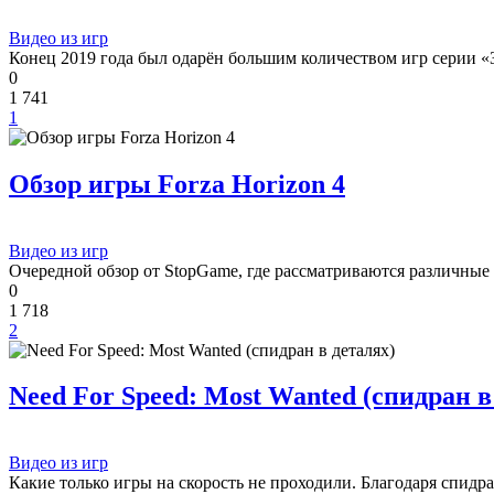
Видео из игр
Конец 2019 года был одарён большим количеством игр серии «
0
1 741
1
Обзор игры Forza Horizon 4
Видео из игр
Очередной обзор от StopGame, где рассматриваются различные
0
1 718
2
Need For Speed: Most Wanted (спидран в
Видео из игр
Какие только игры на скорость не проходили. Благодаря спид