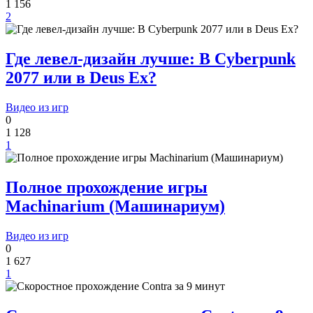
1 156
2
Где левел-дизайн лучше: В Cyberpunk
2077 или в Deus Ex?
Видео из игр
0
1 128
1
Полное прохождение игры
Machinarium (Машинариум)
Видео из игр
0
1 627
1