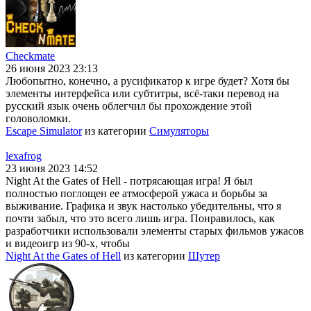
Checkmate
26 июня 2023 23:13
Любопытно, конечно, а русификатор к игре будет? Хотя бы
элементы интерфейса или субтитры, всё-таки перевод на
русский язык очень облегчил бы прохождение этой
головоломки.
Escape Simulator
из категории
Симуляторы
lexafrog
23 июня 2023 14:52
Night At the Gates of Hell - потрясающая игра! Я был
полностью поглощен ее атмосферой ужаса и борьбы за
выживание. Графика и звук настолько убедительны, что я
почти забыл, что это всего лишь игра. Понравилось, как
разработчики использовали элементы старых фильмов ужасов
и видеоигр из 90-х, чтобы
Night At the Gates of Hell
из категории
Шутер