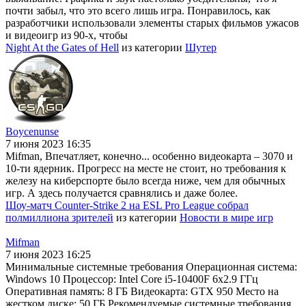
почти забыл, что это всего лишь игра. Понравилось, как
разработчики использовали элементы старых фильмов ужасов
и видеоигр из 90-х, чтобы
Night At the Gates of Hell
из категории
Шутер
Boycenunse
7 июня 2023 16:35
Mifman, Впечатляет, конечно... особенно видеокарта – 3070 и
10-ти ядерник. Прогресс на месте не стоит, но требования к
железу на киберспорте было всегда ниже, чем для обычных
игр. А здесь получается сравнялись и даже более.
Шоу-матч Counter-Strike 2 на ESL Pro League собрал
полмиллиона зрителей
из категории
Новости в мире игр
Mifman
7 июня 2023 16:25
Минимальные системные требования Операционная система:
Windows 10 Процессор: Intel Core i5-10400F 6x2.9 ГГц
Оперативная память: 8 ГБ Видеокарта: GTX 950 Место на
жестком диске: 50 ГБ Рекомендуемые системные требования