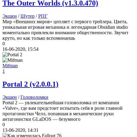
The Outer Worlds
(v1.3.0.470)
Экшен
/
Шутер
/
РПГ
Мир «Внешних миров» цепляет с первого трейлера. Цвета,
уникальная игровая механика и легендарная Obsidian studio
моментально привлекли внимание общественности. Звучит
круто, но как только вспоминаешь
0
16-06-2020, 15:54
Mifman
1
Portal 2
(v2.0.0.1)
Экшен
/
Головоломки
Portal 2 — увлекательнейшая головоломка от компании
«Valve», где вам предстоит испытать себя в роли главной
протагонистки Челл, попавшая в механические руки
антагонистки GLaDOS — безумного
0
13-06-2020, 14:31