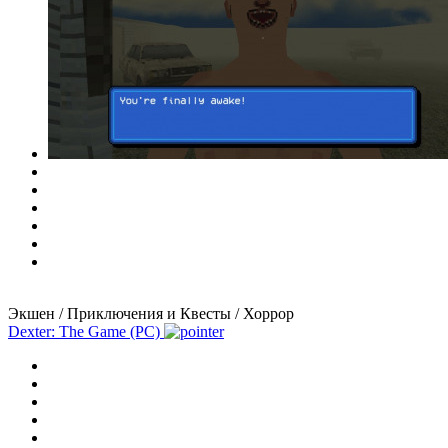
Экшен / Приключения и Квесты / Хоррор
Dexter: The Game (PC)