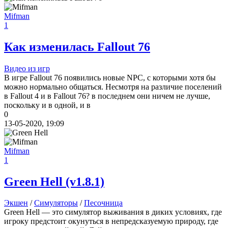
Mifman
1
Как изменилась Fallout 76
Видео из игр
В игре Fallout 76 появились новые NPC, с которыми хотя бы
можно нормально общаться. Несмотря на различие поселений
в Fallout 4 и в Fallout 76? в последнем они ничем не лучше,
поскольку и в одной, и в
0
13-05-2020, 19:09
Mifman
1
Green Hell
(v1.8.1)
Экшен
/
Симуляторы
/
Песочница
Green Hell — это симулятор выживания в диких условиях, где
игроку предстоит окунуться в непредсказуемую природу, где