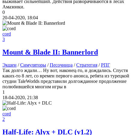
выживает сильнейший. Действия разворачиваются в лесах
Амазонки.
0
20-04-2020, 18:04
cord
3
Mount & Blade II: Bannerlord
Экшен
/
Симуляторы
/
Песочница
/
Стратегия
/
РПГ
Так долго ждали… Ну вот, наконец-то, и дождались. Спустя
каких-то 8 лет, со времен первого анонса, ребята из турецкой
студии TaleWorlds представили долгожданное продолжение
полюбившейся многим игры в
1
18-04-2020, 21:38
cord
2
Half-Life: Alyx + DLC
(v1.2)