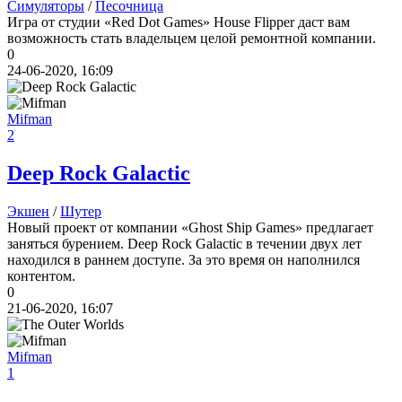
Симуляторы
/
Песочница
Игра от студии «Red Dot Games» House Flipper даст вам
возможность стать владельцем целой ремонтной компании.
0
24-06-2020, 16:09
Mifman
2
Deep Rock Galactic
Экшен
/
Шутер
Новый проект от компании «Ghost Ship Games» предлагает
заняться бурением. Deep Rock Galactic в течении двух лет
находился в раннем доступе. За это время он наполнился
контентом.
0
21-06-2020, 16:07
Mifman
1