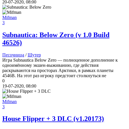
20-07-2020, 08:00
Mifman
3
Subnautica: Below Zero
(v 1.0 Build
46526)
Песочница
/
Шутер
Игра Subnautica Below Zero — полноценное дополнение к
одноимённому экшен-выживанию, где действия
раскрываются на просторах Арктики, в рамках планеты
4546B. На этот раз игроку предстоит столкнуться не
0
19-07-2020, 08:00
Mifman
3
House Flipper + 3 DLC
(v1.20173)