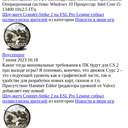
Операционная система: Windows 10 Процессор: Intel Core i5-
13400 10x2.5 ГГц
Шоу-матч Counter-Strike 2 на ESL Pro League собрал
полмиллиона зрителей
из категории
Новости в мире игр
Boycenunse
7 июня 2023 16:18
Какие тогда минимальные требования к ПК будут для CS 2
при выходе игры? Я понимаю, конечно, что движок Сурс 2 –
это следующий уровень как в графической части, так и
удобстве для разработки новых карт, скинов и т.п.
Присутствие Hammer Editor (редактора уровней от Valve)
добавляет ему новый
Шоу-матч Counter-Strike 2 на ESL Pro League собрал
полмиллиона зрителей
из категории
Новости в мире игр