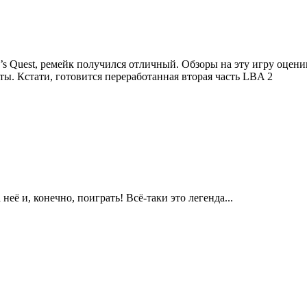
en’s Quest, ремейк получился отличный. Обзоры на эту игру оцен
ы. Кстати, готовится переработанная вторая часть LBA 2
её и, конечно, поиграть! Всё-таки это легенда...