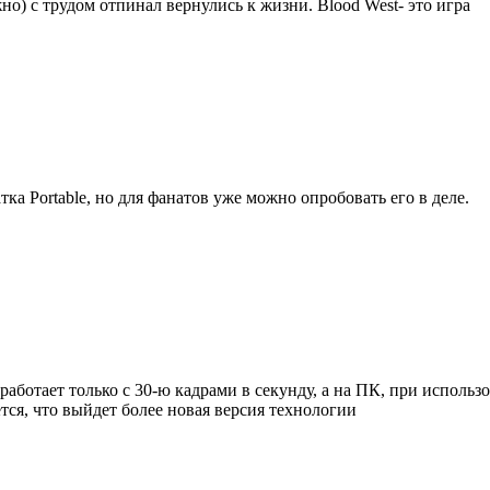
о) с трудом отпинал вернулись к жизни. Blood West- это игра
тка Portable, но для фанатов уже можно опробовать его в деле.
 работает только с 30-ю кадрами в секунду, а на ПК, при исполь
тся, что выйдет более новая версия технологии