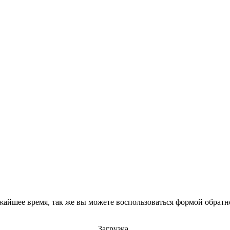
айшее время, так же вы можете воспользоваться формой обратно
Загрузка..