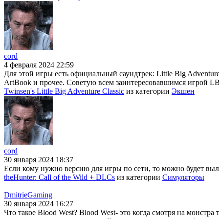
cord
4 февраля 2024 22:59
Для этой игры есть официальный саундтрек: Little Big Adventur
ArtBook и прочее. Советую всем заинтересовавшимся игрой LBA
Twinsen's Little Big Adventure Classic
из категории
Экшен
cord
30 января 2024 18:37
Если кому нужно версию для игры по сети, то можно будет выло
theHunter: Call of the Wild + DLCs
из категории
Симуляторы
DmitrieGaming
30 января 2024 16:27
Что такое Blood West? Blood West- это когда смотря на монстра