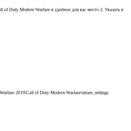
 of Duty Modern Warfare в удобное для вас место 2. Указать в
rfare 2019\Call of Duty Modern Warfare\steam_settings