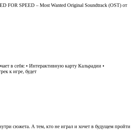
ED FOR SPEED – Most Wanted Original Soundtrack (OST) от
чает в себя: • Интерактивную карту Кальрадии •
ек к игре, будет
три сюжета. А тем, кто не играл и хочет в будущем пройти