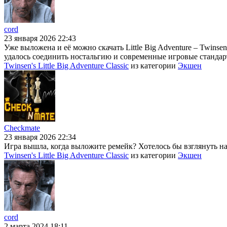
cord
23 января 2026 22:43
Уже выложена и её можно скачать Little Big Adventure – Twins
удалось соединить ностальгию и современные игровые стандарт
Twinsen's Little Big Adventure Classic
из категории
Экшен
Checkmate
23 января 2026 22:34
Игра вышла, когда выложите ремейк? Хотелось бы взглянуть на н
Twinsen's Little Big Adventure Classic
из категории
Экшен
cord
2 марта 2024 18:11