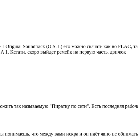
e 1 Original Soundtrack (O.S.T.) его можно скачать как во FLAC, 
 1. Кстати, скоро выйдет ремейк на первую часть, движок
жить так называемую "Пиратку по сети". Есть последняя рабочая
 ты понимаешь, что между вами искра и он идёт явно не обниматьс