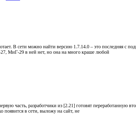
отает. В сети можно найти версию 1.7.14.0 – это последняя с под
-27, МиГ-29 в ней нет, но она на много краше любой
 первую часть, разработчики из [2.21] готовят переработанную вт
ько появится в сети, выложу на сайт, не