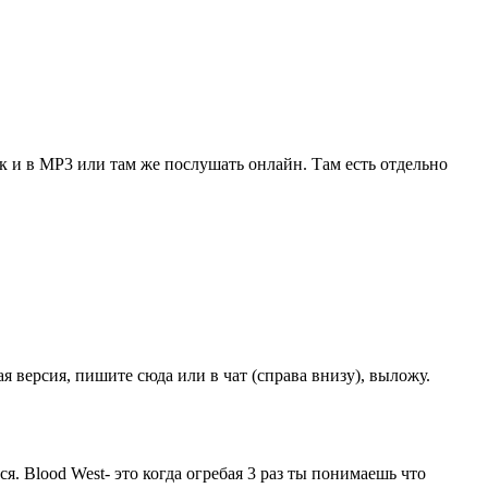
так и в MP3 или там же послушать онлайн. Там есть отдельно
 версия, пишите сюда или в чат (справа внизу), выложу.
я. Blood West- это когда огребая 3 раз ты понимаешь что