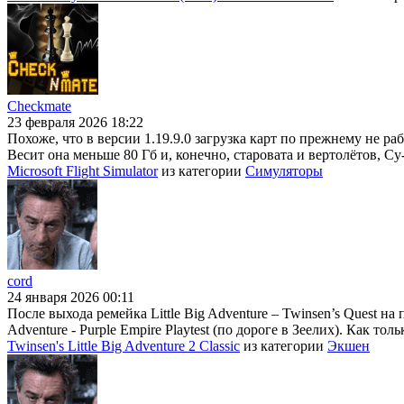
Checkmate
23 февраля 2026 18:22
Похоже, что в версии 1.19.9.0 загрузка карт по прежнему не раб
Весит она меньше 80 Гб и, конечно, старовата и вертолётов, Су
Microsoft Flight Simulator
из категории
Симуляторы
cord
24 января 2026 00:11
После выхода ремейка Little Big Adventure – Twinsen’s Quest на
Adventure - Purple Empire Playtest (по дороге в Зеелих). Как тол
Twinsen's Little Big Adventure 2 Classic
из категории
Экшен