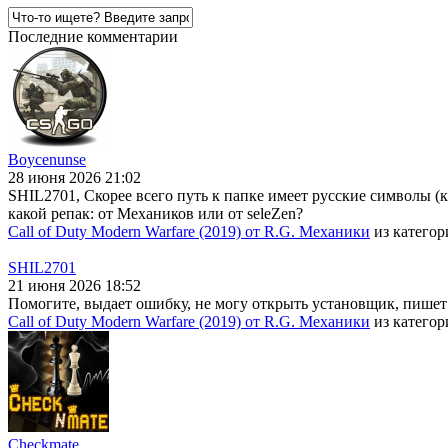
Последние комментарии
Boycenunse
28 июня 2026 21:02
SHIL2701, Скорее всего путь к папке имеет русские символы (
какой репак: от Механиков или от seleZen?
Call of Duty Modern Warfare (2019) от R.G. Механики
из катего
SHIL2701
21 июня 2026 18:52
Помогите, выдает ошибку, не могу открыть установщик, пишет
Call of Duty Modern Warfare (2019) от R.G. Механики
из катего
Checkmate