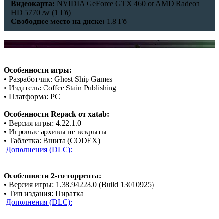
Видеокарта:
NVIDIA GeForce GTX 460 or AMD Radeon
HD 5770 /w (1 Гб)
Свободное место на диске:
1.8 Гб
Особенности игры:
• Разработчик: Ghost Ship Games
• Издатель: Coffee Stain Publishing
• Платформа: PC
Особенности Repack от xatab:
• Версия игры: 4.22.1.0
• Игровые архивы не вскрыты
• Таблетка: Вшита (CODEX)
Дополнения (DLC):
Особенности 2-го торрента:
• Версия игры: 1.38.94228.0 (Build 13010925)
• Тип издания: Пиратка
Дополнения (DLC):