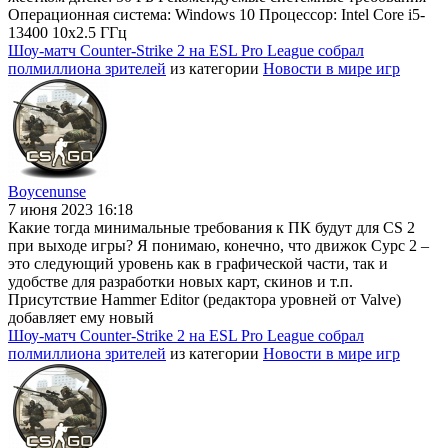
Операционная система: Windows 10 Процессор: Intel Core i5-
13400 10x2.5 ГГц
Шоу-матч Counter-Strike 2 на ESL Pro League собрал
полмиллиона зрителей
из категории
Новости в мире игр
Boycenunse
7 июня 2023 16:18
Какие тогда минимальные требования к ПК будут для CS 2
при выходе игры? Я понимаю, конечно, что движок Сурс 2 –
это следующий уровень как в графической части, так и
удобстве для разработки новых карт, скинов и т.п.
Присутствие Hammer Editor (редактора уровней от Valve)
добавляет ему новый
Шоу-матч Counter-Strike 2 на ESL Pro League собрал
полмиллиона зрителей
из категории
Новости в мире игр