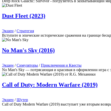
Deep Rock Galactic: Survivor - погрузитесь в захватывающий м
Dust Fleet (2023)
Экшен
/
Стратегия
Вступите в эпические исторические сражения на границе беск
No Man's Sky (2016)
Экшен
/
Симуляторы
/
Приключения и Квесты
No Man's Sky — потрясающая и красивая в оформлении игра с
Call of Duty: Modern Warfare (2019)
Экшен
/
Шутер
Call of Duty Modern Warfare (2019) выступает уже вторым возв