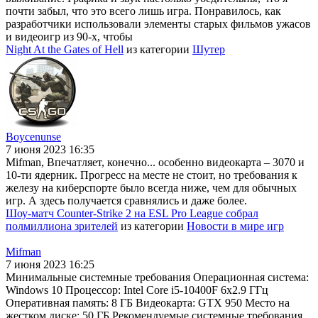
почти забыл, что это всего лишь игра. Понравилось, как
разработчики использовали элементы старых фильмов ужасов
и видеоигр из 90-х, чтобы
Night At the Gates of Hell
из категории
Шутер
Boycenunse
7 июня 2023 16:35
Mifman, Впечатляет, конечно... особенно видеокарта – 3070 и
10-ти ядерник. Прогресс на месте не стоит, но требования к
железу на киберспорте было всегда ниже, чем для обычных
игр. А здесь получается сравнялись и даже более.
Шоу-матч Counter-Strike 2 на ESL Pro League собрал
полмиллиона зрителей
из категории
Новости в мире игр
Mifman
7 июня 2023 16:25
Минимальные системные требования Операционная система:
Windows 10 Процессор: Intel Core i5-10400F 6x2.9 ГГц
Оперативная память: 8 ГБ Видеокарта: GTX 950 Место на
жестком диске: 50 ГБ Рекомендуемые системные требования