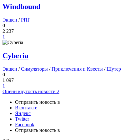
Windbound
Экшен
/
РПГ
0
2 237
1
Cyberia
Экшен
/
Симуляторы
/
Приключения и Квесты
/
Шутер
0
1 097
1
Оцени крутость новости
2
Отправить новость в
Вконтакте
Яндекс
Twitter
Facebook
Отправить новость в