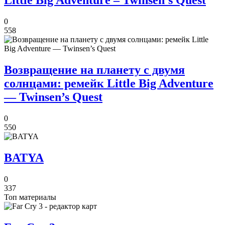
Little Big Adventure – Twinsen’s Quest
0
558
Возвращение на планету с двумя
солнцами: ремейк Little Big Adventure
— Twinsen’s Quest
0
550
BATYA
0
337
Топ материалы