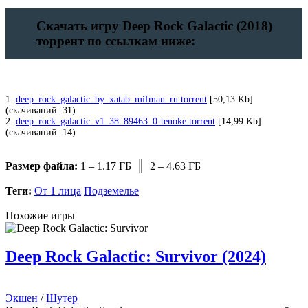
Скачать игру Deep Rock Galactic (2018)
торрент по ссылкам ниже:
1.
deep_rock_galactic_by_xatab_mifman_ru.torrent
[50,13 Kb]
(cкачиваний: 31)
2.
deep_rock_galactic_v1_38_89463_0-tenoke.torrent
[14,99 Kb]
(cкачиваний: 14)
Размер файла:
1 – 1.17 ГБ ║ 2 – 4.63 ГБ
Теги:
От 1 лица
Подземелье
Похожие игры
Deep Rock Galactic: Survivor (2024)
Экшен
/
Шутер