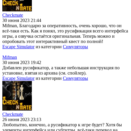
Checkmate
30 июня 2023 21:44
Mifman, Благодарю за оперативность, очень хорошо, что он
всё-таки есть. Как я понял, это русификация всего интерфейса
игры, а озвучка остаётся оригинальная. Теперь можно и
опробовать этот интерактивный квест по полной!
Escape Simulator
из категории
Симуляторы
Mifman
30 июня 2023 19:42
Добавлен русификатор, а также небольшая инструкция по
установке, взятая из архива (см. спойлер).
Escape Simulator
из категории
Симуляторы
Checkmate
26 июня 2023 23:13
Любопытно, конечно, а русификатор к игре будет? Хотя бы
элементы интерфейса или субтитры, всё-таки перевод на