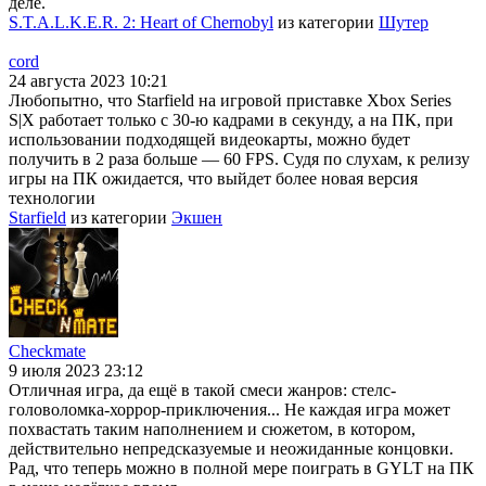
деле.
S.T.A.L.K.E.R. 2: Heart of Chernobyl
из категории
Шутер
cord
24 августа 2023 10:21
Любопытно, что Starfield на игровой приставке Xbox Series
S|X работает только с 30-ю кадрами в секунду, а на ПК, при
использовании подходящей видеокарты, можно будет
получить в 2 раза больше — 60 FPS. Судя по слухам, к релизу
игры на ПК ожидается, что выйдет более новая версия
технологии
Starfield
из категории
Экшен
Checkmate
9 июля 2023 23:12
Отличная игра, да ещё в такой смеси жанров: стелс-
головоломка-хоррор-приключения... Не каждая игра может
похвастать таким наполнением и сюжетом, в котором,
действительно непредсказуемые и неожиданные концовки.
Рад, что теперь можно в полной мере поиграть в GYLT на ПК