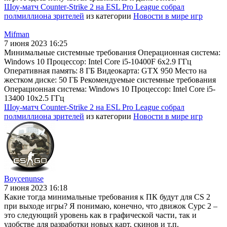
Шоу-матч Counter-Strike 2 на ESL Pro League собрал
полмиллиона зрителей
из категории
Новости в мире игр
Mifman
7 июня 2023 16:25
Минимальные системные требования Операционная система:
Windows 10 Процессор: Intel Core i5-10400F 6x2.9 ГГц
Оперативная память: 8 ГБ Видеокарта: GTX 950 Место на
жестком диске: 50 ГБ Рекомендуемые системные требования
Операционная система: Windows 10 Процессор: Intel Core i5-
13400 10x2.5 ГГц
Шоу-матч Counter-Strike 2 на ESL Pro League собрал
полмиллиона зрителей
из категории
Новости в мире игр
Boycenunse
7 июня 2023 16:18
Какие тогда минимальные требования к ПК будут для CS 2
при выходе игры? Я понимаю, конечно, что движок Сурс 2 –
это следующий уровень как в графической части, так и
удобстве для разработки новых карт, скинов и т.п.