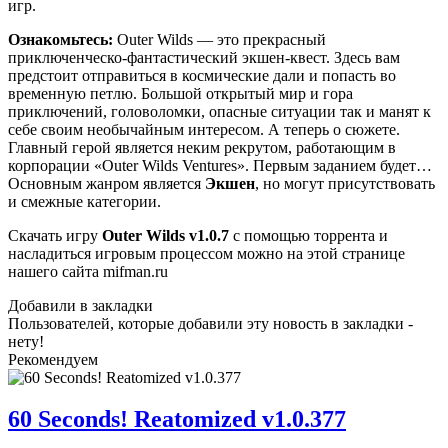
игр.
Ознакомьтесь:
Outer Wilds — это прекрасный
приключенческо-фантастический экшен-квест. Здесь вам
предстоит отправиться в космические дали и попасть во
временную петлю. Большой открытый мир и гора
приключений, головоломки, опасные ситуации так и манят к
себе своим необычайным интересом. А теперь о сюжете.
Главный герой является неким рекрутом, работающим в
корпорации «Outer Wilds Ventures». Первым заданием будет…
Основным жанром является
Экшен
, но могут присутствовать
и смежные категории.
Скачать игру
Outer Wilds
v1.0.7
с помощью торрента и
насладиться игровым процессом можно на этой странице
нашего сайта mifman.ru
Добавили в закладки
Пользователей, которые добавили эту новость в закладки -
нету!
Рекомендуем
60 Seconds! Reatomized v1.0.377