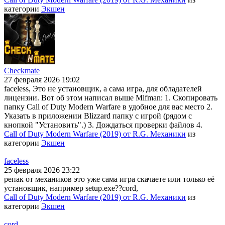
категории
Экшен
Checkmate
27 февраля 2026 19:02
faceless, Это не установщик, а сама игра, для обладателей
лицензии. Вот об этом написал выше Mifman: 1. Скопировать
папку Call of Duty Modern Warfare в удобное для вас место 2.
Указать в приложении Blizzard папку с игрой (рядом с
кнопкой "Установить".) 3. Дождаться проверки файлов 4.
Call of Duty Modern Warfare (2019) от R.G. Механики
из
категории
Экшен
faceless
25 февраля 2026 23:22
репак от механиков это уже сама игра скачаете или только её
установщик, например setup.exe??cord,
Call of Duty Modern Warfare (2019) от R.G. Механики
из
категории
Экшен
cord