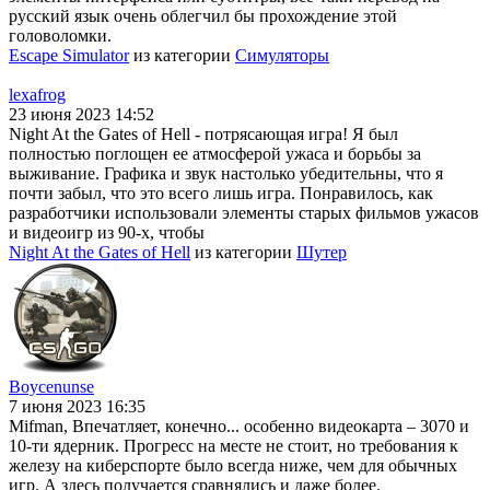
русский язык очень облегчил бы прохождение этой
головоломки.
Escape Simulator
из категории
Симуляторы
lexafrog
23 июня 2023 14:52
Night At the Gates of Hell - потрясающая игра! Я был
полностью поглощен ее атмосферой ужаса и борьбы за
выживание. Графика и звук настолько убедительны, что я
почти забыл, что это всего лишь игра. Понравилось, как
разработчики использовали элементы старых фильмов ужасов
и видеоигр из 90-х, чтобы
Night At the Gates of Hell
из категории
Шутер
Boycenunse
7 июня 2023 16:35
Mifman, Впечатляет, конечно... особенно видеокарта – 3070 и
10-ти ядерник. Прогресс на месте не стоит, но требования к
железу на киберспорте было всегда ниже, чем для обычных
игр. А здесь получается сравнялись и даже более.