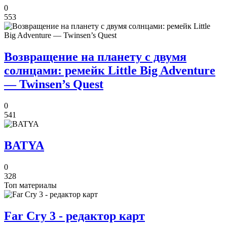
0
553
Возвращение на планету с двумя
солнцами: ремейк Little Big Adventure
— Twinsen’s Quest
0
541
BATYA
0
328
Топ материалы
Far Cry 3 - редактор карт