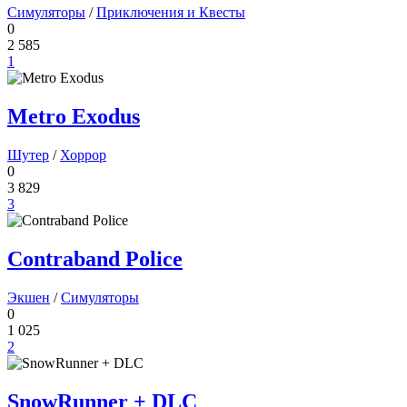
Симуляторы
/
Приключения и Квесты
0
2 585
1
Metro Exodus
Шутер
/
Хоррор
0
3 829
3
Contraband Police
Экшен
/
Симуляторы
0
1 025
2
SnowRunner + DLC