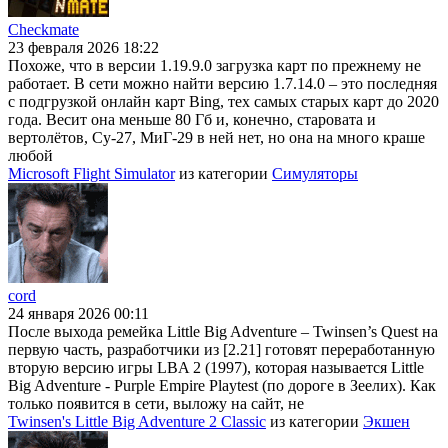
Checkmate
23 февраля 2026 18:22
Похоже, что в версии 1.19.9.0 загрузка карт по прежнему не
работает. В сети можно найти версию 1.7.14.0 – это последняя
с подгрузкой онлайн карт Bing, тех самых старых карт до 2020
года. Весит она меньше 80 Гб и, конечно, старовата и
вертолётов, Су-27, МиГ-29 в ней нет, но она на много краше
любой
Microsoft Flight Simulator
из категории
Симуляторы
cord
24 января 2026 00:11
После выхода ремейка Little Big Adventure – Twinsen’s Quest на
первую часть, разработчики из [2.21] готовят переработанную
вторую версию игры LBA 2 (1997), которая называется Little
Big Adventure - Purple Empire Playtest (по дороге в Зеелих). Как
только появится в сети, выложу на сайт, не
Twinsen's Little Big Adventure 2 Classic
из категории
Экшен