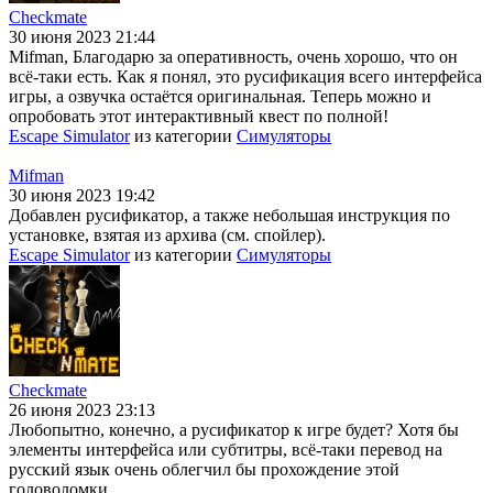
Checkmate
30 июня 2023 21:44
Mifman, Благодарю за оперативность, очень хорошо, что он
всё-таки есть. Как я понял, это русификация всего интерфейса
игры, а озвучка остаётся оригинальная. Теперь можно и
опробовать этот интерактивный квест по полной!
Escape Simulator
из категории
Симуляторы
Mifman
30 июня 2023 19:42
Добавлен русификатор, а также небольшая инструкция по
установке, взятая из архива (см. спойлер).
Escape Simulator
из категории
Симуляторы
Checkmate
26 июня 2023 23:13
Любопытно, конечно, а русификатор к игре будет? Хотя бы
элементы интерфейса или субтитры, всё-таки перевод на
русский язык очень облегчил бы прохождение этой
головоломки.