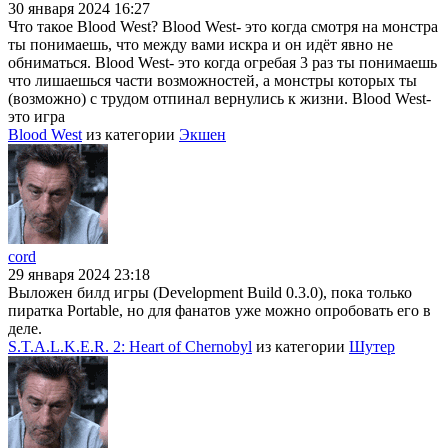
30 января 2024 16:27
Что такое Blood West? Blood West- это когда смотря на монстра
ты понимаешь, что между вами искра и он идёт явно не
обниматься. Blood West- это когда огребая 3 раз ты понимаешь
что лишаешься части возможностей, а монстры которых ты
(возможно) с трудом отпинал вернулись к жизни. Blood West-
это игра
Blood West
из категории
Экшен
cord
29 января 2024 23:18
Выложен билд игры (Development Build 0.3.0), пока только
пиратка Portable, но для фанатов уже можно опробовать его в
деле.
S.T.A.L.K.E.R. 2: Heart of Chernobyl
из категории
Шутер