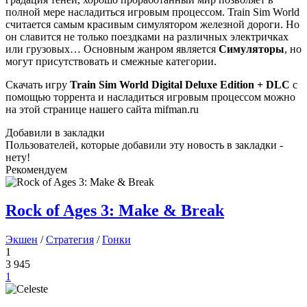
полной мере насладиться игровым процессом. Train Sim World
считается самым красивым симулятором железной дороги. Но
он славится не только поездками на различных электричках
или грузовых… Основным жанром является
Симуляторы
, но
могут присутствовать и смежные категории.
Скачать игру
Train Sim World Digital Deluxe Edition + DLC
с
помощью торрента и насладиться игровым процессом можно
на этой странице нашего сайта mifman.ru
Добавили в закладки
Пользователей, которые добавили эту новость в закладки -
нету!
Рекомендуем
Rock of Ages 3: Make & Break
Экшен
/
Стратегия
/
Гонки
1
3 945
1