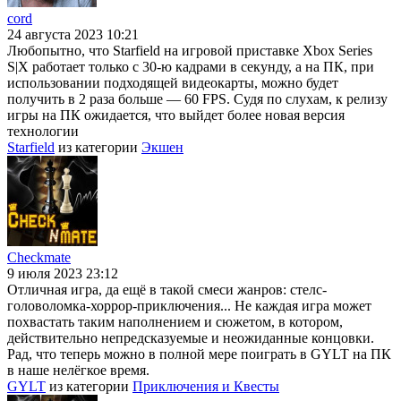
cord
24 августа 2023 10:21
Любопытно, что Starfield на игровой приставке Xbox Series
S|X работает только с 30-ю кадрами в секунду, а на ПК, при
использовании подходящей видеокарты, можно будет
получить в 2 раза больше — 60 FPS. Судя по слухам, к релизу
игры на ПК ожидается, что выйдет более новая версия
технологии
Starfield
из категории
Экшен
Checkmate
9 июля 2023 23:12
Отличная игра, да ещё в такой смеси жанров: стелс-
головоломка-хоррор-приключения... Не каждая игра может
похвастать таким наполнением и сюжетом, в котором,
действительно непредсказуемые и неожиданные концовки.
Рад, что теперь можно в полной мере поиграть в GYLT на ПК
в наше нелёгкое время.
GYLT
из категории
Приключения и Квесты