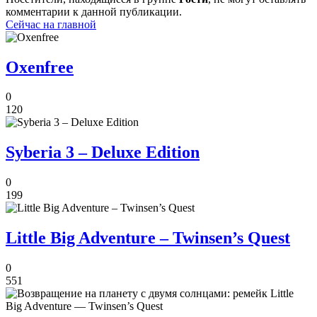
комментарии к данной публикации.
Сейчас на главной
Oxenfree
0
120
Syberia 3 – Deluxe Edition
0
199
Little Big Adventure – Twinsen’s Quest
0
551