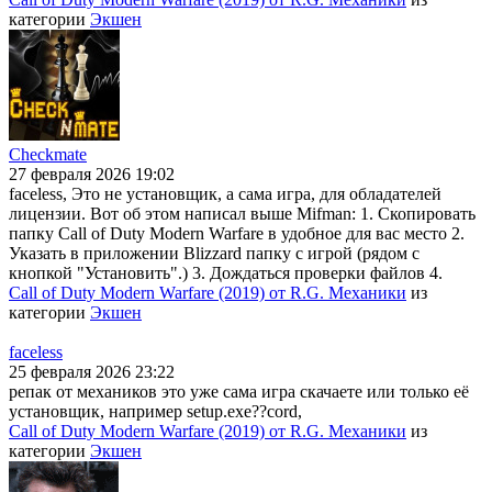
категории
Экшен
Checkmate
27 февраля 2026 19:02
faceless, Это не установщик, а сама игра, для обладателей
лицензии. Вот об этом написал выше Mifman: 1. Скопировать
папку Call of Duty Modern Warfare в удобное для вас место 2.
Указать в приложении Blizzard папку с игрой (рядом с
кнопкой "Установить".) 3. Дождаться проверки файлов 4.
Call of Duty Modern Warfare (2019) от R.G. Механики
из
категории
Экшен
faceless
25 февраля 2026 23:22
репак от механиков это уже сама игра скачаете или только её
установщик, например setup.exe??cord,
Call of Duty Modern Warfare (2019) от R.G. Механики
из
категории
Экшен