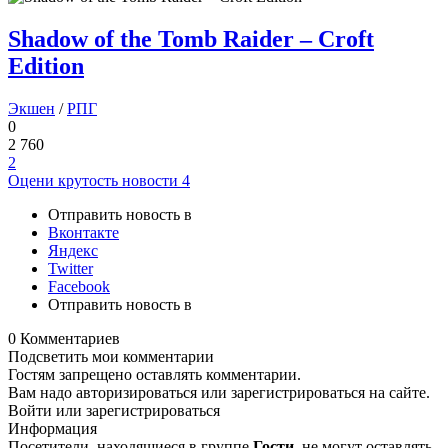
Shadow of the Tomb Raider – Croft
Edition
Экшен
/
РПГ
0
2 760
2
Оцени крутость новости
4
Отправить новость в
Вконтакте
Яндекс
Twitter
Facebook
Отправить новость в
0 Комментариев
Подсветить мои комментарии
Гостям запрещено оставлять комментарии.
Вам надо авторизироваться или зарегистрироваться на сайте.
Войти или зарегистрироваться
Информация
Посетители, находящиеся в группе
Гости
, не могут оставлять