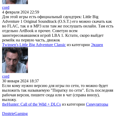
cord
4 февраля 2024 22:59
Для этой игры есть официальный саундтрек: Little Big
Adventure 1 Original Soundtrack (O.S.T.) его можно скачать как
во FLAC, так и в MP3 или там же послушать онлайн. Там есть
отдельно ArtBook и прочее. Советую всем
заинтересовавшимся игрой LBA 1. Кстати, скоро выйдет
ремейк на первую часть, движок
Twinsen's Little Big Adventure Classic
из категории
Экшен
cord
30 января 2024 18:37
Если кому нужно версию для игры по сети, то можно будет
выложить так называемую "Пиратку по сети". Есть последняя
рабочая версия, пишите сюда или в чат (справа внизу),
выложу.
theHunter: Call of the Wild + DLCs
из категории
Симуляторы
DmitrieGaming