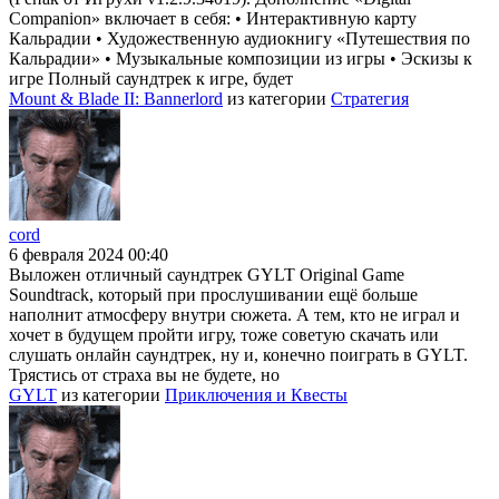
Companion» включает в себя: • Интерактивную карту
Кальрадии • Художественную аудиокнигу «Путешествия по
Кальрадии» • Музыкальные композиции из игры • Эскизы к
игре Полный саундтрек к игре, будет
Mount & Blade II: Bannerlord
из категории
Стратегия
cord
6 февраля 2024 00:40
Выложен отличный саундтрек GYLT Original Game
Soundtrack, который при прослушивании ещё больше
наполнит атмосферу внутри сюжета. А тем, кто не играл и
хочет в будущем пройти игру, тоже советую скачать или
слушать онлайн саундтрек, ну и, конечно поиграть в GYLT.
Трястись от страха вы не будете, но
GYLT
из категории
Приключения и Квесты