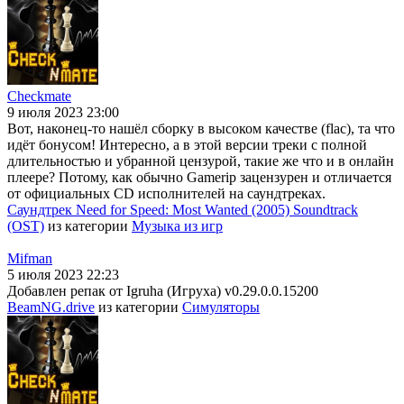
Checkmate
9 июля 2023 23:00
Вот, наконец-то нашёл сборку в высоком качестве (flac), та что
идёт бонусом! Интересно, а в этой версии треки с полной
длительностью и убранной цензурой, такие же что и в онлайн
плеере? Потому, как обычно Gamerip зацензурен и отличается
от официальных CD исполнителей на саундтреках.
Саундтрек Need for Speed: Most Wanted (2005) Soundtrack
(OST)
из категории
Музыка из игр
Mifman
5 июля 2023 22:23
Добавлен репак от Igruha (Игруха) v0.29.0.0.15200
BeamNG.drive
из категории
Симуляторы