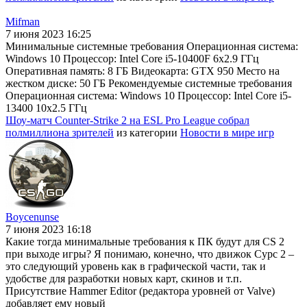
Mifman
7 июня 2023 16:25
Минимальные системные требования Операционная система:
Windows 10 Процессор: Intel Core i5-10400F 6x2.9 ГГц
Оперативная память: 8 ГБ Видеокарта: GTX 950 Место на
жестком диске: 50 ГБ Рекомендуемые системные требования
Операционная система: Windows 10 Процессор: Intel Core i5-
13400 10x2.5 ГГц
Шоу-матч Counter-Strike 2 на ESL Pro League собрал
полмиллиона зрителей
из категории
Новости в мире игр
Boycenunse
7 июня 2023 16:18
Какие тогда минимальные требования к ПК будут для CS 2
при выходе игры? Я понимаю, конечно, что движок Сурс 2 –
это следующий уровень как в графической части, так и
удобстве для разработки новых карт, скинов и т.п.
Присутствие Hammer Editor (редактора уровней от Valve)
добавляет ему новый