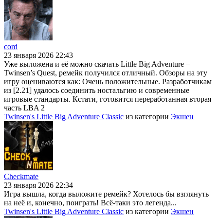
cord
23 января 2026 22:43
Уже выложена и её можно скачать Little Big Adventure –
Twinsen’s Quest, ремейк получился отличный. Обзоры на эту
игру оцениваются как: Очень положительные. Разработчикам
из [2.21] удалось соединить ностальгию и современные
игровые стандарты. Кстати, готовится переработанная вторая
часть LBA 2
Twinsen's Little Big Adventure Classic
из категории
Экшен
Checkmate
23 января 2026 22:34
Игра вышла, когда выложите ремейк? Хотелось бы взглянуть
на неё и, конечно, поиграть! Всё-таки это легенда...
Twinsen's Little Big Adventure Classic
из категории
Экшен