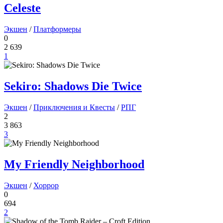
Celeste
Экшен
/
Платформеры
0
2 639
1
Sekiro: Shadows Die Twice
Экшен
/
Приключения и Квесты
/
РПГ
2
3 863
3
My Friendly Neighborhood
Экшен
/
Хоррор
0
694
2