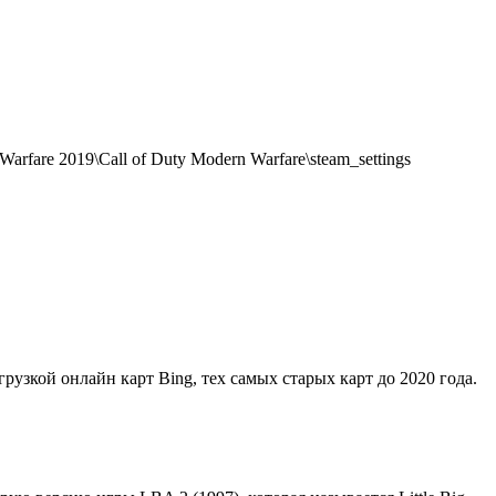
rfare 2019\Call of Duty Modern Warfare\steam_settings
грузкой онлайн карт Bing, тех самых старых карт до 2020 года.