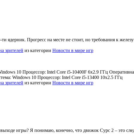
0-ти ядерник. Прогресс на месте не стоит, но требования к желе
на зрителей
из категории
Новости в мире игр
dows 10 Процессор: Intel Core i5-10400F 6x2.9 ГГц Оперативная
ма: Windows 10 Процессор: Intel Core i5-13400 10x2.5 ГГц
на зрителей
из категории
Новости в мире игр
выходе игры? Я понимаю, конечно, что движок Сурс 2 – это след