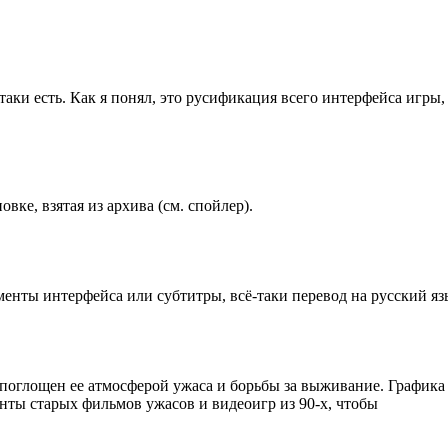
таки есть. Как я понял, это русификация всего интерфейса игры,
вке, взятая из архива (см. спойлер).
менты интерфейса или субтитры, всё-таки перевод на русский я
ю поглощен ее атмосферой ужаса и борьбы за выживание. Графика 
нты старых фильмов ужасов и видеоигр из 90-х, чтобы