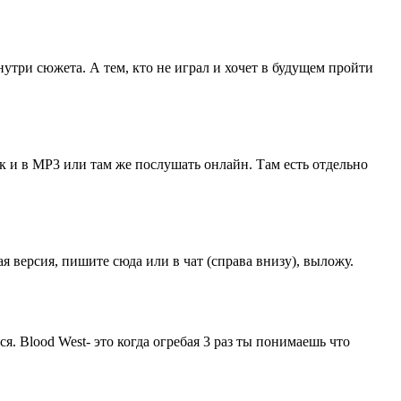
три сюжета. А тем, кто не играл и хочет в будущем пройти
так и в MP3 или там же послушать онлайн. Там есть отдельно
 версия, пишите сюда или в чат (справа внизу), выложу.
я. Blood West- это когда огребая 3 раз ты понимаешь что