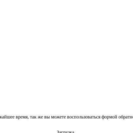
айшее время, так же вы можете воспользоваться формой обратно
Загрузка..