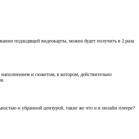
зовании подходящей видеокарты, можно будет получить в 2 раза
м наполнением и сюжетом, в котором, действительно
я.
льностью и убранной цензурой, такие же что и в онлайн плеере?