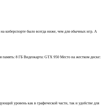
зу на киберспорте было всегда ниже, чем для обычных игр. А
 память: 8 ГБ Видеокарта: GTX 950 Место на жестком диске:
ующий уровень как в графической части, так и удобстве для