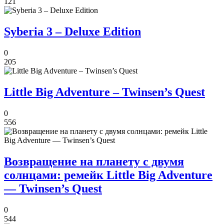
121
Syberia 3 – Deluxe Edition
0
205
Little Big Adventure – Twinsen’s Quest
0
556
Возвращение на планету с двумя
солнцами: ремейк Little Big Adventure
— Twinsen’s Quest
0
544