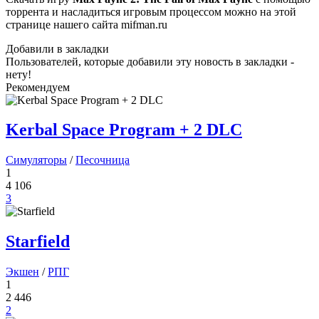
торрента и насладиться игровым процессом можно на этой
странице нашего сайта mifman.ru
Добавили в закладки
Пользователей, которые добавили эту новость в закладки -
нету!
Рекомендуем
Kerbal Space Program + 2 DLC
Симуляторы
/
Песочница
1
4 106
3
Starfield
Экшен
/
РПГ
1
2 446
2