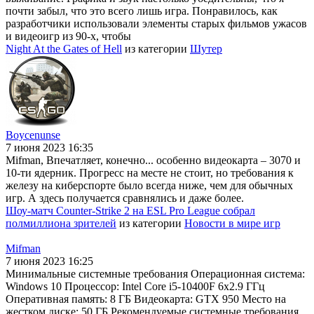
почти забыл, что это всего лишь игра. Понравилось, как
разработчики использовали элементы старых фильмов ужасов
и видеоигр из 90-х, чтобы
Night At the Gates of Hell
из категории
Шутер
Boycenunse
7 июня 2023 16:35
Mifman, Впечатляет, конечно... особенно видеокарта – 3070 и
10-ти ядерник. Прогресс на месте не стоит, но требования к
железу на киберспорте было всегда ниже, чем для обычных
игр. А здесь получается сравнялись и даже более.
Шоу-матч Counter-Strike 2 на ESL Pro League собрал
полмиллиона зрителей
из категории
Новости в мире игр
Mifman
7 июня 2023 16:25
Минимальные системные требования Операционная система:
Windows 10 Процессор: Intel Core i5-10400F 6x2.9 ГГц
Оперативная память: 8 ГБ Видеокарта: GTX 950 Место на
жестком диске: 50 ГБ Рекомендуемые системные требования