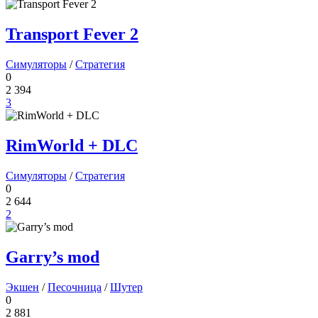
Transport Fever 2
Симуляторы
/
Стратегия
0
2 394
3
RimWorld + DLC
Симуляторы
/
Стратегия
0
2 644
2
Garry’s mod
Экшен
/
Песочница
/
Шутер
0
2 881