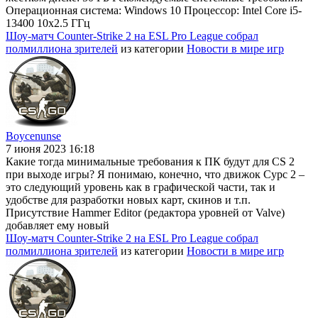
Операционная система: Windows 10 Процессор: Intel Core i5-
13400 10x2.5 ГГц
Шоу-матч Counter-Strike 2 на ESL Pro League собрал
полмиллиона зрителей
из категории
Новости в мире игр
Boycenunse
7 июня 2023 16:18
Какие тогда минимальные требования к ПК будут для CS 2
при выходе игры? Я понимаю, конечно, что движок Сурс 2 –
это следующий уровень как в графической части, так и
удобстве для разработки новых карт, скинов и т.п.
Присутствие Hammer Editor (редактора уровней от Valve)
добавляет ему новый
Шоу-матч Counter-Strike 2 на ESL Pro League собрал
полмиллиона зрителей
из категории
Новости в мире игр