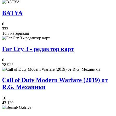
BATYA
0
333
Топ материалы
Far Cry 3 - редактор карт
0
78 925
Call of Duty Modern Warfare (2019) от
R.G. Механики
10
43 120