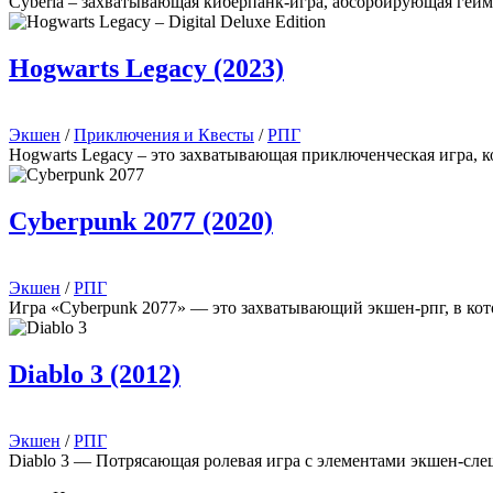
Cyberia – захватывающая киберпанк-игра, абсорбирующая гей
Hogwarts Legacy (2023)
Экшен
/
Приключения и Квесты
/
РПГ
Hogwarts Legacy – это захватывающая приключенческая игра, 
Cyberpunk 2077 (2020)
Экшен
/
РПГ
Игра «Cyberpunk 2077» — это захватывающий экшен-рпг, в кото
Diablo 3 (2012)
Экшен
/
РПГ
Diablo 3 — Потрясающая ролевая игра с элементами экшен-сле