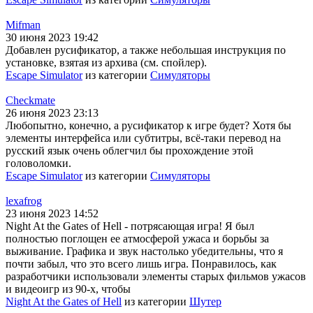
Mifman
30 июня 2023 19:42
Добавлен русификатор, а также небольшая инструкция по
установке, взятая из архива (см. спойлер).
Escape Simulator
из категории
Симуляторы
Checkmate
26 июня 2023 23:13
Любопытно, конечно, а русификатор к игре будет? Хотя бы
элементы интерфейса или субтитры, всё-таки перевод на
русский язык очень облегчил бы прохождение этой
головоломки.
Escape Simulator
из категории
Симуляторы
lexafrog
23 июня 2023 14:52
Night At the Gates of Hell - потрясающая игра! Я был
полностью поглощен ее атмосферой ужаса и борьбы за
выживание. Графика и звук настолько убедительны, что я
почти забыл, что это всего лишь игра. Понравилось, как
разработчики использовали элементы старых фильмов ужасов
и видеоигр из 90-х, чтобы
Night At the Gates of Hell
из категории
Шутер