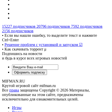
15227
подписчиков
20796
подписчиков
7592
подписчиков
2156
подписчиков
• Если вы нашли ошибку, то выделите текст и нажмите
Ctrl+Enter
•
Решение проблем с установкой и запуском ☑
• Как скачивать торрент μ
Подпишись на новости
и будь в курсе всех игровых новостей
MIFMAN.RU
Крутой игровой сайт mifman.ru
Все
права
защищены Copyright © 2026 Материалы,
опубликованные на этом сайте, предназначены
исключительно для ознакомительных целей.
Игры