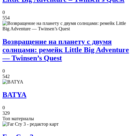
0
554
Возвращение на планету с двумя
солнцами: ремейк Little Big Adventure
— Twinsen’s Quest
0
542
BATYA
0
329
Топ материалы