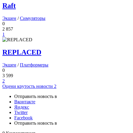
Raft
Экшен
/
Симуляторы
0
2 857
1
REPLACED
Экшен
/
Платформеры
0
3 599
2
Оцени крутость новости
2
Отправить новость в
Вконтакте
Яндекс
Twitter
Facebook
Отправить новость в