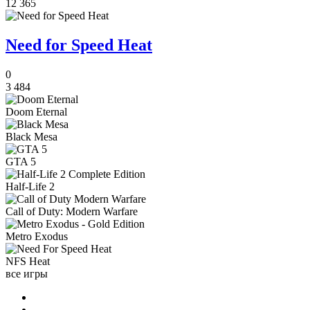
12 365
Need for Speed Heat
0
3 484
Doom Eternal
Black Mesa
GTA 5
Half-Life 2
Call of Duty: Modern Warfare
Metro Exodus
NFS Heat
все игры