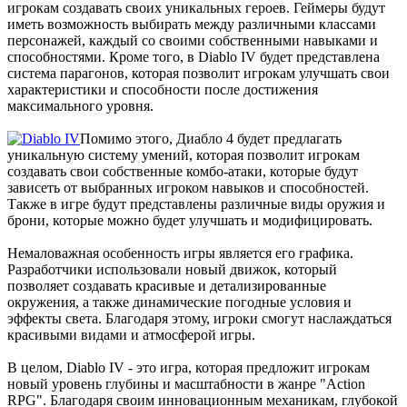
игрокам создавать своих уникальных героев. Геймеры будут
В этом чате Вы можете общаться. Пишите свои отзывы и
иметь возможность выбирать между различными классами
комментарии к играм.
персонажей, каждый со своими собственными навыками и
способностями. Кроме того, в Diablo IV будет представлена
система парагонов, которая позволит игрокам улучшать свои
характеристики и способности после достижения
максимального уровня.
Помимо этого, Диабло 4 будет предлагать
уникальную систему умений, которая позволит игрокам
создавать свои собственные комбо-атаки, которые будут
зависеть от выбранных игроком навыков и способностей.
Также в игре будут представлены различные виды оружия и
брони, которые можно будет улучшать и модифицировать.
Немаловажная особенность игры является его графика.
Разработчики использовали новый движок, который
позволяет создавать красивые и детализированные
окружения, а также динамические погодные условия и
эффекты света. Благодаря этому, игроки смогут наслаждаться
красивыми видами и атмосферой игры.
В целом, Diablo IV - это игра, которая предложит игрокам
новый уровень глубины и масштабности в жанре "Action
RPG". Благодаря своим инновационным механикам, глубокой