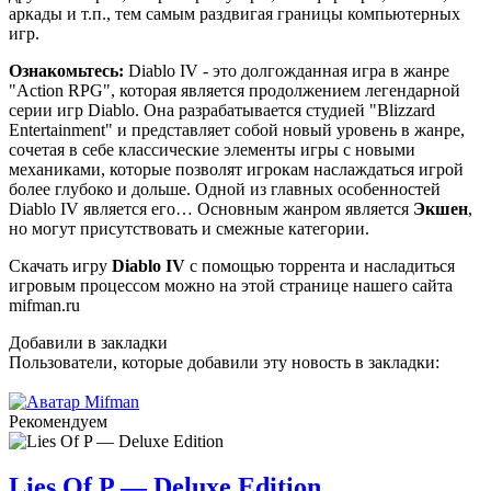
аркады и т.п., тем самым раздвигая границы компьютерных
игр.
Ознакомьтесь:
Diablo IV - это долгожданная игра в жанре
"Action RPG", которая является продолжением легендарной
серии игр Diablo. Она разрабатывается студией "Blizzard
Entertainment" и представляет собой новый уровень в жанре,
сочетая в себе классические элементы игры с новыми
механиками, которые позволят игрокам наслаждаться игрой
более глубоко и дольше. Одной из главных особенностей
Diablo IV является его… Основным жанром является
Экшен
,
но могут присутствовать и смежные категории.
Скачать игру
Diablo IV
с помощью торрента и насладиться
игровым процессом можно на этой странице нашего сайта
mifman.ru
Добавили в закладки
Пользователи, которые добавили эту новость в закладки:
Рекомендуем
Lies Of P — Deluxe Edition