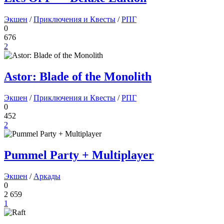
Экшен
/
Приключения и Квесты
/
РПГ
0
676
2
Astor: Blade of the Monolith
Экшен
/
Приключения и Квесты
/
РПГ
0
452
2
Pummel Party + Multiplayer
Экшен
/
Аркады
0
2 659
1