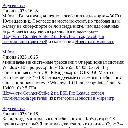
Boycenunse
7 июня 2023 16:35
Mifman, Впечатляет, конечно... особенно видеокарта – 3070 и
10-ти ядерник. Прогресс на месте не стоит, но требования к
железу на киберспорте было всегда ниже, чем для обычных
игр. А здесь получается сравнялись и даже более.
Шоу-матч Counter-Strike 2 на ESL Pro League собрал
полмиллиона зрителей
из категории
Новости в мире игр
Mifman
7 июня 2023 16:25
Минимальные системные требования Операционная система:
Windows 10 Процессор: Intel Core i5-10400F 6x2.9 ГГц
Оперативная память: 8 ГБ Видеокарта: GTX 950 Место на
жестком диске: 50 ГБ Рекомендуемые системные требования
Операционная система: Windows 10 Процессор: Intel Core i5-
13400 10x2.5 ГГц
Шоу-матч Counter-Strike 2 на ESL Pro League собрал
полмиллиона зрителей
из категории
Новости в мире игр
Boycenunse
7 июня 2023 16:18
Какие тогда минимальные требования к ПК будут для CS 2
при выходе игры? Я понимаю, конечно, что движок Сурс 2 –