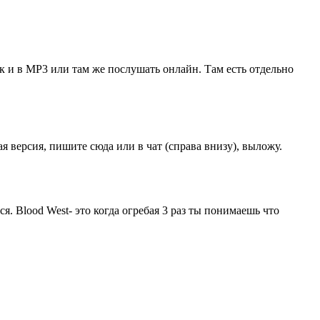
так и в MP3 или там же послушать онлайн. Там есть отдельно
 версия, пишите сюда или в чат (справа внизу), выложу.
я. Blood West- это когда огребая 3 раз ты понимаешь что