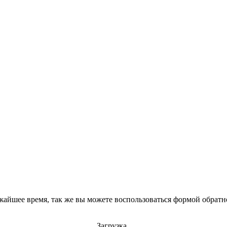
айшее время, так же вы можете воспользоваться формой обратно
Загрузка..