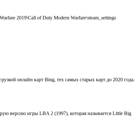
rfare 2019\Call of Duty Modern Warfare\steam_settings
грузкой онлайн карт Bing, тех самых старых карт до 2020 года.
орую версию игры LBA 2 (1997), которая называется Little Big