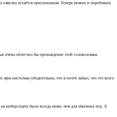
 а озвучка остаётся оригинальная. Теперь можно и опробовать
зык очень облегчил бы прохождение этой головоломки.
и звук настолько убедительны, что я почти забыл, что это всего
зу на киберспорте было всегда ниже, чем для обычных игр. А