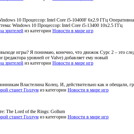
dows 10 Процессор: Intel Core i5-10400F 6x2.9 ГГц Оперативная
ма: Windows 10 Процессор: Intel Core i5-13400 10x2.5 ГГц
на зрителей
из категории
Новости в мире игр
выходе игры? Я понимаю, конечно, что движок Сурс 2 – это след
or (редактора уровней от Valve) добавляет ему новый
на зрителей
из категории
Новости в мире игр
онникам Властелина Колец. И, действительно как и обещали, гр
торой станет Голлум
из категории
Новости в мире игр
: The Lord of the Rings: Gollum
торой станет Голлум
из категории
Новости в мире игр