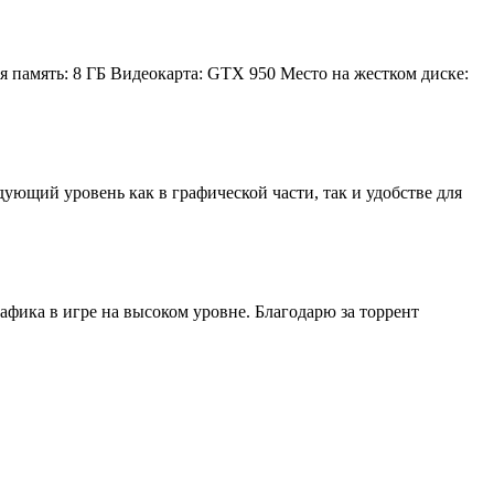
 память: 8 ГБ Видеокарта: GTX 950 Место на жестком диске:
ующий уровень как в графической части, так и удобстве для
афика в игре на высоком уровне. Благодарю за торрент