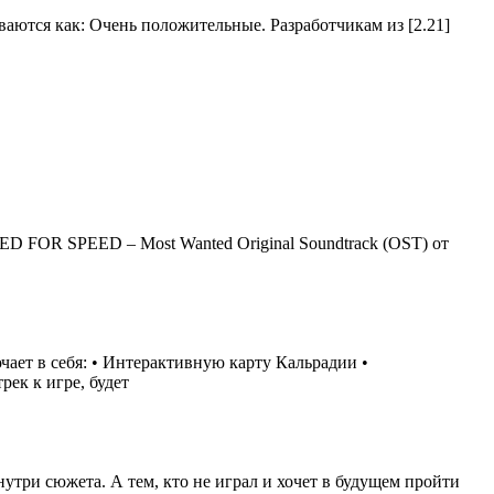
иваются как: Очень положительные. Разработчикам из [2.21]
ED FOR SPEED – Most Wanted Original Soundtrack (OST) от
чает в себя: • Интерактивную карту Кальрадии •
ек к игре, будет
три сюжета. А тем, кто не играл и хочет в будущем пройти