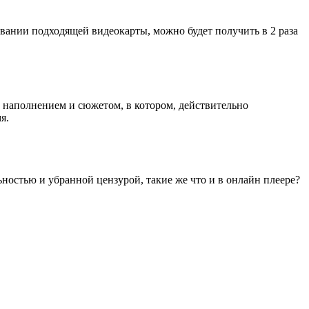
зовании подходящей видеокарты, можно будет получить в 2 раза
м наполнением и сюжетом, в котором, действительно
я.
льностью и убранной цензурой, такие же что и в онлайн плеере?