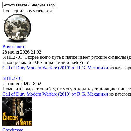
Последние комментарии
Boycenunse
28 июня 2026 21:02
SHIL2701, Скорее всего путь к папке имеет русские символы (
какой репак: от Механиков или от seleZen?
Call of Duty Modern Warfare (2019) от R.G. Механики
из катего
SHIL2701
21 июня 2026 18:52
Помогите, выдает ошибку, не могу открыть установщик, пишет
Call of Duty Modern Warfare (2019) от R.G. Механики
из катего
Checkmate