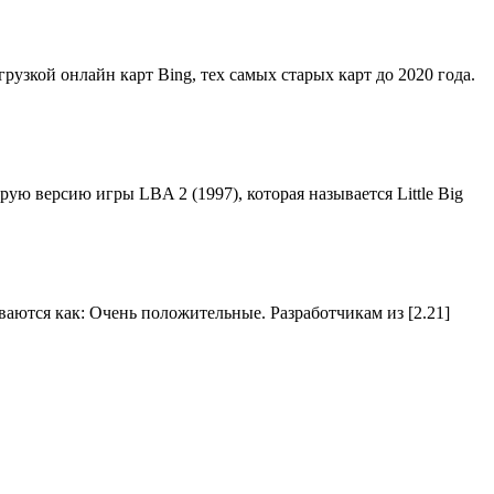
грузкой онлайн карт Bing, тех самых старых карт до 2020 года.
орую версию игры LBA 2 (1997), которая называется Little Big
иваются как: Очень положительные. Разработчикам из [2.21]