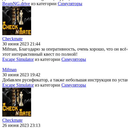
BeamNG.drive
из категории
Симуляторы
Checkmate
30 июня 2023 21:44
Mifman, Благодарю за оперативность, очень хорошо, что он всё-
этот интерактивный квест по полной!
Escape Simulator
из категории
Симуляторы
Mifman
30 июня 2023 19:42
Добавлен русификатор, а также небольшая инструкция по устано
Escape Simulator
из категории
Симуляторы
Checkmate
26 июня 2023 23:13