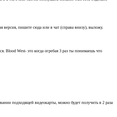
 версия, пишите сюда или в чат (справа внизу), выложу.
я. Blood West- это когда огребая 3 раз ты понимаешь что
зовании подходящей видеокарты, можно будет получить в 2 раза