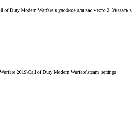
 of Duty Modern Warfare в удобное для вас место 2. Указать в
rfare 2019\Call of Duty Modern Warfare\steam_settings