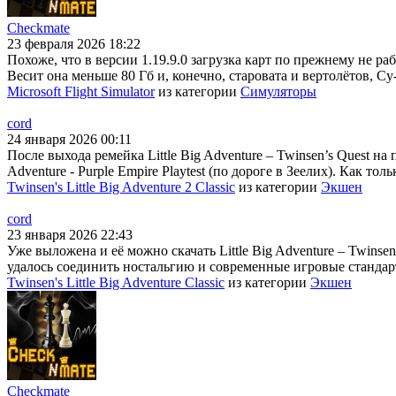
Checkmate
23 февраля 2026 18:22
Похоже, что в версии 1.19.9.0 загрузка карт по прежнему не раб
Весит она меньше 80 Гб и, конечно, старовата и вертолётов, Су
Microsoft Flight Simulator
из категории
Симуляторы
cord
24 января 2026 00:11
После выхода ремейка Little Big Adventure – Twinsen’s Quest на
Adventure - Purple Empire Playtest (по дороге в Зеелих). Как тол
Twinsen's Little Big Adventure 2 Classic
из категории
Экшен
cord
23 января 2026 22:43
Уже выложена и её можно скачать Little Big Adventure – Twins
удалось соединить ностальгию и современные игровые стандарт
Twinsen's Little Big Adventure Classic
из категории
Экшен
Checkmate