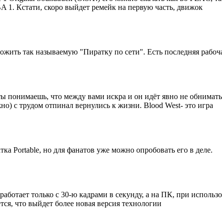
 1. Кстати, скоро выйдет ремейк на первую часть, движок
жить так называемую "Пиратку по сети". Есть последняя рабочая
 ты понимаешь, что между вами искра и он идёт явно не обниматьс
о) с трудом отпинал вернулись к жизни. Blood West- это игра
тка Portable, но для фанатов уже можно опробовать его в деле.
 работает только с 30-ю кадрами в секунду, а на ПК, при исполь
тся, что выйдет более новая версия технологии