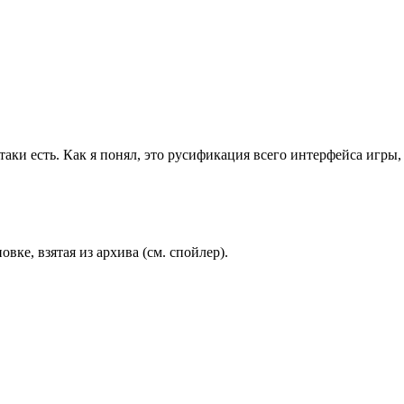
таки есть. Как я понял, это русификация всего интерфейса игры,
вке, взятая из архива (см. спойлер).