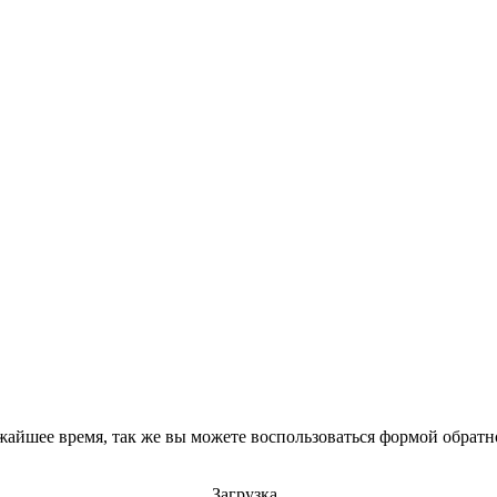
айшее время, так же вы можете воспользоваться формой обратно
Загрузка..