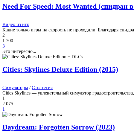
Need For Speed: Most Wanted (спидран в
Видео из игр
Какие только игры на скорость не проходили. Благодаря спид
2
1 700
3
Это интересно...
Cities: Skylines Deluxe Edition (2015)
Симуляторы
/
Стратегия
Cities Skylines — увлекательный симулятор градостроительств
1
2 075
1
Daydream: Forgotten Sorrow (2023)