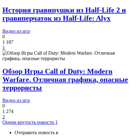
История гравипушки из Half-Life 2 и
гравиперчаток из Half-Life: Alyx
Видео из игр
0
1 187
1
Обзор Игры Call of Duty: Modern
Warfare. Отличная графика, опасные
террористы
Видео из игр
0
1 274
2
Оцени крутость новости
1
Отправить новость в