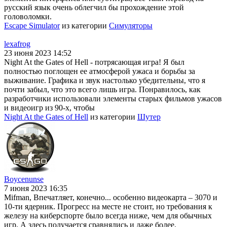
русский язык очень облегчил бы прохождение этой
головоломки.
Escape Simulator
из категории
Симуляторы
lexafrog
23 июня 2023 14:52
Night At the Gates of Hell - потрясающая игра! Я был
полностью поглощен ее атмосферой ужаса и борьбы за
выживание. Графика и звук настолько убедительны, что я
почти забыл, что это всего лишь игра. Понравилось, как
разработчики использовали элементы старых фильмов ужасов
и видеоигр из 90-х, чтобы
Night At the Gates of Hell
из категории
Шутер
Boycenunse
7 июня 2023 16:35
Mifman, Впечатляет, конечно... особенно видеокарта – 3070 и
10-ти ядерник. Прогресс на месте не стоит, но требования к
железу на киберспорте было всегда ниже, чем для обычных
игр. А здесь получается сравнялись и даже более.