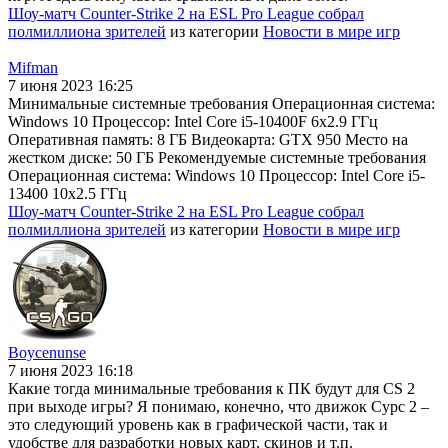
Шоу-матч Counter-Strike 2 на ESL Pro League собрал
полмиллиона зрителей
из категории
Новости в мире игр
Mifman
7 июня 2023 16:25
Минимальные системные требования Операционная система:
Windows 10 Процессор: Intel Core i5-10400F 6x2.9 ГГц
Оперативная память: 8 ГБ Видеокарта: GTX 950 Место на
жестком диске: 50 ГБ Рекомендуемые системные требования
Операционная система: Windows 10 Процессор: Intel Core i5-
13400 10x2.5 ГГц
Шоу-матч Counter-Strike 2 на ESL Pro League собрал
полмиллиона зрителей
из категории
Новости в мире игр
Boycenunse
7 июня 2023 16:18
Какие тогда минимальные требования к ПК будут для CS 2
при выходе игры? Я понимаю, конечно, что движок Сурс 2 –
это следующий уровень как в графической части, так и
удобстве для разработки новых карт, скинов и т.п.