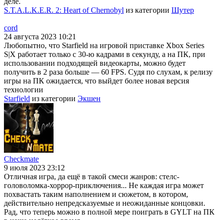
деле.
S.T.A.L.K.E.R. 2: Heart of Chernobyl
из категории
Шутер
cord
24 августа 2023 10:21
Любопытно, что Starfield на игровой приставке Xbox Series
S|X работает только с 30-ю кадрами в секунду, а на ПК, при
использовании подходящей видеокарты, можно будет
получить в 2 раза больше — 60 FPS. Судя по слухам, к релизу
игры на ПК ожидается, что выйдет более новая версия
технологии
Starfield
из категории
Экшен
Checkmate
9 июля 2023 23:12
Отличная игра, да ещё в такой смеси жанров: стелс-
головоломка-хоррор-приключения... Не каждая игра может
похвастать таким наполнением и сюжетом, в котором,
действительно непредсказуемые и неожиданные концовки.
Рад, что теперь можно в полной мере поиграть в GYLT на ПК