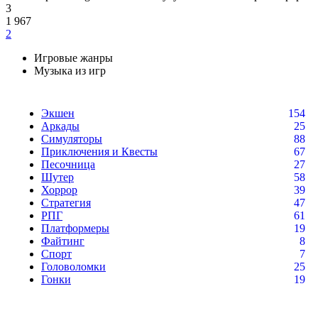
3
1 967
2
Игровые жанры
Музыка из игр
Экшен
154
Аркады
25
Симуляторы
88
Приключения и Квесты
67
Песочница
27
Шутер
58
Хоррор
39
Стратегия
47
РПГ
61
Платформеры
19
Файтинг
8
Спорт
7
Головоломки
25
Гонки
19