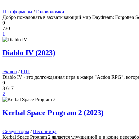
Платформеры
/
Головоломки
Добро пожаловать в захватывающий мир Daydream: Forgotten So
0
730
1
Diablo IV (2023)
Экшен
/
РПГ
Diablo IV - это долгожданная игра в жанре "Action RPG", кото
0
3 617
2
Kerbal Space Program 2 (2023)
Симуляторы
/
Песочница
Kerbal Space Program 2 является улучшенной и в корне перер