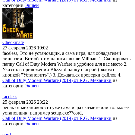
категории
Экшен
Checkmate
27 февраля 2026 19:02
faceless, Это не установщик, а сама игра, для обладателей
лицензии. Вот об этом написал выше Mifman: 1. Скопировать
папку Call of Duty Modern Warfare в удобное для вас место 2.
Указать в приложении Blizzard папку с игрой (рядом с
кнопкой "Установить".) 3. Дождаться проверки файлов 4.
Call of Duty Modern Warfare (2019) от R.G. Механики
из
категории
Экшен
faceless
25 февраля 2026 23:22
репак от механиков это уже сама игра скачаете или только её
установщик, например setup.exe??cord,
Call of Duty Modern Warfare (2019) от R.G. Механики
из
категории
Экшен
cord