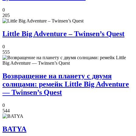
0
205
Little Big Adventure – Twinsen’s Quest
0
555
Возвращение на планету с двумя
солнцами: ремейк Little Big Adventure
— Twinsen’s Quest
0
544
BATYA