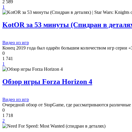
2 589
1
KotOR за 53 минуты (Спидран в деталях) 
Видео из игр
Конец 2019 года был одарён большим количеством игр серии «
0
1 741
1
Обзор игры Forza Horizon 4
Видео из игр
Очередной обзор от StopGame, где рассматриваются различные
0
1 718
2