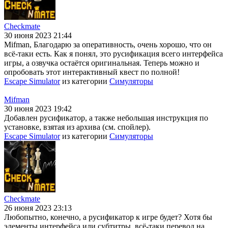
Checkmate
30 июня 2023 21:44
Mifman, Благодарю за оперативность, очень хорошо, что он
всё-таки есть. Как я понял, это русификация всего интерфейса
игры, а озвучка остаётся оригинальная. Теперь можно и
опробовать этот интерактивный квест по полной!
Escape Simulator
из категории
Симуляторы
Mifman
30 июня 2023 19:42
Добавлен русификатор, а также небольшая инструкция по
установке, взятая из архива (см. спойлер).
Escape Simulator
из категории
Симуляторы
Checkmate
26 июня 2023 23:13
Любопытно, конечно, а русификатор к игре будет? Хотя бы
элементы интерфейса или субтитры, всё-таки перевод на