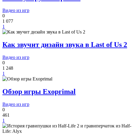
Видео из игр
0
1 077
1
Как звучит дизайн звука в Last of Us 2
Видео из игр
0
1 248
1
Обзор игры Exoprimal
Видео из игр
0
461
1