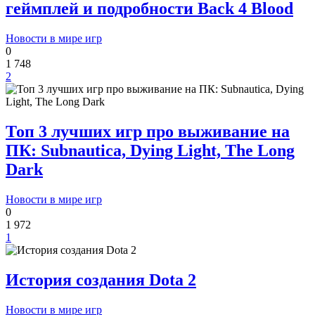
геймплей и подробности Back 4 Blood
Новости в мире игр
0
1 748
2
Топ 3 лучших игр про выживание на
ПК: Subnautica, Dying Light, The Long
Dark
Новости в мире игр
0
1 972
1
История создания Dota 2
Новости в мире игр