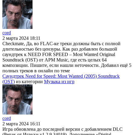
cord
2 марта 2024 18:11
Checkmate, Да, во FLAC-ке треки должны быть с полной
длительностью без цензуры. Как раз добавлен большой
саундтрек к NEED FOR SPEED – Most Wanted Original
Soundtrack (OST) от APM Music, где есть целых 64
композиции. Пишите, если нашли неточности. Добавил ещё 5
полных треков в онлайн по теме
Саундтрек Need for Speed: Most Wanted (2005) Soundtrack
(OST)
из категории
Музыка из игр
cord
2 марта 2024 16:11
Игра обновлена до последней версии с добавлением DLC
(Репак от Игрухи v1.2.9.34019). Дополнение «Digital