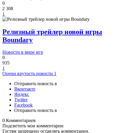
0
2 308
1
Релизный трейлер новой игры
Boundary
Новости в мире игр
0
935
1
Оцени крутость новости
1
Отправить новость в
Вконтакте
Яндекс
Twitter
Facebook
Отправить новость в
0 Комментариев
Подсветить мои комментарии
Гостям запрещено оставлять комментарии.