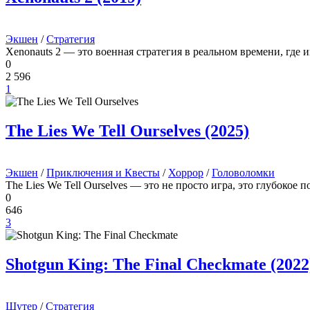
Экшен
/
Стратегия
Xenonauts 2 — это военная стратегия в реальном времени, где 
0
2 596
1
The Lies We Tell Ourselves (2025)
Экшен
/
Приключения и Квесты
/
Хоррор
/
Головоломки
The Lies We Tell Ourselves — это не просто игра, это глубокое
0
646
3
Shotgun King: The Final Checkmate (2022
Шутер
/
Стратегия