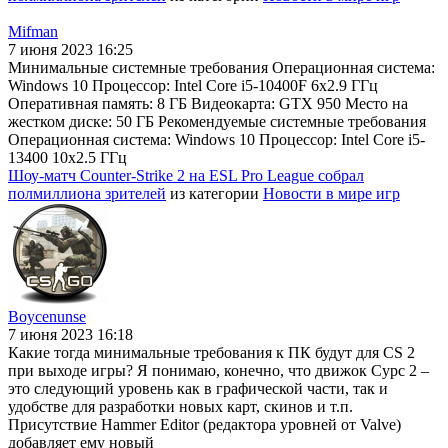
Mifman
7 июня 2023 16:25
Минимальные системные требования Операционная система:
Windows 10 Процессор: Intel Core i5-10400F 6x2.9 ГГц
Оперативная память: 8 ГБ Видеокарта: GTX 950 Место на
жестком диске: 50 ГБ Рекомендуемые системные требования
Операционная система: Windows 10 Процессор: Intel Core i5-
13400 10x2.5 ГГц
Шоу-матч Counter-Strike 2 на ESL Pro League собрал
полмиллиона зрителей
из категории
Новости в мире игр
Boycenunse
7 июня 2023 16:18
Какие тогда минимальные требования к ПК будут для CS 2
при выходе игры? Я понимаю, конечно, что движок Сурс 2 –
это следующий уровень как в графической части, так и
удобстве для разработки новых карт, скинов и т.п.
Присутствие Hammer Editor (редактора уровней от Valve)
добавляет ему новый