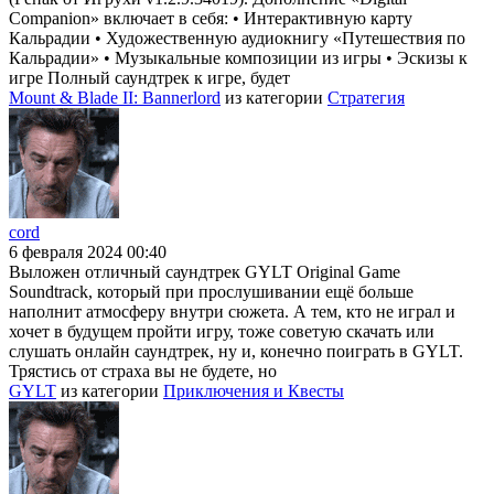
Companion» включает в себя: • Интерактивную карту
Кальрадии • Художественную аудиокнигу «Путешествия по
Кальрадии» • Музыкальные композиции из игры • Эскизы к
игре Полный саундтрек к игре, будет
Mount & Blade II: Bannerlord
из категории
Стратегия
cord
6 февраля 2024 00:40
Выложен отличный саундтрек GYLT Original Game
Soundtrack, который при прослушивании ещё больше
наполнит атмосферу внутри сюжета. А тем, кто не играл и
хочет в будущем пройти игру, тоже советую скачать или
слушать онлайн саундтрек, ну и, конечно поиграть в GYLT.
Трястись от страха вы не будете, но
GYLT
из категории
Приключения и Квесты