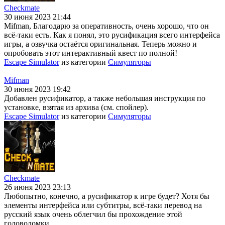
Checkmate
30 июня 2023 21:44
Mifman, Благодарю за оперативность, очень хорошо, что он
всё-таки есть. Как я понял, это русификация всего интерфейса
игры, а озвучка остаётся оригинальная. Теперь можно и
опробовать этот интерактивный квест по полной!
Escape Simulator
из категории
Симуляторы
Mifman
30 июня 2023 19:42
Добавлен русификатор, а также небольшая инструкция по
установке, взятая из архива (см. спойлер).
Escape Simulator
из категории
Симуляторы
Checkmate
26 июня 2023 23:13
Любопытно, конечно, а русификатор к игре будет? Хотя бы
элементы интерфейса или субтитры, всё-таки перевод на
русский язык очень облегчил бы прохождение этой
головоломки.