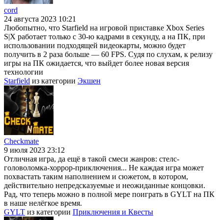
cord
24 августа 2023 10:21
Любопытно, что Starfield на игровой приставке Xbox Series
S|X работает только с 30-ю кадрами в секунду, а на ПК, при
использовании подходящей видеокарты, можно будет
получить в 2 раза больше — 60 FPS. Судя по слухам, к релизу
игры на ПК ожидается, что выйдет более новая версия
технологии
Starfield
из категории
Экшен
Checkmate
9 июля 2023 23:12
Отличная игра, да ещё в такой смеси жанров: стелс-
головоломка-хоррор-приключения... Не каждая игра может
похвастать таким наполнением и сюжетом, в котором,
действительно непредсказуемые и неожиданные концовки.
Рад, что теперь можно в полной мере поиграть в GYLT на ПК
в наше нелёгкое время.
GYLT
из категории
Приключения и Квесты