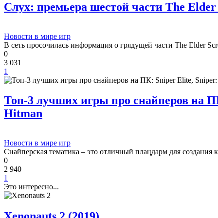
Слух: премьера шестой части The Elder S
Новости в мире игр
В сеть просочилась информация о грядущей части The Elder Scrol
0
3 031
1
Топ-3 лучших игры про снайперов на ПК: 
Hitman
Новости в мире игр
Снайперская тематика – это отличный плацдарм для создания к
0
2 940
1
Это интересно...
Xenonauts 2 (2019)