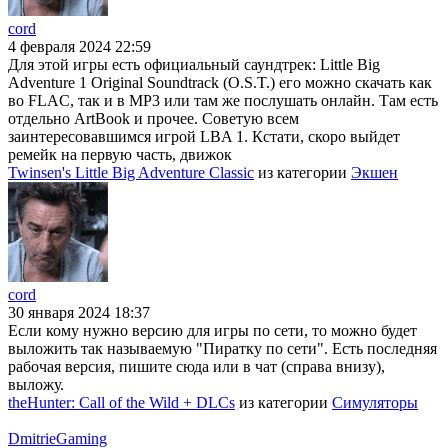
cord
4 февраля 2024 22:59
Для этой игры есть официальный саундтрек: Little Big
Adventure 1 Original Soundtrack (O.S.T.) его можно скачать как
во FLAC, так и в MP3 или там же послушать онлайн. Там есть
отдельно ArtBook и прочее. Советую всем
заинтересовавшимся игрой LBA 1. Кстати, скоро выйдет
ремейк на первую часть, движок
Twinsen's Little Big Adventure Classic
из категории
Экшен
cord
30 января 2024 18:37
Если кому нужно версию для игры по сети, то можно будет
выложить так называемую "Пиратку по сети". Есть последняя
рабочая версия, пишите сюда или в чат (справа внизу),
выложу.
theHunter: Call of the Wild + DLCs
из категории
Симуляторы
DmitrieGaming