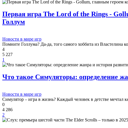
Первая игра The Lord of the Rings - Go
Голлум
Новости в мире игр
Помните Голлума? Да-да, того самого хоббита из Властелина к
4
5 227
1
Что такое Симуляторы: определение жа
Новости в мире игр
Симулятор – игра в жизнь? Каждый человек в детстве мечтал к
0
4 286
2