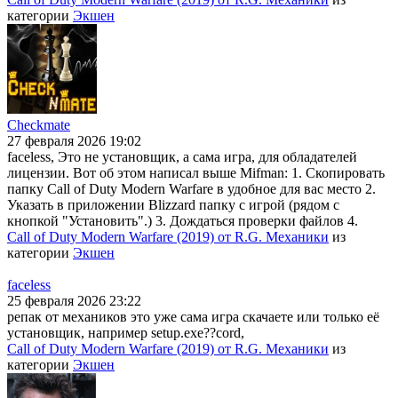
категории
Экшен
Checkmate
27 февраля 2026 19:02
faceless, Это не установщик, а сама игра, для обладателей
лицензии. Вот об этом написал выше Mifman: 1. Скопировать
папку Call of Duty Modern Warfare в удобное для вас место 2.
Указать в приложении Blizzard папку с игрой (рядом с
кнопкой "Установить".) 3. Дождаться проверки файлов 4.
Call of Duty Modern Warfare (2019) от R.G. Механики
из
категории
Экшен
faceless
25 февраля 2026 23:22
репак от механиков это уже сама игра скачаете или только её
установщик, например setup.exe??cord,
Call of Duty Modern Warfare (2019) от R.G. Механики
из
категории
Экшен