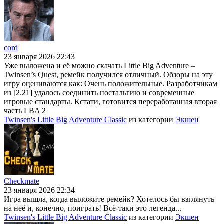
cord
23 января 2026 22:43
Уже выложена и её можно скачать Little Big Adventure –
Twinsen’s Quest, ремейк получился отличный. Обзоры на эту
игру оцениваются как: Очень положительные. Разработчикам
из [2.21] удалось соединить ностальгию и современные
игровые стандарты. Кстати, готовится переработанная вторая
часть LBA 2
Twinsen's Little Big Adventure Classic
из категории
Экшен
Checkmate
23 января 2026 22:34
Игра вышла, когда выложите ремейк? Хотелось бы взглянуть
на неё и, конечно, поиграть! Всё-таки это легенда...
Twinsen's Little Big Adventure Classic
из категории
Экшен