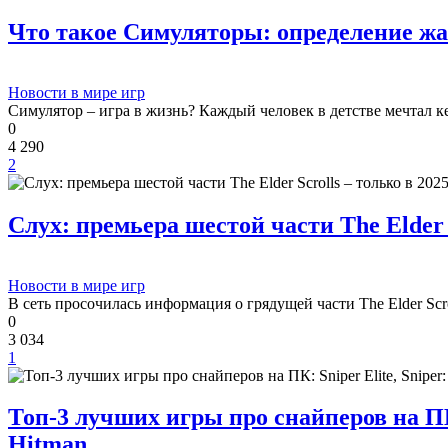
Что такое Симуляторы: определение жа
Новости в мире игр
Симулятор – игра в жизнь? Каждый человек в детстве мечтал к
0
4 290
2
Слух: премьера шестой части The Elder S
Новости в мире игр
В сеть просочилась информация о грядущей части The Elder Scrol
0
3 034
1
Топ-3 лучших игры про снайперов на ПК: 
Hitman