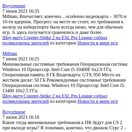
Boycenunse
7 июня 2023 16:35
Mifman, Впечатляет, конечно... особенно видеокарта – 3070 и
10-ти ядерник. Прогресс на месте не стоит, но требования к
железу на киберспорте было всегда ниже, чем для обычных
игр. А здесь получается сравнялись и даже более.
Шоу-матч Counter-Strike 2 на ESL Pro League собрал
полмиллиона зрителей
из категории
Новости в мире игр
Mifman
7 июня 2023 16:25
Минимальные системные требования Операционная система:
Windows 10 Процессор: Intel Core i5-10400F 6x2.9 ГГц
Оперативная память: 8 ГБ Видеокарта: GTX 950 Место на
жестком диске: 50 ГБ Рекомендуемые системные требования
Операционная система: Windows 10 Процессор: Intel Core i5-
13400 10x2.5 ГГц
Шоу-матч Counter-Strike 2 на ESL Pro League собрал
полмиллиона зрителей
из категории
Новости в мире игр
Boycenunse
7 июня 2023 16:18
Какие тогда минимальные требования к ПК будут для CS 2
при выходе игры? Я понимаю, конечно, что движок Сурс 2 –