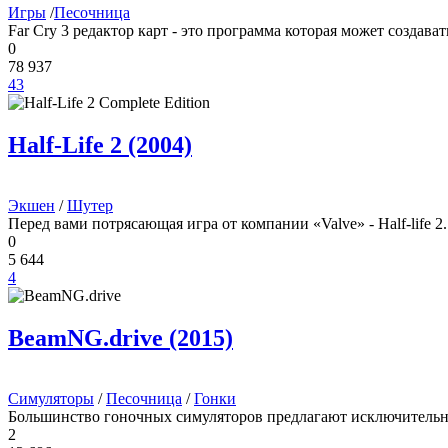
Игры
/
Песочница
Far Cry 3 редактор карт - это программа которая может создава
0
78 937
43
Half-Life 2 (2004)
Экшен
/
Шутер
Перед вами потрясающая игра от компании «Valve» - Half-life 
0
5 644
4
BeamNG.drive (2015)
Симуляторы
/
Песочница
/
Гонки
Большинство гоночных симуляторов предлагают исключительно
2