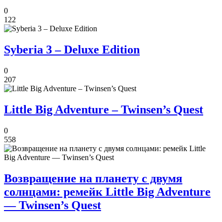
0
122
Syberia 3 – Deluxe Edition
0
207
Little Big Adventure – Twinsen’s Quest
0
558
Возвращение на планету с двумя
солнцами: ремейк Little Big Adventure
— Twinsen’s Quest