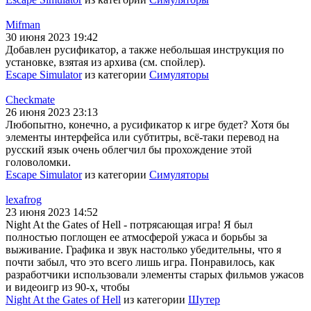
Mifman
30 июня 2023 19:42
Добавлен русификатор, а также небольшая инструкция по
установке, взятая из архива (см. спойлер).
Escape Simulator
из категории
Симуляторы
Checkmate
26 июня 2023 23:13
Любопытно, конечно, а русификатор к игре будет? Хотя бы
элементы интерфейса или субтитры, всё-таки перевод на
русский язык очень облегчил бы прохождение этой
головоломки.
Escape Simulator
из категории
Симуляторы
lexafrog
23 июня 2023 14:52
Night At the Gates of Hell - потрясающая игра! Я был
полностью поглощен ее атмосферой ужаса и борьбы за
выживание. Графика и звук настолько убедительны, что я
почти забыл, что это всего лишь игра. Понравилось, как
разработчики использовали элементы старых фильмов ужасов
и видеоигр из 90-х, чтобы
Night At the Gates of Hell
из категории
Шутер