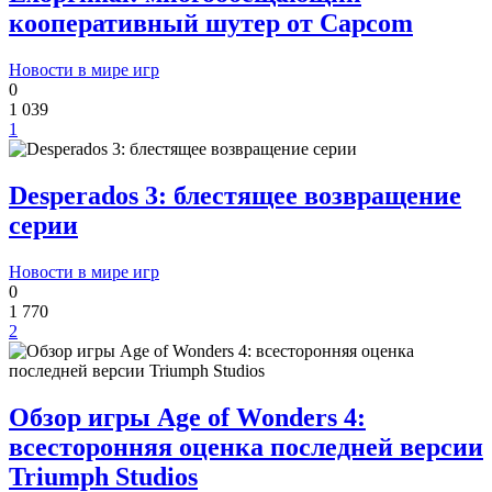
кооперативный шутер от Capcom
Новости в мире игр
0
1 039
1
Desperados 3: блестящее возвращение
серии
Новости в мире игр
0
1 770
2
Обзор игры Age of Wonders 4:
всесторонняя оценка последней версии
Triumph Studios