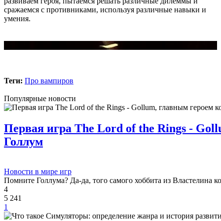
развиваем героя, пытаемся решать различные дилеммы и
сражаемся с противниками, используя различные навыки и
умения.
Теги:
Про вампиров
Популярные новости
Первая игра The Lord of the Rings - Go
Голлум
Новости в мире игр
Помните Голлума? Да-да, того самого хоббита из Властелина к
4
5 241
1