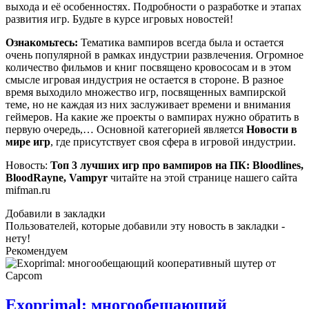
выхода и её особенностях. Подробности о разработке и этапах
развития игр. Будьте в курсе игровых новостей!
Ознакомьтесь:
Тематика вампиров всегда была и остается
очень популярной в рамках индустрии развлечения. Огромное
количество фильмов и книг посвящено кровососам и в этом
смысле игровая индустрия не остается в стороне. В разное
время выходило множество игр, посвященных вампирской
теме, но не каждая из них заслуживает времени и внимания
геймеров. На какие же проекты о вампирах нужно обратить в
первую очередь,… Основной категорией является
Новости в
мире игр
, где присутствует своя сфера в игровой индустрии.
Новость:
Топ 3 лучших игр про вампиров на ПК: Bloodlines,
BloodRayne, Vampyr
читайте на этой странице нашего сайта
mifman.ru
Добавили в закладки
Пользователей, которые добавили эту новость в закладки -
нету!
Рекомендуем
Exoprimal: многообещающий