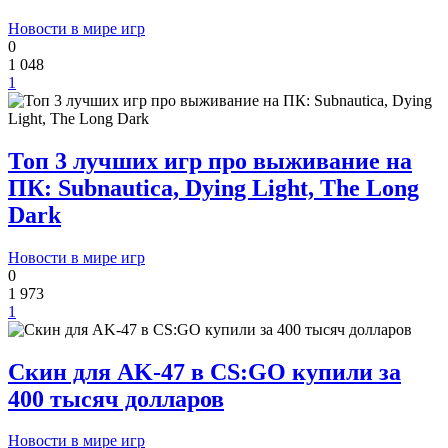
Новости в мире игр
0
1 048
1
Топ 3 лучших игр про выживание на
ПК: Subnautica, Dying Light, The Long
Dark
Новости в мире игр
0
1 973
1
Скин для AK-47 в CS:GO купили за
400 тысяч долларов
Новости в мире игр