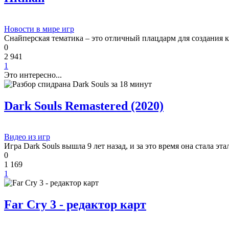
Новости в мире игр
Снайперская тематика – это отличный плацдарм для создания к
0
2 941
1
Это интересно...
Dark Souls Remastered (2020)
Видео из игр
Игра Dark Souls вышла 9 лет назад, и за это время она стала э
0
1 169
1
Far Cry 3 - редактор карт