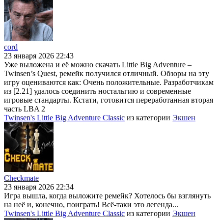
cord
23 января 2026 22:43
Уже выложена и её можно скачать Little Big Adventure –
Twinsen’s Quest, ремейк получился отличный. Обзоры на эту
игру оцениваются как: Очень положительные. Разработчикам
из [2.21] удалось соединить ностальгию и современные
игровые стандарты. Кстати, готовится переработанная вторая
часть LBA 2
Twinsen's Little Big Adventure Classic
из категории
Экшен
Checkmate
23 января 2026 22:34
Игра вышла, когда выложите ремейк? Хотелось бы взглянуть
на неё и, конечно, поиграть! Всё-таки это легенда...
Twinsen's Little Big Adventure Classic
из категории
Экшен