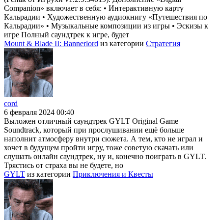
Companion» включает в себя: • Интерактивную карту
Кальрадии • Художественную аудиокнигу «Путешествия по
Кальрадии» • Музыкальные композиции из игры • Эскизы к
игре Полный саундтрек к игре, будет
Mount & Blade II: Bannerlord
из категории
Стратегия
cord
6 февраля 2024 00:40
Выложен отличный саундтрек GYLT Original Game
Soundtrack, который при прослушивании ещё больше
наполнит атмосферу внутри сюжета. А тем, кто не играл и
хочет в будущем пройти игру, тоже советую скачать или
слушать онлайн саундтрек, ну и, конечно поиграть в GYLT.
Трястись от страха вы не будете, но
GYLT
из категории
Приключения и Квесты