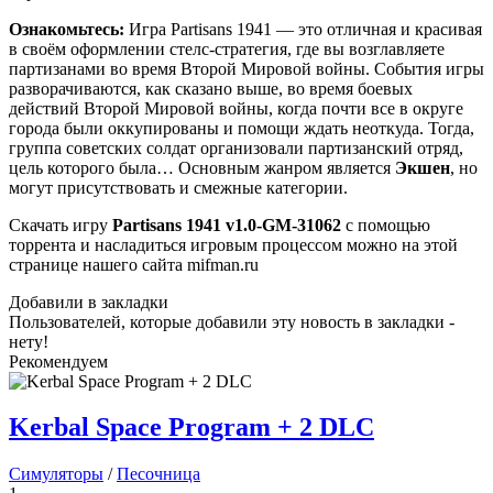
Ознакомьтесь:
Игра Partisans 1941 — это отличная и красивая
в своём оформлении стелс-стратегия, где вы возглавляете
партизанами во время Второй Мировой войны. События игры
разворачиваются, как сказано выше, во время боевых
действий Второй Мировой войны, когда почти все в округе
города были оккупированы и помощи ждать неоткуда. Тогда,
группа советских солдат организовали партизанский отряд,
цель которого была… Основным жанром является
Экшен
, но
могут присутствовать и смежные категории.
Скачать игру
Partisans 1941
v1.0-GM-31062
с помощью
торрента и насладиться игровым процессом можно на этой
странице нашего сайта mifman.ru
Добавили в закладки
Пользователей, которые добавили эту новость в закладки -
нету!
Рекомендуем
Kerbal Space Program + 2 DLC
Симуляторы
/
Песочница