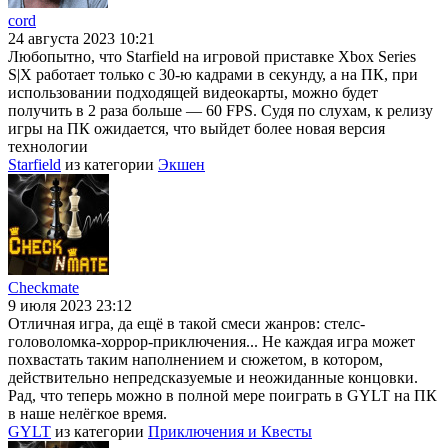
cord
24 августа 2023 10:21
Любопытно, что Starfield на игровой приставке Xbox Series
S|X работает только с 30-ю кадрами в секунду, а на ПК, при
использовании подходящей видеокарты, можно будет
получить в 2 раза больше — 60 FPS. Судя по слухам, к релизу
игры на ПК ожидается, что выйдет более новая версия
технологии
Starfield
из категории
Экшен
Checkmate
9 июля 2023 23:12
Отличная игра, да ещё в такой смеси жанров: стелс-
головоломка-хоррор-приключения... Не каждая игра может
похвастать таким наполнением и сюжетом, в котором,
действительно непредсказуемые и неожиданные концовки.
Рад, что теперь можно в полной мере поиграть в GYLT на ПК
в наше нелёгкое время.
GYLT
из категории
Приключения и Квесты