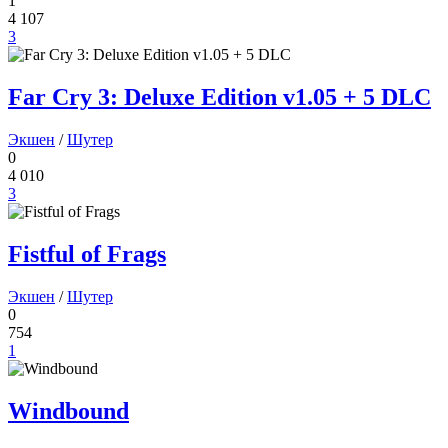
1
4 107
3
Far Cry 3: Deluxe Edition v1.05 + 5 DLC
Экшен
/
Шутер
0
4 010
3
Fistful of Frags
Экшен
/
Шутер
0
754
1
Windbound