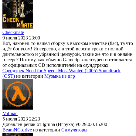
Checkmate
9 июля 2023 23:00
Вот, наконец-то нашёл сборку в высоком качестве (flac), та что
идёт бонусом! Интересно, а в этой версии треки с полной
длительностью и убранной цензурой, такие же что и в онлайн
плеере? Потому, как обычно Gamerip зацензурен и отличается
от официальных CD исполнителей на саундтреках.
Саундтрек Need for Speed: Most Wanted (2005) Soundtrack
(OST)
из категории
Музыка из игр
Mifman
5 июля 2023 22:23
Добавлен репак от Igruha (Игруха) v0.29.0.0.15200
BeamNG.drive
из категории
Симуляторы