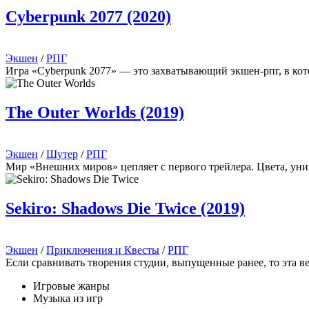
Cyberpunk 2077 (2020)
Экшен
/
РПГ
Игра «Cyberpunk 2077» — это захватывающий экшен-рпг, в кото
The Outer Worlds (2019)
Экшен
/
Шутер
/
РПГ
Мир «Внешних миров» цепляет с первого трейлера. Цвета, уни
Sekiro: Shadows Die Twice (2019)
Экшен
/
Приключения и Квесты
/
РПГ
Если сравнивать творения студии, выпущенные ранее, то эта ве
Игровые жанры
Музыка из игр