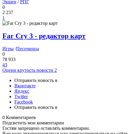
Экшен
/
РПГ
0
2 237
1
Far Cry 3 - редактор карт
Игры
/
Песочница
0
78 933
43
Оцени крутость новости
2
Отправить новость в
Вконтакте
Яндекс
Twitter
Facebook
Отправить новость в
0 Комментариев
Подсветить мои комментарии
Гостям запрещено оставлять комментарии.
Вам надо авторизироваться или зарегистрироваться на сайте.