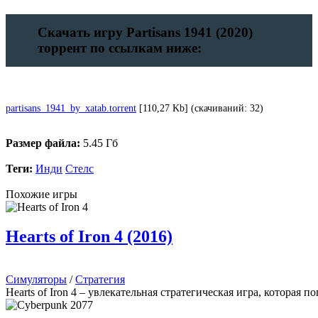
Скачать игру Partisans 1941 (2020)
торрент по ссылкам ниже:
partisans_1941_by_xatab.torrent
[110,27 Kb] (cкачиваний: 32)
Размер файла:
5.45 Гб
Теги:
Инди
Стелс
Похожие игры
Hearts of Iron 4 (2016)
Симуляторы
/
Стратегия
Hearts of Iron 4 – увлекательная стратегическая игра, которая 