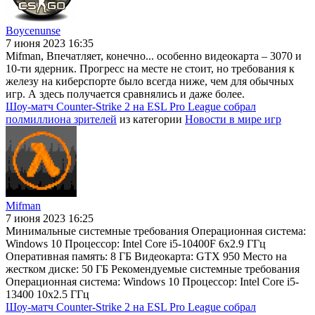
Boycenunse
7 июня 2023 16:35
Mifman, Впечатляет, конечно... особенно видеокарта – 3070 и
10-ти ядерник. Прогресс на месте не стоит, но требования к
железу на киберспорте было всегда ниже, чем для обычных
игр. А здесь получается сравнялись и даже более.
Шоу-матч Counter-Strike 2 на ESL Pro League собрал
полмиллиона зрителей
из категории
Новости в мире игр
Mifman
7 июня 2023 16:25
Минимальные системные требования Операционная система:
Windows 10 Процессор: Intel Core i5-10400F 6x2.9 ГГц
Оперативная память: 8 ГБ Видеокарта: GTX 950 Место на
жестком диске: 50 ГБ Рекомендуемые системные требования
Операционная система: Windows 10 Процессор: Intel Core i5-
13400 10x2.5 ГГц
Шоу-матч Counter-Strike 2 на ESL Pro League собрал