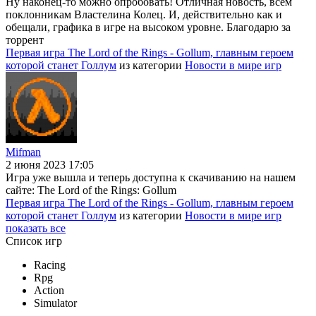
Ну наконец-то можно опробовать! Отличная новость, всем
поклонникам Властелина Колец. И, действительно как и
обещали, графика в игре на высоком уровне. Благодарю за
торрент
Первая игра The Lord of the Rings - Gollum, главным героем
которой станет Голлум
из категории
Новости в мире игр
Mifman
2 июня 2023 17:05
Игра уже вышла и теперь доступна к скачиванию на нашем
сайте: The Lord of the Rings: Gollum
Первая игра The Lord of the Rings - Gollum, главным героем
которой станет Голлум
из категории
Новости в мире игр
показать все
Список игр
Racing
Rpg
Action
Simulator