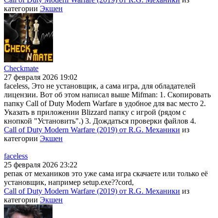
категории
Экшен
Checkmate
27 февраля 2026 19:02
faceless, Это не установщик, а сама игра, для обладателей
лицензии. Вот об этом написал выше Mifman: 1. Скопировать
папку Call of Duty Modern Warfare в удобное для вас место 2.
Указать в приложении Blizzard папку с игрой (рядом с
кнопкой "Установить".) 3. Дождаться проверки файлов 4.
Call of Duty Modern Warfare (2019) от R.G. Механики
из
категории
Экшен
faceless
25 февраля 2026 23:22
репак от механиков это уже сама игра скачаете или только её
установщик, например setup.exe??cord,
Call of Duty Modern Warfare (2019) от R.G. Механики
из
категории
Экшен