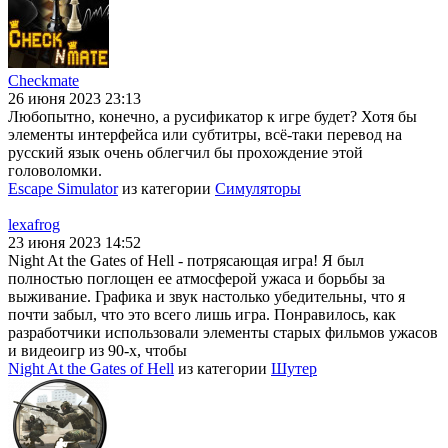
Checkmate
26 июня 2023 23:13
Любопытно, конечно, а русификатор к игре будет? Хотя бы
элементы интерфейса или субтитры, всё-таки перевод на
русский язык очень облегчил бы прохождение этой
головоломки.
Escape Simulator
из категории
Симуляторы
lexafrog
23 июня 2023 14:52
Night At the Gates of Hell - потрясающая игра! Я был
полностью поглощен ее атмосферой ужаса и борьбы за
выживание. Графика и звук настолько убедительны, что я
почти забыл, что это всего лишь игра. Понравилось, как
разработчики использовали элементы старых фильмов ужасов
и видеоигр из 90-х, чтобы
Night At the Gates of Hell
из категории
Шутер