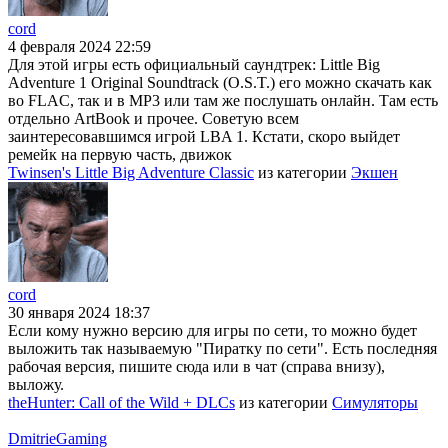
cord
4 февраля 2024 22:59
Для этой игры есть официальный саундтрек: Little Big
Adventure 1 Original Soundtrack (O.S.T.) его можно скачать как
во FLAC, так и в MP3 или там же послушать онлайн. Там есть
отдельно ArtBook и прочее. Советую всем
заинтересовавшимся игрой LBA 1. Кстати, скоро выйдет
ремейк на первую часть, движок
Twinsen's Little Big Adventure Classic
из категории
Экшен
cord
30 января 2024 18:37
Если кому нужно версию для игры по сети, то можно будет
выложить так называемую "Пиратку по сети". Есть последняя
рабочая версия, пишите сюда или в чат (справа внизу),
выложу.
theHunter: Call of the Wild + DLCs
из категории
Симуляторы
DmitrieGaming