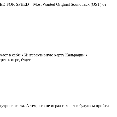
ED FOR SPEED – Most Wanted Original Soundtrack (OST) от
чает в себя: • Интерактивную карту Кальрадии •
ек к игре, будет
три сюжета. А тем, кто не играл и хочет в будущем пройти