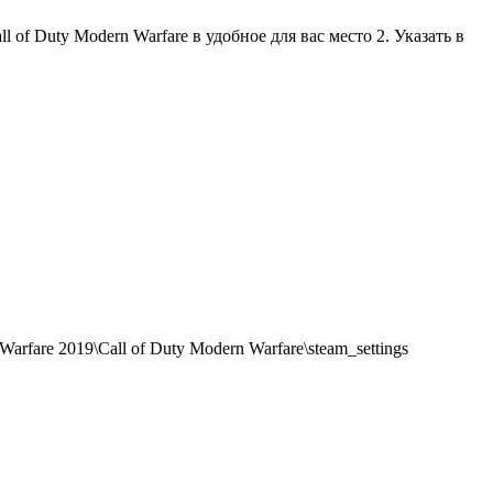
 of Duty Modern Warfare в удобное для вас место 2. Указать в
rfare 2019\Call of Duty Modern Warfare\steam_settings