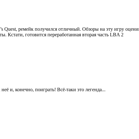
en’s Quest, ремейк получился отличный. Обзоры на эту игру оцен
ы. Кстати, готовится переработанная вторая часть LBA 2
её и, конечно, поиграть! Всё-таки это легенда...