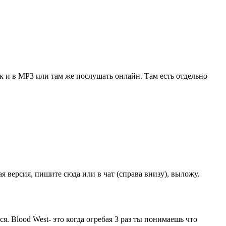
так и в MP3 или там же послушать онлайн. Там есть отдельно
 версия, пишите сюда или в чат (справа внизу), выложу.
я. Blood West- это когда огребая 3 раз ты понимаешь что