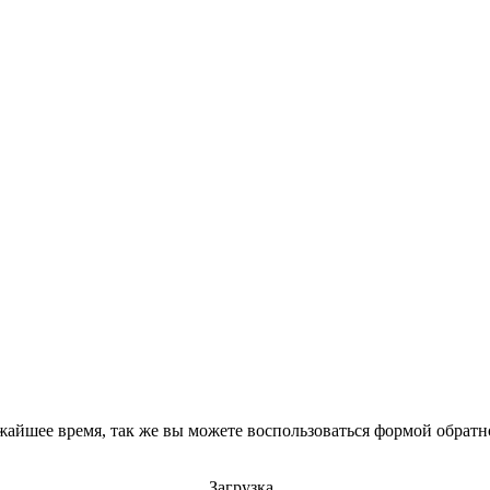
айшее время, так же вы можете воспользоваться формой обратно
Загрузка..