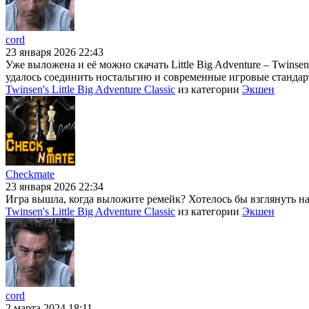
cord
23 января 2026 22:43
Уже выложена и её можно скачать Little Big Adventure – Twins
удалось соединить ностальгию и современные игровые стандарт
Twinsen's Little Big Adventure Classic
из категории
Экшен
Checkmate
23 января 2026 22:34
Игра вышла, когда выложите ремейк? Хотелось бы взглянуть на н
Twinsen's Little Big Adventure Classic
из категории
Экшен
cord
2 марта 2024 18:11