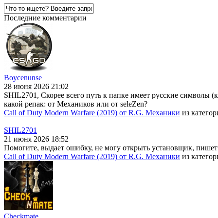
Последние комментарии
Boycenunse
28 июня 2026 21:02
SHIL2701, Скорее всего путь к папке имеет русские символы (
какой репак: от Механиков или от seleZen?
Call of Duty Modern Warfare (2019) от R.G. Механики
из катего
SHIL2701
21 июня 2026 18:52
Помогите, выдает ошибку, не могу открыть установщик, пишет
Call of Duty Modern Warfare (2019) от R.G. Механики
из катего
Checkmate