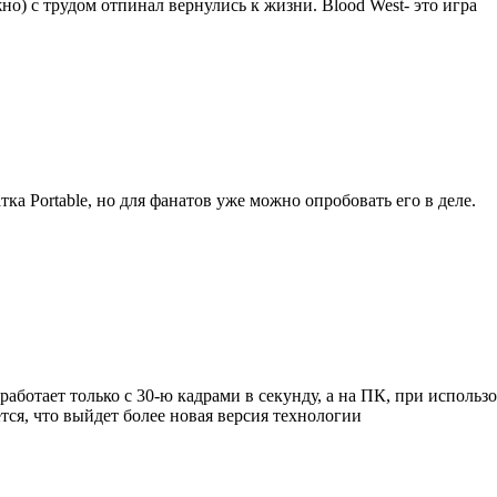
о) с трудом отпинал вернулись к жизни. Blood West- это игра
тка Portable, но для фанатов уже можно опробовать его в деле.
 работает только с 30-ю кадрами в секунду, а на ПК, при исполь
тся, что выйдет более новая версия технологии