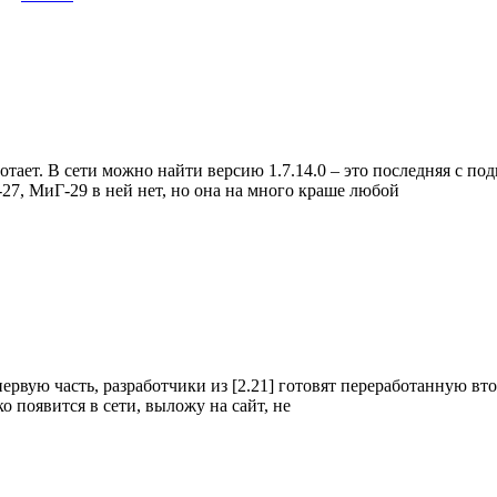
отает. В сети можно найти версию 1.7.14.0 – это последняя с под
-27, МиГ-29 в ней нет, но она на много краше любой
 первую часть, разработчики из [2.21] готовят переработанную вт
ько появится в сети, выложу на сайт, не