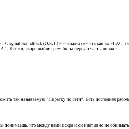
e 1 Original Soundtrack (O.S.T.) его можно скачать как во FLAC, 
 1. Кстати, скоро выйдет ремейк на первую часть, движок
жить так называемую "Пиратку по сети". Есть последняя рабочая
 ты понимаешь, что между вами искра и он идёт явно не обниматьс