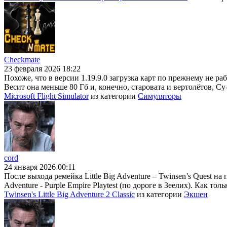
Checkmate
23 февраля 2026 18:22
Похоже, что в версии 1.19.9.0 загрузка карт по прежнему не раб
Весит она меньше 80 Гб и, конечно, старовата и вертолётов, Су
Microsoft Flight Simulator
из категории
Симуляторы
cord
24 января 2026 00:11
После выхода ремейка Little Big Adventure – Twinsen’s Quest на
Adventure - Purple Empire Playtest (по дороге в Зеелих). Как тол
Twinsen's Little Big Adventure 2 Classic
из категории
Экшен