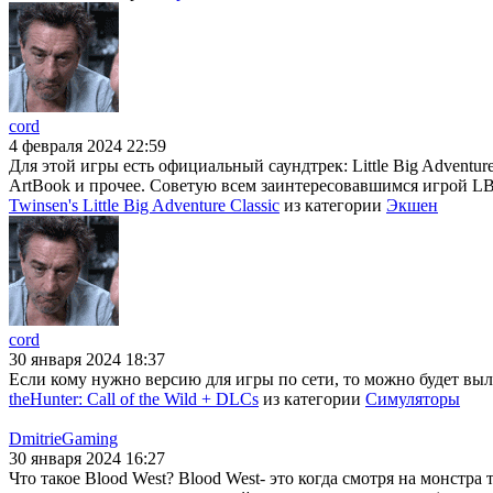
cord
4 февраля 2024 22:59
Для этой игры есть официальный саундтрек: Little Big Adventur
ArtBook и прочее. Советую всем заинтересовавшимся игрой LBA
Twinsen's Little Big Adventure Classic
из категории
Экшен
cord
30 января 2024 18:37
Если кому нужно версию для игры по сети, то можно будет выло
theHunter: Call of the Wild + DLCs
из категории
Симуляторы
DmitrieGaming
30 января 2024 16:27
Что такое Blood West? Blood West- это когда смотря на монстра