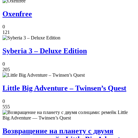
Oxenfree
0
121
Syberia 3 – Deluxe Edition
0
205
Little Big Adventure – Twinsen’s Quest
0
555
Возвращение на планету с двумя