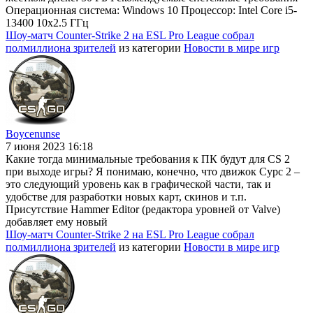
Операционная система: Windows 10 Процессор: Intel Core i5-
13400 10x2.5 ГГц
Шоу-матч Counter-Strike 2 на ESL Pro League собрал
полмиллиона зрителей
из категории
Новости в мире игр
Boycenunse
7 июня 2023 16:18
Какие тогда минимальные требования к ПК будут для CS 2
при выходе игры? Я понимаю, конечно, что движок Сурс 2 –
это следующий уровень как в графической части, так и
удобстве для разработки новых карт, скинов и т.п.
Присутствие Hammer Editor (редактора уровней от Valve)
добавляет ему новый
Шоу-матч Counter-Strike 2 на ESL Pro League собрал
полмиллиона зрителей
из категории
Новости в мире игр