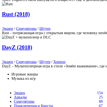
Rust (2018)
Экшен
/
Симуляторы
/
Шутер
Rust – потрясающая игра с открытым миром, где человеку необ
DayZ (2018)
Экшен
/
Симуляторы
/
Шутер
/
Хоррор
DayZ – Мультиплеерная игра в стиле «Зомби выживания», где
Игровые жанры
Музыка из игр
Экшен
154
Аркады
25
Симуляторы
88
Приключения и Квесты
67