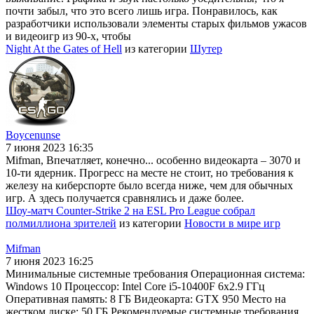
почти забыл, что это всего лишь игра. Понравилось, как
разработчики использовали элементы старых фильмов ужасов
и видеоигр из 90-х, чтобы
Night At the Gates of Hell
из категории
Шутер
Boycenunse
7 июня 2023 16:35
Mifman, Впечатляет, конечно... особенно видеокарта – 3070 и
10-ти ядерник. Прогресс на месте не стоит, но требования к
железу на киберспорте было всегда ниже, чем для обычных
игр. А здесь получается сравнялись и даже более.
Шоу-матч Counter-Strike 2 на ESL Pro League собрал
полмиллиона зрителей
из категории
Новости в мире игр
Mifman
7 июня 2023 16:25
Минимальные системные требования Операционная система:
Windows 10 Процессор: Intel Core i5-10400F 6x2.9 ГГц
Оперативная память: 8 ГБ Видеокарта: GTX 950 Место на
жестком диске: 50 ГБ Рекомендуемые системные требования