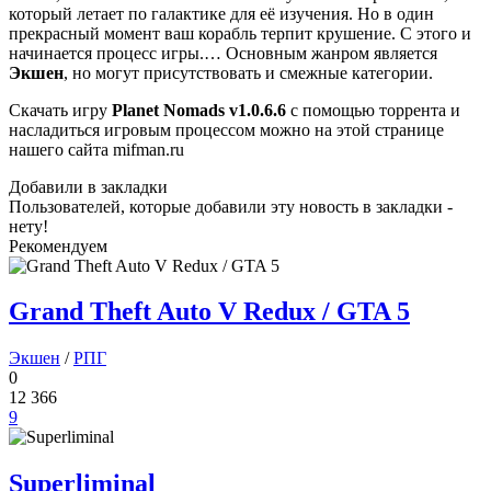
который летает по галактике для её изучения. Но в один
прекрасный момент ваш корабль терпит крушение. С этого и
начинается процесс игры.… Основным жанром является
Экшен
, но могут присутствовать и смежные категории.
Скачать игру
Planet Nomads
v1.0.6.6
с помощью торрента и
насладиться игровым процессом можно на этой странице
нашего сайта mifman.ru
Добавили в закладки
Пользователей, которые добавили эту новость в закладки -
нету!
Рекомендуем
Grand Theft Auto V Redux / GTA 5
Экшен
/
РПГ
0
12 366
9
Superliminal