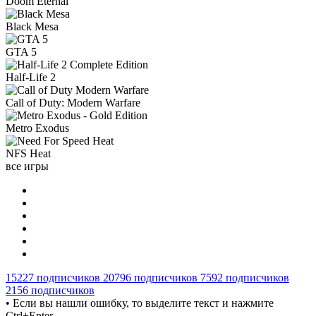
Doom Eternal
Black Mesa
GTA 5
Half-Life 2
Call of Duty: Modern Warfare
Metro Exodus
NFS Heat
все игры
15227
подписчиков
20796
подписчиков
7592
подписчиков
2156
подписчиков
• Если вы нашли ошибку, то выделите текст и нажмите
Ctrl+Enter