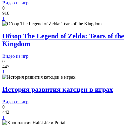
Видео из игр
0
916
1
Обзор The Legend of Zelda: Tears of the
Kingdom
Видео из игр
0
447
1
История развития катсцен в играх
Видео из игр
0
442
1