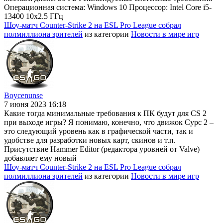
Операционная система: Windows 10 Процессор: Intel Core i5-
13400 10x2.5 ГГц
Шоу-матч Counter-Strike 2 на ESL Pro League собрал
полмиллиона зрителей
из категории
Новости в мире игр
Boycenunse
7 июня 2023 16:18
Какие тогда минимальные требования к ПК будут для CS 2
при выходе игры? Я понимаю, конечно, что движок Сурс 2 –
это следующий уровень как в графической части, так и
удобстве для разработки новых карт, скинов и т.п.
Присутствие Hammer Editor (редактора уровней от Valve)
добавляет ему новый
Шоу-матч Counter-Strike 2 на ESL Pro League собрал
полмиллиона зрителей
из категории
Новости в мире игр