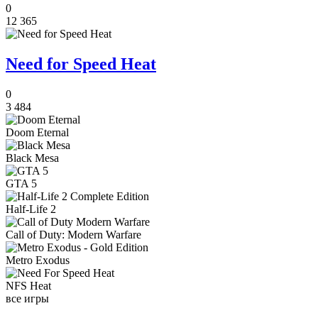
0
12 365
Need for Speed Heat
0
3 484
Doom Eternal
Black Mesa
GTA 5
Half-Life 2
Call of Duty: Modern Warfare
Metro Exodus
NFS Heat
все игры