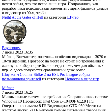
почти забыл, что это всего лишь игра. Понравилось, как
разработчики использовали элементы старых фильмов ужасов
и видеоигр из 90-х, чтобы
Night At the Gates of Hell
из категории
Шутер
Boycenunse
7 июня 2023 16:35
Mifman, Впечатляет, конечно... особенно видеокарта – 3070 и
10-ти ядерник. Прогресс на месте не стоит, но требования к
железу на киберспорте было всегда ниже, чем для обычных
игр. А здесь получается сравнялись и даже более.
Шоу-матч Counter-Strike 2 на ESL Pro League собрал
полмиллиона зрителей
из категории
Новости в мире игр
Mifman
7 июня 2023 16:25
Минимальные системные требования Операционная система:
Windows 10 Процессор: Intel Core i5-10400F 6x2.9 ГГц
Оперативная память: 8 ГБ Видеокарта: GTX 950 Место на
жестком диске: 50 ГБ Рекомендуемые системные требования