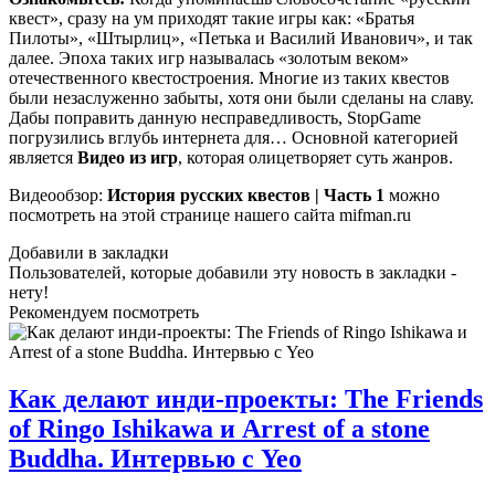
квест», сразу на ум приходят такие игры как: «Братья
Пилоты», «Штырлиц», «Петька и Василий Иванович», и так
далее. Эпоха таких игр называлась «золотым веком»
отечественного квестостроения. Многие из таких квестов
были незаслуженно забыты, хотя они были сделаны на славу.
Дабы поправить данную несправедливость, StopGame
погрузились вглубь интернета для… Основной категорией
является
Видео из игр
, которая олицетворяет суть жанров.
Видеообзор:
История русских квестов | Часть 1
можно
посмотреть на этой странице нашего сайта mifman.ru
Добавили в закладки
Пользователей, которые добавили эту новость в закладки -
нету!
Рекомендуем посмотреть
Как делают инди-проекты: The Friends
of Ringo Ishikawa и Arrest of a stone
Buddha. Интервью с Yeo