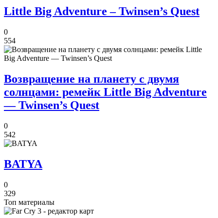
Little Big Adventure – Twinsen’s Quest
0
554
Возвращение на планету с двумя
солнцами: ремейк Little Big Adventure
— Twinsen’s Quest
0
542
BATYA
0
329
Топ материалы