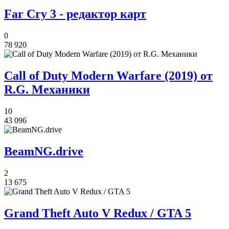
Far Cry 3 - редактор карт
0
78 920
Call of Duty Modern Warfare (2019) от
R.G. Механики
10
43 096
BeamNG.drive
2
13 675
Grand Theft Auto V Redux / GTA 5