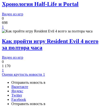
Хронология Half-Life и Portal
Видео из игр
0
698
1
Как пройти игру Resident Evil 4 всего
за полтора часа
Видео из игр
0
1 170
1
Оцени крутость новости
1
Отправить новость в
Вконтакте
Яндекс
Twitter
Facebook
Отправить новость в