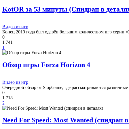
KotOR за 53 минуты (Спидран в деталях) 
Видео из игр
Конец 2019 года был одарён большим количеством игр серии «
0
1 741
1
Обзор игры Forza Horizon 4
Видео из игр
Очередной обзор от StopGame, где рассматриваются различные
0
1 718
2
Need For Speed: Most Wanted (спидран в