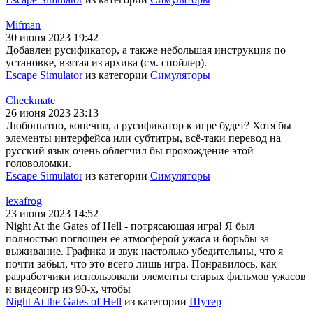
Mifman
30 июня 2023 19:42
Добавлен русификатор, а также небольшая инструкция по
установке, взятая из архива (см. спойлер).
Escape Simulator
из категории
Симуляторы
Checkmate
26 июня 2023 23:13
Любопытно, конечно, а русификатор к игре будет? Хотя бы
элементы интерфейса или субтитры, всё-таки перевод на
русский язык очень облегчил бы прохождение этой
головоломки.
Escape Simulator
из категории
Симуляторы
lexafrog
23 июня 2023 14:52
Night At the Gates of Hell - потрясающая игра! Я был
полностью поглощен ее атмосферой ужаса и борьбы за
выживание. Графика и звук настолько убедительны, что я
почти забыл, что это всего лишь игра. Понравилось, как
разработчики использовали элементы старых фильмов ужасов
и видеоигр из 90-х, чтобы
Night At the Gates of Hell
из категории
Шутер