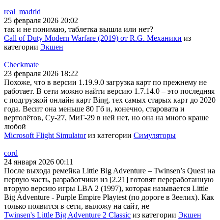
real_madrid
25 февраля 2026 20:02
так и не понимаю, таблетка вышла или нет?
Call of Duty Modern Warfare (2019) от R.G. Механики
из
категории
Экшен
Checkmate
23 февраля 2026 18:22
Похоже, что в версии 1.19.9.0 загрузка карт по прежнему не
работает. В сети можно найти версию 1.7.14.0 – это последняя
с подгрузкой онлайн карт Bing, тех самых старых карт до 2020
года. Весит она меньше 80 Гб и, конечно, старовата и
вертолётов, Су-27, МиГ-29 в ней нет, но она на много краше
любой
Microsoft Flight Simulator
из категории
Симуляторы
cord
24 января 2026 00:11
После выхода ремейка Little Big Adventure – Twinsen’s Quest на
первую часть, разработчики из [2.21] готовят переработанную
вторую версию игры LBA 2 (1997), которая называется Little
Big Adventure - Purple Empire Playtest (по дороге в Зеелих). Как
только появится в сети, выложу на сайт, не
Twinsen's Little Big Adventure 2 Classic
из категории
Экшен