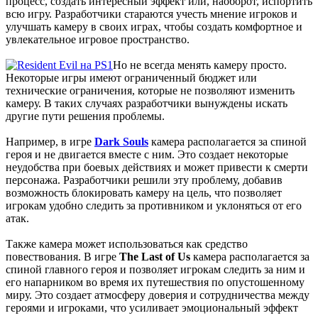
процесс, создать интересный эффект или, наоборот, испортить
всю игру. Разработчики стараются учесть мнение игроков и
улучшать камеру в своих играх, чтобы создать комфортное и
увлекательное игровое пространство.
Но не всегда менять камеру просто.
Некоторые игры имеют ограниченный бюджет или
технические ограничения, которые не позволяют изменить
камеру. В таких случаях разработчики вынуждены искать
другие пути решения проблемы.
Например, в игре
Dark Souls
камера располагается за спиной
героя и не двигается вместе с ним. Это создает некоторые
неудобства при боевых действиях и может привести к смерти
персонажа. Разработчики решили эту проблему, добавив
возможность блокировать камеру на цель, что позволяет
игрокам удобно следить за противником и уклоняться от его
атак.
Также камера может использоваться как средство
повествования. В игре
The Last of Us
камера располагается за
спиной главного героя и позволяет игрокам следить за ним и
его напарником во время их путешествия по опустошенному
миру. Это создает атмосферу доверия и сотрудничества между
героями и игроками, что усиливает эмоциональный эффект