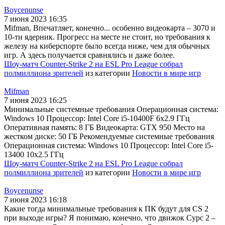
Boycenunse
7 июня 2023 16:35
Mifman, Впечатляет, конечно... особенно видеокарта – 3070 и
10-ти ядерник. Прогресс на месте не стоит, но требования к
железу на киберспорте было всегда ниже, чем для обычных
игр. А здесь получается сравнялись и даже более.
Шоу-матч Counter-Strike 2 на ESL Pro League собрал
полмиллиона зрителей
из категории
Новости в мире игр
Mifman
7 июня 2023 16:25
Минимальные системные требования Операционная система:
Windows 10 Процессор: Intel Core i5-10400F 6x2.9 ГГц
Оперативная память: 8 ГБ Видеокарта: GTX 950 Место на
жестком диске: 50 ГБ Рекомендуемые системные требования
Операционная система: Windows 10 Процессор: Intel Core i5-
13400 10x2.5 ГГц
Шоу-матч Counter-Strike 2 на ESL Pro League собрал
полмиллиона зрителей
из категории
Новости в мире игр
Boycenunse
7 июня 2023 16:18
Какие тогда минимальные требования к ПК будут для CS 2
при выходе игры? Я понимаю, конечно, что движок Сурс 2 –