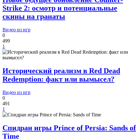
Strike 2: осмотр и потенциальные
скины на гранаты
Видео из игр
0
499
1
Исторический реализм в Red Dead
Redemption: факт или вымысел?
Видео из игр
0
491
1
Спидран игры Prince of Persia: Sands of
Time