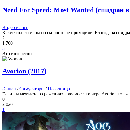
Need For Speed: Most Wanted (спидран в
Видео из игр
Какие только игры на скорость не проходили. Благодаря спид
2
1 700
3
Это интересно...
Avorion (2017)
Экшен
/
Симуляторы
/
Песочница
Если вы мечтаете о сражениях в космосе, то игра Avorion только
0
2 020
1