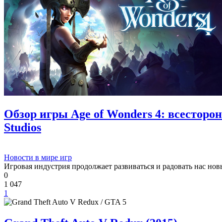
Обзор игры Age of Wonders 4: всесторо
Studios
Новости в мире игр
Игровая индустрия продолжает развиваться и радовать нас но
0
1 047
1