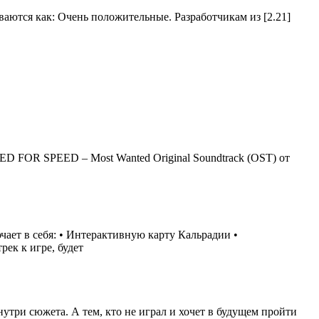
иваются как: Очень положительные. Разработчикам из [2.21]
ED FOR SPEED – Most Wanted Original Soundtrack (OST) от
чает в себя: • Интерактивную карту Кальрадии •
ек к игре, будет
три сюжета. А тем, кто не играл и хочет в будущем пройти