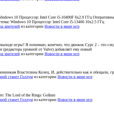
dows 10 Процессор: Intel Core i5-10400F 6x2.9 ГГц Оперативная
ма: Windows 10 Процессор: Intel Core i5-13400 10x2.5 ГГц
на зрителей
из категории
Новости в мире игр
выходе игры? Я понимаю, конечно, что движок Сурс 2 – это след
or (редактора уровней от Valve) добавляет ему новый
на зрителей
из категории
Новости в мире игр
онникам Властелина Колец. И, действительно как и обещали, гр
торой станет Голлум
из категории
Новости в мире игр
: The Lord of the Rings: Gollum
торой станет Голлум
из категории
Новости в мире игр