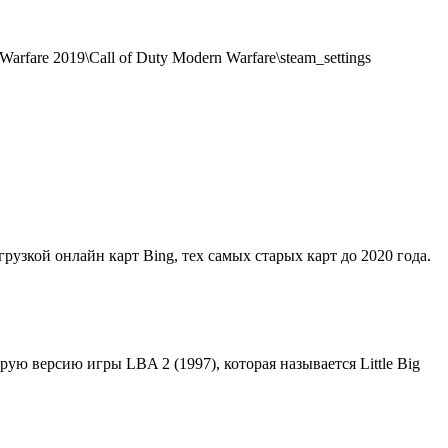
rfare 2019\Call of Duty Modern Warfare\steam_settings
грузкой онлайн карт Bing, тех самых старых карт до 2020 года.
орую версию игры LBA 2 (1997), которая называется Little Big