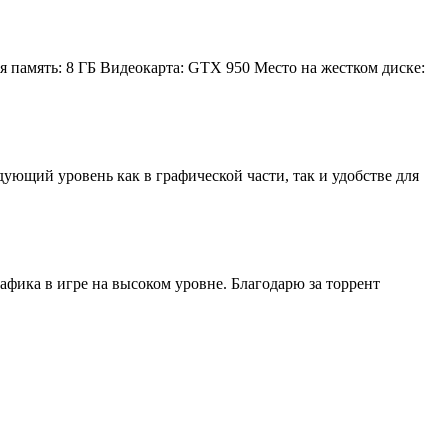
 память: 8 ГБ Видеокарта: GTX 950 Место на жестком диске:
ующий уровень как в графической части, так и удобстве для
афика в игре на высоком уровне. Благодарю за торрент