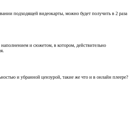
зовании подходящей видеокарты, можно будет получить в 2 раза
м наполнением и сюжетом, в котором, действительно
я.
льностью и убранной цензурой, такие же что и в онлайн плеере?