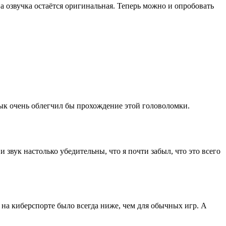
 а озвучка остаётся оригинальная. Теперь можно и опробовать
зык очень облегчил бы прохождение этой головоломки.
и звук настолько убедительны, что я почти забыл, что это всего
зу на киберспорте было всегда ниже, чем для обычных игр. А