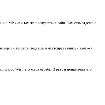
так и в MP3 или там же послушать онлайн. Там есть отдельно
 версия, пишите сюда или в чат (справа внизу), выложу.
я. Blood West- это когда огребая 3 раз ты понимаешь что