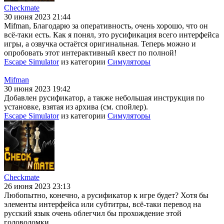
Checkmate
30 июня 2023 21:44
Mifman, Благодарю за оперативность, очень хорошо, что он
всё-таки есть. Как я понял, это русификация всего интерфейса
игры, а озвучка остаётся оригинальная. Теперь можно и
опробовать этот интерактивный квест по полной!
Escape Simulator
из категории
Симуляторы
Mifman
30 июня 2023 19:42
Добавлен русификатор, а также небольшая инструкция по
установке, взятая из архива (см. спойлер).
Escape Simulator
из категории
Симуляторы
Checkmate
26 июня 2023 23:13
Любопытно, конечно, а русификатор к игре будет? Хотя бы
элементы интерфейса или субтитры, всё-таки перевод на
русский язык очень облегчил бы прохождение этой
головоломки.