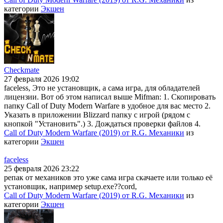
категории
Экшен
Checkmate
27 февраля 2026 19:02
faceless, Это не установщик, а сама игра, для обладателей
лицензии. Вот об этом написал выше Mifman: 1. Скопировать
папку Call of Duty Modern Warfare в удобное для вас место 2.
Указать в приложении Blizzard папку с игрой (рядом с
кнопкой "Установить".) 3. Дождаться проверки файлов 4.
Call of Duty Modern Warfare (2019) от R.G. Механики
из
категории
Экшен
faceless
25 февраля 2026 23:22
репак от механиков это уже сама игра скачаете или только её
установщик, например setup.exe??cord,
Call of Duty Modern Warfare (2019) от R.G. Механики
из
категории
Экшен