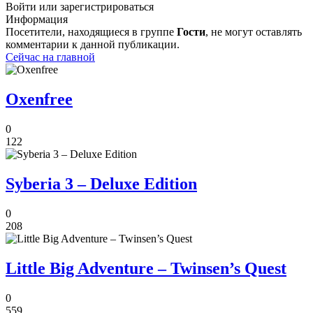
Войти или зарегистрироваться
Информация
Посетители, находящиеся в группе
Гости
, не могут оставлять
комментарии к данной публикации.
Сейчас на главной
Oxenfree
0
122
Syberia 3 – Deluxe Edition
0
208
Little Big Adventure – Twinsen’s Quest
0
559