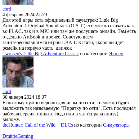
cord
4 февраля 2024 22:59
Для этой игры есть официальный саундтрек: Little Big
Adventure 1 Original Soundtrack (O.S.T.) его можно скачать как
во FLAC, так и в MP3 или там же послушать онлайн. Там есть
отдельно ArtBook и прочее. Советую всем
заинтересовавшимся игрой LBA 1. Кстати, скоро выйдет
ремейк на первую часть, движок
Twinsen's Little Big Adventure Classic
из категории
Экшен
cord
30 января 2024 18:37
Если кому нужно версию для игры по сети, то можно будет
выложить так называемую "Пиратку по сети". Есть последняя
рабочая версия, пишите сюда или в чат (справа внизу),
выложу.
theHunter: Call of the Wild + DLCs
из категории
Симуляторы
DmitrieGaming