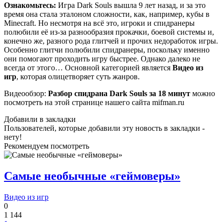
Ознакомьтесь:
Игра Dark Souls вышла 9 лет назад, и за это
время она стала эталоном сложности, как, например, кубы в
Minecraft. Но несмотря на всё это, игроки и спидранеры
полюбили её из-за разнообразия прокачки, боевой системы и,
конечно же, разного рода глитчей и прочих недоработок игры.
Особенно глитчи полюбили спидранеры, поскольку именно
они помогают проходить игру быстрее. Однако далеко не
всегда от этого… Основной категорией является
Видео из
игр
, которая олицетворяет суть жанров.
Видеообзор:
Разбор спидрана Dark Souls за 18 минут
можно
посмотреть на этой странице нашего сайта mifman.ru
Добавили в закладки
Пользователей, которые добавили эту новость в закладки -
нету!
Рекомендуем посмотреть
Самые необычные «геймоверы»
Видео из игр
0
1 144