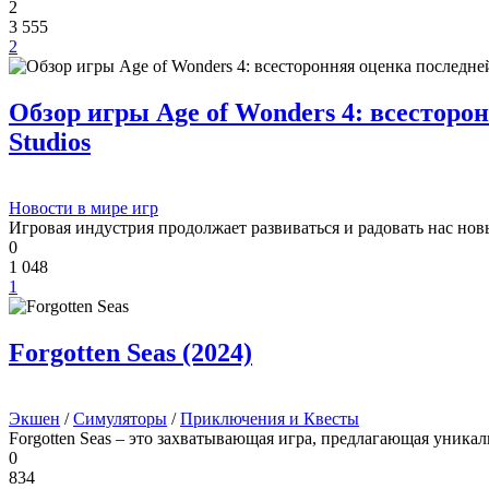
2
3 555
2
Обзор игры Age of Wonders 4: всесторо
Studios
Новости в мире игр
Игровая индустрия продолжает развиваться и радовать нас но
0
1 048
1
Forgotten Seas (2024)
Экшен
/
Симуляторы
/
Приключения и Квесты
Forgotten Seas – это захватывающая игра, предлагающая уника
0
834