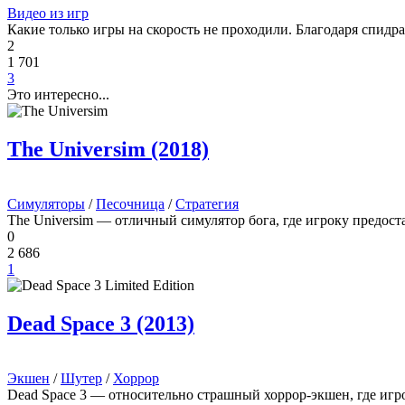
Видео из игр
Какие только игры на скорость не проходили. Благодаря спид
2
1 701
3
Это интересно...
The Universim (2018)
Симуляторы
/
Песочница
/
Стратегия
The Universim — отличный симулятор бога, где игроку предос
0
2 686
1
Dead Space 3 (2013)
Экшен
/
Шутер
/
Хоррор
Dead Space 3 — относительно страшный хоррор-экшен, где игр