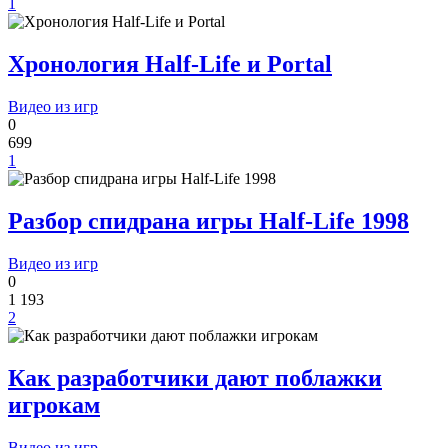
1
Хронология Half-Life и Portal
Видео из игр
0
699
1
Разбор спидрана игры Half-Life 1998
Видео из игр
0
1 193
2
Как разработчики дают поблажки
игрокам
Видео из игр