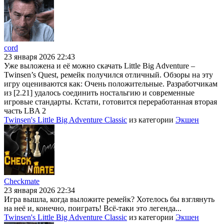
cord
23 января 2026 22:43
Уже выложена и её можно скачать Little Big Adventure –
Twinsen’s Quest, ремейк получился отличный. Обзоры на эту
игру оцениваются как: Очень положительные. Разработчикам
из [2.21] удалось соединить ностальгию и современные
игровые стандарты. Кстати, готовится переработанная вторая
часть LBA 2
Twinsen's Little Big Adventure Classic
из категории
Экшен
Checkmate
23 января 2026 22:34
Игра вышла, когда выложите ремейк? Хотелось бы взглянуть
на неё и, конечно, поиграть! Всё-таки это легенда...
Twinsen's Little Big Adventure Classic
из категории
Экшен