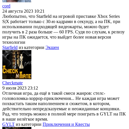
cord
24 августа 2023 10:21
Любопытно, что Starfield на игровой приставке Xbox Series
S|X работает только с 30-ю кадрами в секунду, а на ПК, при
использовании подходящей видеокарты, можно будет
получить в 2 раза больше — 60 FPS. Судя по слухам, к релизу
игры на ПК ожидается, что выйдет более новая версия
технологии
Starfield
из категории
Экшен
Checkmate
9 июля 2023 23:12
Отличная игра, да ещё в такой смеси жанров: стелс-
головоломка-хоррор-приключения... Не каждая игра может
похвастать таким наполнением и сюжетом, в котором,
действительно непредсказуемые и неожиданные концовки.
Рад, что теперь можно в полной мере поиграть в GYLT на ПК
в наше нелёгкое время.
GYLT
из категории
Приключения и Квесты