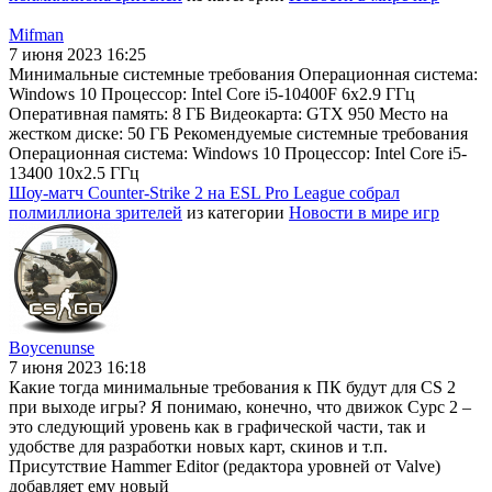
Mifman
7 июня 2023 16:25
Минимальные системные требования Операционная система:
Windows 10 Процессор: Intel Core i5-10400F 6x2.9 ГГц
Оперативная память: 8 ГБ Видеокарта: GTX 950 Место на
жестком диске: 50 ГБ Рекомендуемые системные требования
Операционная система: Windows 10 Процессор: Intel Core i5-
13400 10x2.5 ГГц
Шоу-матч Counter-Strike 2 на ESL Pro League собрал
полмиллиона зрителей
из категории
Новости в мире игр
Boycenunse
7 июня 2023 16:18
Какие тогда минимальные требования к ПК будут для CS 2
при выходе игры? Я понимаю, конечно, что движок Сурс 2 –
это следующий уровень как в графической части, так и
удобстве для разработки новых карт, скинов и т.п.
Присутствие Hammer Editor (редактора уровней от Valve)
добавляет ему новый