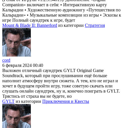
Companion» включает в себя: • Интерактивную карту
Кальрадии • Художественную аудиокнигу «Путешествия по
Кальрадии» • Музыкальные композиции из игры • Эскизы к
игре Полный саундтрек к игре, будет
Mount & Blade II: Bannerlord
из категории
Стратегия
cord
6 февраля 2024 00:40
Выложен отличный саундтрек GYLT Original Game
Soundtrack, который при прослушивании ещё больше
наполнит атмосферу внутри сюжета. А тем, кто не играл и
хочет в будущем пройти игру, тоже советую скачать или
слушать онлайн саундтрек, ну и, конечно поиграть в GYLT.
Трястись от страха вы не будете, но
GYLT
из категории
Приключения и Квесты