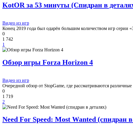
KotOR за 53 минуты (Спидран в деталях) 
Видео из игр
Конец 2019 года был одарён большим количеством игр серии «
0
1 742
1
Обзор игры Forza Horizon 4
Видео из игр
Очередной обзор от StopGame, где рассматриваются различные
0
1 719
2
Need For Speed: Most Wanted (спидран в