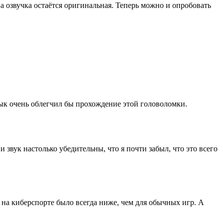
 а озвучка остаётся оригинальная. Теперь можно и опробовать
зык очень облегчил бы прохождение этой головоломки.
и звук настолько убедительны, что я почти забыл, что это всего
зу на киберспорте было всегда ниже, чем для обычных игр. А