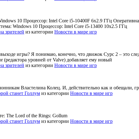
dows 10 Процессор: Intel Core i5-10400F 6x2.9 ГГц Оперативная
ма: Windows 10 Процессор: Intel Core i5-13400 10x2.5 ГГц
на зрителей
из категории
Новости в мире игр
выходе игры? Я понимаю, конечно, что движок Сурс 2 – это след
or (редактора уровней от Valve) добавляет ему новый
на зрителей
из категории
Новости в мире игр
онникам Властелина Колец. И, действительно как и обещали, гр
торой станет Голлум
из категории
Новости в мире игр
: The Lord of the Rings: Gollum
торой станет Голлум
из категории
Новости в мире игр