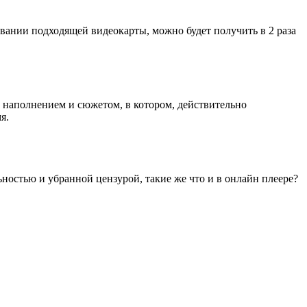
зовании подходящей видеокарты, можно будет получить в 2 раза
м наполнением и сюжетом, в котором, действительно
я.
льностью и убранной цензурой, такие же что и в онлайн плеере?