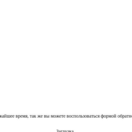
айшее время, так же вы можете воспользоваться формой обратно
Загрузка..