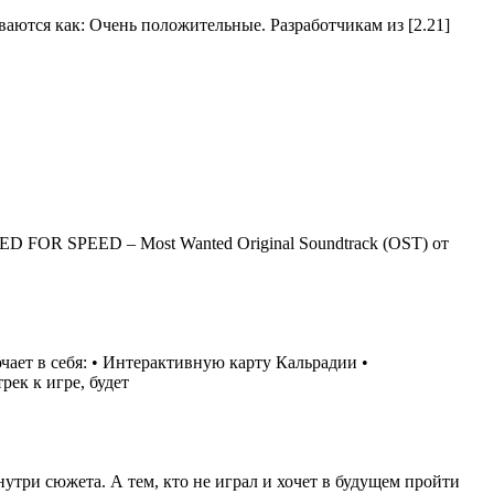
иваются как: Очень положительные. Разработчикам из [2.21]
ED FOR SPEED – Most Wanted Original Soundtrack (OST) от
чает в себя: • Интерактивную карту Кальрадии •
ек к игре, будет
три сюжета. А тем, кто не играл и хочет в будущем пройти