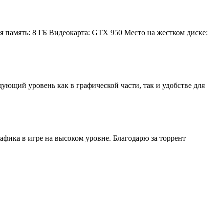
 память: 8 ГБ Видеокарта: GTX 950 Место на жестком диске:
ующий уровень как в графической части, так и удобстве для
афика в игре на высоком уровне. Благодарю за торрент