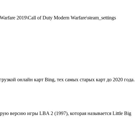
rfare 2019\Call of Duty Modern Warfare\steam_settings
грузкой онлайн карт Bing, тех самых старых карт до 2020 года.
орую версию игры LBA 2 (1997), которая называется Little Big