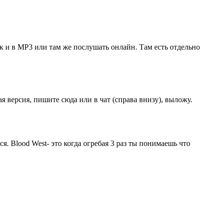
так и в MP3 или там же послушать онлайн. Там есть отдельно
 версия, пишите сюда или в чат (справа внизу), выложу.
я. Blood West- это когда огребая 3 раз ты понимаешь что