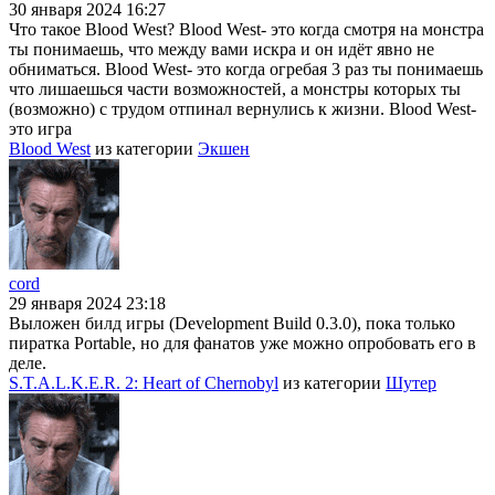
30 января 2024 16:27
Что такое Blood West? Blood West- это когда смотря на монстра
ты понимаешь, что между вами искра и он идёт явно не
обниматься. Blood West- это когда огребая 3 раз ты понимаешь
что лишаешься части возможностей, а монстры которых ты
(возможно) с трудом отпинал вернулись к жизни. Blood West-
это игра
Blood West
из категории
Экшен
cord
29 января 2024 23:18
Выложен билд игры (Development Build 0.3.0), пока только
пиратка Portable, но для фанатов уже можно опробовать его в
деле.
S.T.A.L.K.E.R. 2: Heart of Chernobyl
из категории
Шутер