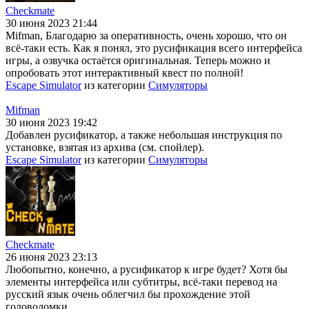
Checkmate
30 июня 2023 21:44
Mifman, Благодарю за оперативность, очень хорошо, что он
всё-таки есть. Как я понял, это русификация всего интерфейса
игры, а озвучка остаётся оригинальная. Теперь можно и
опробовать этот интерактивный квест по полной!
Escape Simulator
из категории
Симуляторы
Mifman
30 июня 2023 19:42
Добавлен русификатор, а также небольшая инструкция по
установке, взятая из архива (см. спойлер).
Escape Simulator
из категории
Симуляторы
Checkmate
26 июня 2023 23:13
Любопытно, конечно, а русификатор к игре будет? Хотя бы
элементы интерфейса или субтитры, всё-таки перевод на
русский язык очень облегчил бы прохождение этой
головоломки.