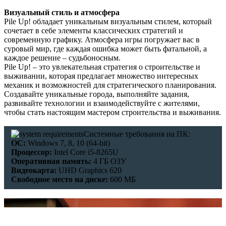
Визуальный стиль и атмосфера
Pile Up! обладает уникальным визуальным стилем, который
сочетает в себе элементы классических стратегий и
современную графику. Атмосфера игры погружает вас в
суровый мир, где каждая ошибка может быть фатальной, а
каждое решение – судьбоносным.
Pile Up! – это увлекательная стратегия о строительстве и
выживании, которая предлагает множество интересных
механик и возможностей для стратегического планирования.
Создавайте уникальные города, выполняйте задания,
развивайте технологии и взаимодействуйте с жителями,
чтобы стать настоящим мастером строительства и выживания.
Системные требования на ПК:
ОС:
Windows 7, 8, 10 (64-bit)
Процессор:
Intel Core i5-8265U
Оперативная память:
4 ГБ ОЗУ
Видеокарта:
UHD Graphics 620
Свободное место на диске:
600 МБ