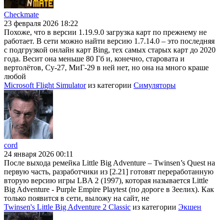
Checkmate
23 февраля 2026 18:22
Похоже, что в версии 1.19.9.0 загрузка карт по прежнему не
работает. В сети можно найти версию 1.7.14.0 – это последняя
с подгрузкой онлайн карт Bing, тех самых старых карт до 2020
года. Весит она меньше 80 Гб и, конечно, старовата и
вертолётов, Су-27, МиГ-29 в ней нет, но она на много краше
любой
Microsoft Flight Simulator
из категории
Симуляторы
cord
24 января 2026 00:11
После выхода ремейка Little Big Adventure – Twinsen’s Quest на
первую часть, разработчики из [2.21] готовят переработанную
вторую версию игры LBA 2 (1997), которая называется Little
Big Adventure - Purple Empire Playtest (по дороге в Зеелих). Как
только появится в сети, выложу на сайт, не
Twinsen's Little Big Adventure 2 Classic
из категории
Экшен