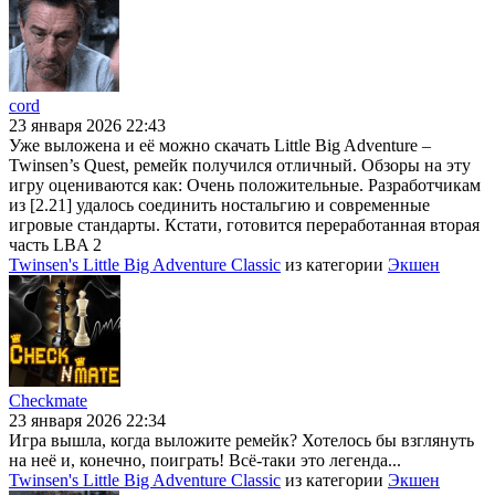
cord
23 января 2026 22:43
Уже выложена и её можно скачать Little Big Adventure –
Twinsen’s Quest, ремейк получился отличный. Обзоры на эту
игру оцениваются как: Очень положительные. Разработчикам
из [2.21] удалось соединить ностальгию и современные
игровые стандарты. Кстати, готовится переработанная вторая
часть LBA 2
Twinsen's Little Big Adventure Classic
из категории
Экшен
Checkmate
23 января 2026 22:34
Игра вышла, когда выложите ремейк? Хотелось бы взглянуть
на неё и, конечно, поиграть! Всё-таки это легенда...
Twinsen's Little Big Adventure Classic
из категории
Экшен