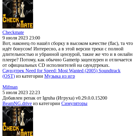
Checkmate
9 июля 2023 23:00
Вот, наконец-то нашёл сборку в высоком качестве (flac), та что
идёт бонусом! Интересно, а в этой версии треки с полной
длительностью и убранной цензурой, такие же что и в онлайн
плеере? Потому, как обычно Gamerip зацензурен и отличается
от официальных CD исполнителей на саундтреках.
Саундтрек Need for Speed: Most Wanted (2005) Soundtrack
(OST)
из категории
Музыка из игр
Mifman
5 июля 2023 22:23
Добавлен репак от Igruha (Игруха) v0.29.0.0.15200
BeamNG.drive
из категории
Симуляторы