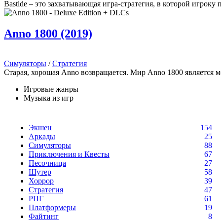
Bastide – это захватывающая игра-стратегия, в которой игроку 
Anno 1800 (2019)
Симуляторы
/
Стратегия
Старая, хорошая Anno возвращается. Мир Anno 1800 является м
Игровые жанры
Музыка из игр
Экшен
154
Аркады
25
Симуляторы
88
Приключения и Квесты
67
Песочница
27
Шутер
58
Хоррор
39
Стратегия
47
РПГ
61
Платформеры
19
Файтинг
8