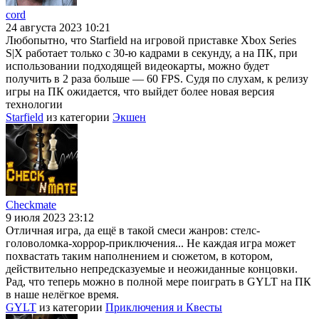
cord
24 августа 2023 10:21
Любопытно, что Starfield на игровой приставке Xbox Series
S|X работает только с 30-ю кадрами в секунду, а на ПК, при
использовании подходящей видеокарты, можно будет
получить в 2 раза больше — 60 FPS. Судя по слухам, к релизу
игры на ПК ожидается, что выйдет более новая версия
технологии
Starfield
из категории
Экшен
Checkmate
9 июля 2023 23:12
Отличная игра, да ещё в такой смеси жанров: стелс-
головоломка-хоррор-приключения... Не каждая игра может
похвастать таким наполнением и сюжетом, в котором,
действительно непредсказуемые и неожиданные концовки.
Рад, что теперь можно в полной мере поиграть в GYLT на ПК
в наше нелёгкое время.
GYLT
из категории
Приключения и Квесты