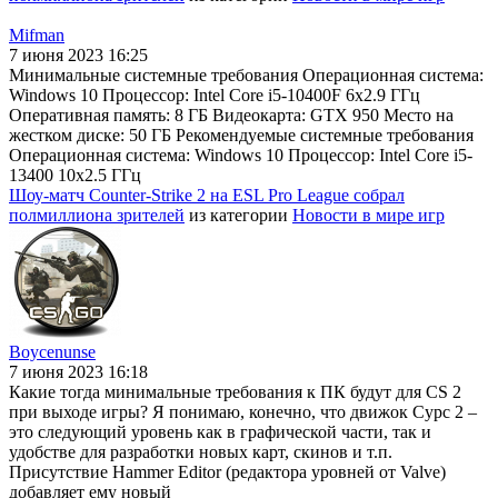
Mifman
7 июня 2023 16:25
Минимальные системные требования Операционная система:
Windows 10 Процессор: Intel Core i5-10400F 6x2.9 ГГц
Оперативная память: 8 ГБ Видеокарта: GTX 950 Место на
жестком диске: 50 ГБ Рекомендуемые системные требования
Операционная система: Windows 10 Процессор: Intel Core i5-
13400 10x2.5 ГГц
Шоу-матч Counter-Strike 2 на ESL Pro League собрал
полмиллиона зрителей
из категории
Новости в мире игр
Boycenunse
7 июня 2023 16:18
Какие тогда минимальные требования к ПК будут для CS 2
при выходе игры? Я понимаю, конечно, что движок Сурс 2 –
это следующий уровень как в графической части, так и
удобстве для разработки новых карт, скинов и т.п.
Присутствие Hammer Editor (редактора уровней от Valve)
добавляет ему новый