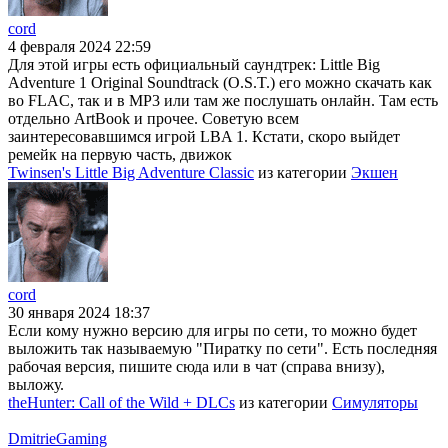
cord
4 февраля 2024 22:59
Для этой игры есть официальный саундтрек: Little Big
Adventure 1 Original Soundtrack (O.S.T.) его можно скачать как
во FLAC, так и в MP3 или там же послушать онлайн. Там есть
отдельно ArtBook и прочее. Советую всем
заинтересовавшимся игрой LBA 1. Кстати, скоро выйдет
ремейк на первую часть, движок
Twinsen's Little Big Adventure Classic
из категории
Экшен
cord
30 января 2024 18:37
Если кому нужно версию для игры по сети, то можно будет
выложить так называемую "Пиратку по сети". Есть последняя
рабочая версия, пишите сюда или в чат (справа внизу),
выложу.
theHunter: Call of the Wild + DLCs
из категории
Симуляторы
DmitrieGaming