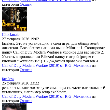
категории
Экшен
Checkmate
27 февраля 2026 19:02
faceless, Это не установщик, а сама игра, для обладателей
лицензии. Вот об этом написал выше Mifman: 1. Скопировать
папку Call of Duty Modern Warfare в удобное для вас место 2.
Указать в приложении Blizzard папку с игрой (рядом с
кнопкой "Установить".) 3. Дождаться проверки файлов 4.
Call of Duty Modern Warfare (2019) от R.G. Механики
из
категории
Экшен
faceless
25 февраля 2026 23:22
репак от механиков это уже сама игра скачаете или только её
установщик, например setup.exe??cord,
Call of Duty Modern Warfare (2019) от R.G. Механики
из
категории
Экшен