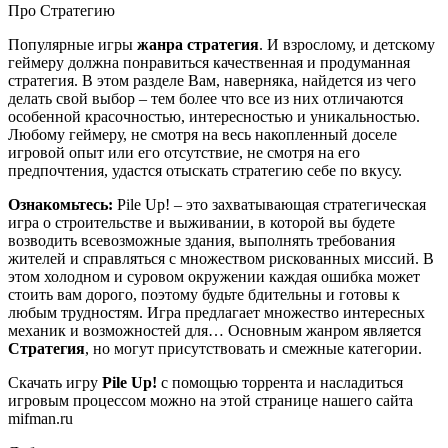
Про Стратегию
Популярные игры
жанра стратегия
. И взрослому, и детскому
геймеру должна понравиться качественная и продуманная
стратегия. В этом разделе Вам, наверняка, найдется из чего
делать свой выбор – тем более что все из них отличаются
особенной красочностью, интересностью и уникальностью.
Любому геймеру, не смотря на весь накопленный доселе
игровой опыт или его отсутствие, не смотря на его
предпочтения, удастся отыскать стратегию себе по вкусу.
Ознакомьтесь:
Pile Up! – это захватывающая стратегическая
игра о строительстве и выживании, в которой вы будете
возводить всевозможные здания, выполнять требования
жителей и справляться с множеством рискованных миссий. В
этом холодном и суровом окружении каждая ошибка может
стоить вам дорого, поэтому будьте бдительны и готовы к
любым трудностям. Игра предлагает множество интересных
механик и возможностей для… Основным жанром является
Стратегия
, но могут присутствовать и смежные категории.
Скачать игру
Pile Up!
с помощью торрента и насладиться
игровым процессом можно на этой странице нашего сайта
mifman.ru