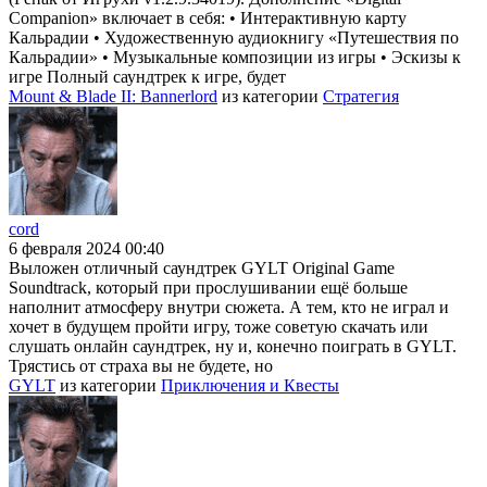
Companion» включает в себя: • Интерактивную карту
Кальрадии • Художественную аудиокнигу «Путешествия по
Кальрадии» • Музыкальные композиции из игры • Эскизы к
игре Полный саундтрек к игре, будет
Mount & Blade II: Bannerlord
из категории
Стратегия
cord
6 февраля 2024 00:40
Выложен отличный саундтрек GYLT Original Game
Soundtrack, который при прослушивании ещё больше
наполнит атмосферу внутри сюжета. А тем, кто не играл и
хочет в будущем пройти игру, тоже советую скачать или
слушать онлайн саундтрек, ну и, конечно поиграть в GYLT.
Трястись от страха вы не будете, но
GYLT
из категории
Приключения и Квесты