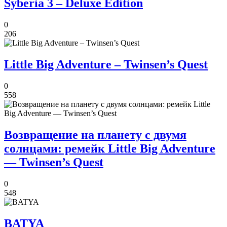
Syberia 3 – Deluxe Edition
0
206
Little Big Adventure – Twinsen’s Quest
0
558
Возвращение на планету с двумя
солнцами: ремейк Little Big Adventure
— Twinsen’s Quest
0
548
BATYA