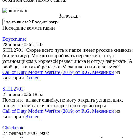
Загрузка..
Последние комментарии
Boycenunse
28 июня 2026 21:02
SHIL2701, Скорее всего путь к папке имеет русские символы
(кириллицу). Можно попробовать перенести папку с
установщиком в корневой раздел диска и оттуда запускать. А
вообще, это какой репак: от Механиков или от seleZen?
Call of Duty Modern Warfare (2019) от R.G. Механики
из
категории
Экшен
SHIL2701
21 июня 2026 18:52
Помогите, выдает ошибку, не могу открыть установщик,
пишет в этой папке нет корректной версии игры
Call of Duty Modern Warfare (2019) от R.G. Механики
из
категории
Экшен
Checkmate
27 февраля 2026 19:02