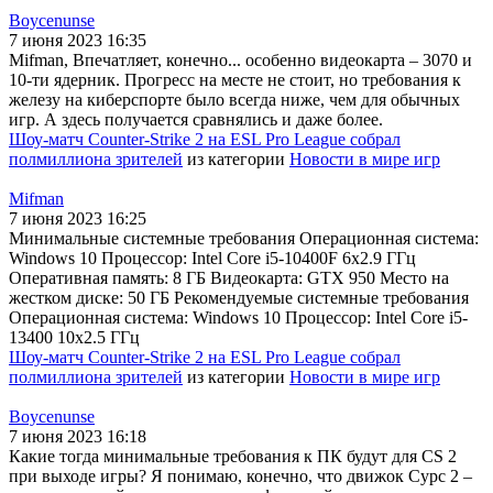
Boycenunse
7 июня 2023 16:35
Mifman, Впечатляет, конечно... особенно видеокарта – 3070 и
10-ти ядерник. Прогресс на месте не стоит, но требования к
железу на киберспорте было всегда ниже, чем для обычных
игр. А здесь получается сравнялись и даже более.
Шоу-матч Counter-Strike 2 на ESL Pro League собрал
полмиллиона зрителей
из категории
Новости в мире игр
Mifman
7 июня 2023 16:25
Минимальные системные требования Операционная система:
Windows 10 Процессор: Intel Core i5-10400F 6x2.9 ГГц
Оперативная память: 8 ГБ Видеокарта: GTX 950 Место на
жестком диске: 50 ГБ Рекомендуемые системные требования
Операционная система: Windows 10 Процессор: Intel Core i5-
13400 10x2.5 ГГц
Шоу-матч Counter-Strike 2 на ESL Pro League собрал
полмиллиона зрителей
из категории
Новости в мире игр
Boycenunse
7 июня 2023 16:18
Какие тогда минимальные требования к ПК будут для CS 2
при выходе игры? Я понимаю, конечно, что движок Сурс 2 –