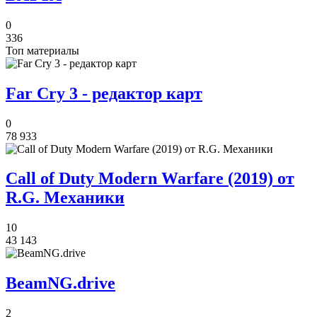
0
336
Топ материалы
Far Cry 3 - редактор карт
0
78 933
Call of Duty Modern Warfare (2019) от
R.G. Механики
10
43 143
BeamNG.drive
2