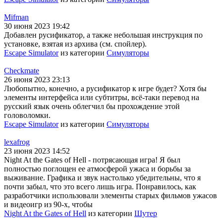
Mifman
30 июня 2023 19:42
Добавлен русификатор, а также небольшая инструкция по
установке, взятая из архива (см. спойлер).
Escape Simulator
из категории
Симуляторы
Checkmate
26 июня 2023 23:13
Любопытно, конечно, а русификатор к игре будет? Хотя бы
элементы интерфейса или субтитры, всё-таки перевод на
русский язык очень облегчил бы прохождение этой
головоломки.
Escape Simulator
из категории
Симуляторы
lexafrog
23 июня 2023 14:52
Night At the Gates of Hell - потрясающая игра! Я был
полностью поглощен ее атмосферой ужаса и борьбы за
выживание. Графика и звук настолько убедительны, что я
почти забыл, что это всего лишь игра. Понравилось, как
разработчики использовали элементы старых фильмов ужасов
и видеоигр из 90-х, чтобы
Night At the Gates of Hell
из категории
Шутер