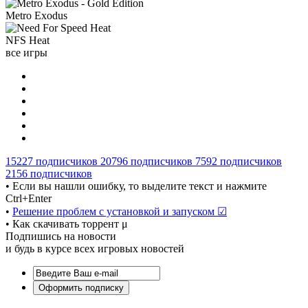
Metro Exodus
NFS Heat
все игры
15227
подписчиков
20796
подписчиков
7592
подписчиков
2156
подписчиков
• Если вы нашли ошибку, то выделите текст и нажмите
Ctrl+Enter
•
Решение проблем с установкой и запуском ☑
• Как скачивать торрент μ
Подпишись на новости
и будь в курсе всех игровых новостей