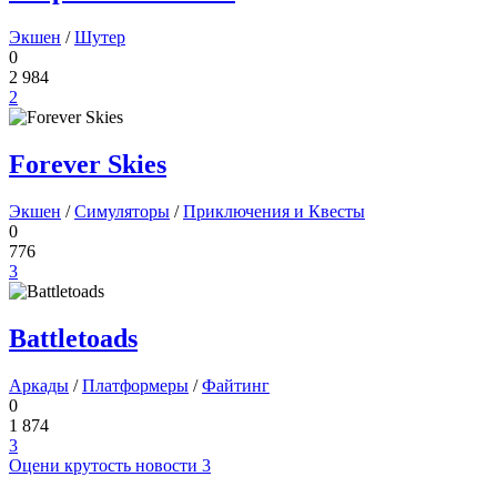
Экшен
/
Шутер
0
2 984
2
Forever Skies
Экшен
/
Симуляторы
/
Приключения и Квесты
0
776
3
Battletoads
Аркады
/
Платформеры
/
Файтинг
0
1 874
3
Оцени крутость новости
3