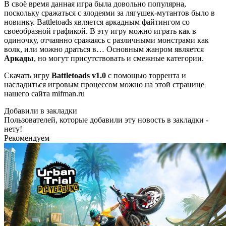
В своё время данная игра была довольно популярна,
поскольку сражаться с злодеями за лягушек-мутантов было в
новинку. Battletoads является аркадным файтингом со
своеобразной графикой. В эту игру можно играть как в
одиночку, отчаянно сражаясь с различными монстрами как
волк, или можно драться в… Основным жанром является
Аркады
, но могут присутствовать и смежные категории.
Скачать игру
Battletoads
v1.0
с помощью торрента и
насладиться игровым процессом можно на этой странице
нашего сайта mifman.ru
Добавили в закладки
Пользователей, которые добавили эту новость в закладки -
нету!
Рекомендуем