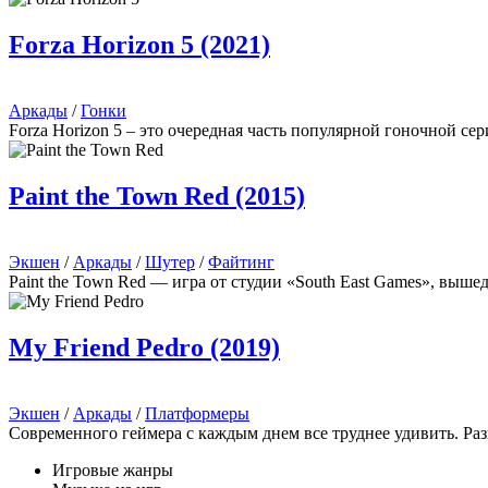
Forza Horizon 5 (2021)
Аркады
/
Гонки
Forza Horizon 5 – это очередная часть популярной гоночной сер
Paint the Town Red (2015)
Экшен
/
Аркады
/
Шутер
/
Файтинг
Paint the Town Red — игра от студии «South East Games», выше
My Friend Pedro (2019)
Экшен
/
Аркады
/
Платформеры
Современного геймера с каждым днем все труднее удивить. Р
Игровые жанры