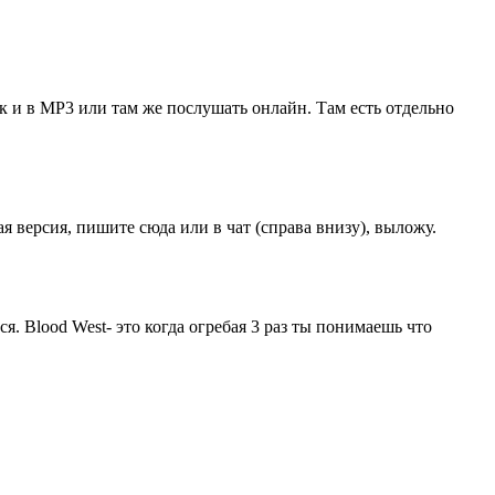
так и в MP3 или там же послушать онлайн. Там есть отдельно
 версия, пишите сюда или в чат (справа внизу), выложу.
я. Blood West- это когда огребая 3 раз ты понимаешь что