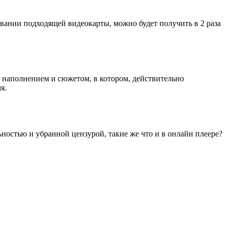
зовании подходящей видеокарты, можно будет получить в 2 раза
м наполнением и сюжетом, в котором, действительно
я.
льностью и убранной цензурой, такие же что и в онлайн плеере?