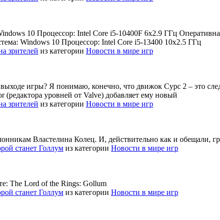
dows 10 Процессор: Intel Core i5-10400F 6x2.9 ГГц Оперативная
ма: Windows 10 Процессор: Intel Core i5-13400 10x2.5 ГГц
на зрителей
из категории
Новости в мире игр
выходе игры? Я понимаю, конечно, что движок Сурс 2 – это след
or (редактора уровней от Valve) добавляет ему новый
на зрителей
из категории
Новости в мире игр
онникам Властелина Колец. И, действительно как и обещали, гр
торой станет Голлум
из категории
Новости в мире игр
: The Lord of the Rings: Gollum
торой станет Голлум
из категории
Новости в мире игр