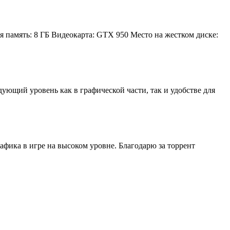
 память: 8 ГБ Видеокарта: GTX 950 Место на жестком диске:
ующий уровень как в графической части, так и удобстве для
афика в игре на высоком уровне. Благодарю за торрент