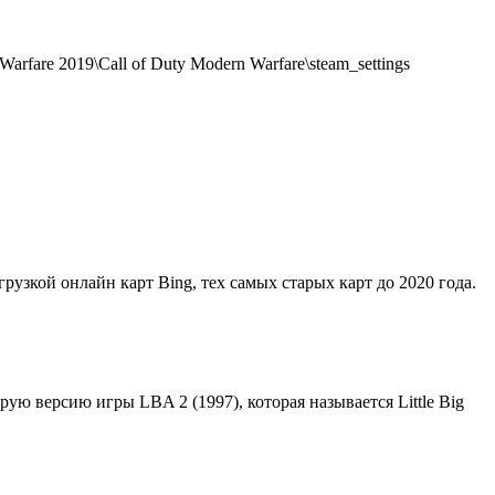
rfare 2019\Call of Duty Modern Warfare\steam_settings
грузкой онлайн карт Bing, тех самых старых карт до 2020 года.
орую версию игры LBA 2 (1997), которая называется Little Big