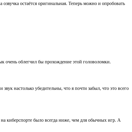
 а озвучка остаётся оригинальная. Теперь можно и опробовать
зык очень облегчил бы прохождение этой головоломки.
и звук настолько убедительны, что я почти забыл, что это всего
зу на киберспорте было всегда ниже, чем для обычных игр. А