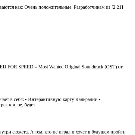
иваются как: Очень положительные. Разработчикам из [2.21]
ED FOR SPEED – Most Wanted Original Soundtrack (OST) от
чает в себя: • Интерактивную карту Кальрадии •
ек к игре, будет
три сюжета. А тем, кто не играл и хочет в будущем пройти