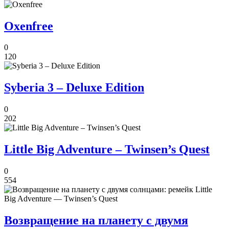
Oxenfree
0
120
Syberia 3 – Deluxe Edition
0
202
Little Big Adventure – Twinsen’s Quest
0
554
Возвращение на планету с двумя