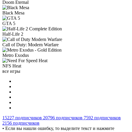
Doom Eternal
Black Mesa
GTA 5
Half-Life 2
Call of Duty: Modern Warfare
Metro Exodus
NFS Heat
все игры
15227
подписчиков
20796
подписчиков
7592
подписчиков
2156
подписчиков
• Если вы нашли ошибку, то выделите текст и нажмите