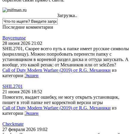
Загрузка..
Последние комментарии
Boycenunse
28 июня 2026 21:02
SHIL2701, Скорее всего путь к папке имеет русские символы
(кириллицу). Можно попробовать перенести папку с
установщиком в корневой раздел диска и оттуда запускать. А
вообще, это какой репак: от Механиков или от seleZen?
Call of Duty Modern Warfare (2019) от R.G. Механики
из
категории
Экшен
SHIL2701
21 июня 2026 18:52
Помогите, выдает ошибку, не могу открыть установщик,
пишет в этой папке нет корректной версии игры
Call of Duty Modern Warfare (2019) от R.G. Механики
из
категории
Экшен
Checkmate
27 февраля 2026 19:02