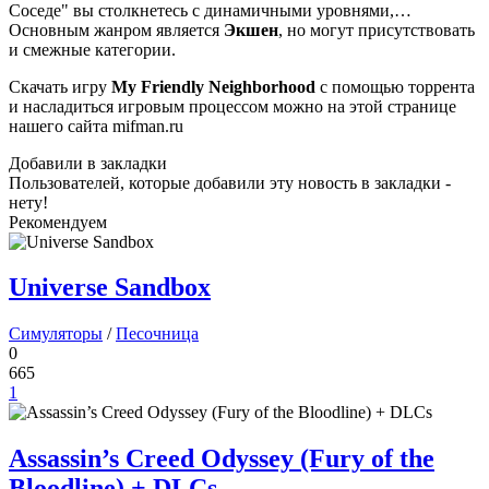
Соседе" вы столкнетесь с динамичными уровнями,…
Основным жанром является
Экшен
, но могут присутствовать
и смежные категории.
Скачать игру
My Friendly Neighborhood
с помощью торрента
и насладиться игровым процессом можно на этой странице
нашего сайта mifman.ru
Добавили в закладки
Пользователей, которые добавили эту новость в закладки -
нету!
Рекомендуем
Universe Sandbox
Симуляторы
/
Песочница
0
665
1
Assassin’s Creed Odyssey (Fury of the
Bloodline) + DLCs