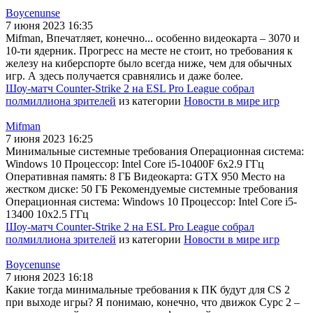
Boycenunse
7 июня 2023 16:35
Mifman, Впечатляет, конечно... особенно видеокарта – 3070 и
10-ти ядерник. Прогресс на месте не стоит, но требования к
железу на киберспорте было всегда ниже, чем для обычных
игр. А здесь получается сравнялись и даже более.
Шоу-матч Counter-Strike 2 на ESL Pro League собрал
полмиллиона зрителей
из категории
Новости в мире игр
Mifman
7 июня 2023 16:25
Минимальные системные требования Операционная система:
Windows 10 Процессор: Intel Core i5-10400F 6x2.9 ГГц
Оперативная память: 8 ГБ Видеокарта: GTX 950 Место на
жестком диске: 50 ГБ Рекомендуемые системные требования
Операционная система: Windows 10 Процессор: Intel Core i5-
13400 10x2.5 ГГц
Шоу-матч Counter-Strike 2 на ESL Pro League собрал
полмиллиона зрителей
из категории
Новости в мире игр
Boycenunse
7 июня 2023 16:18
Какие тогда минимальные требования к ПК будут для CS 2
при выходе игры? Я понимаю, конечно, что движок Сурс 2 –