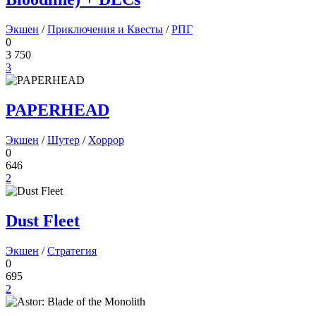
Экшен
/
Приключения и Квесты
/
РПГ
0
3 750
3
PAPERHEAD
Экшен
/
Шутер
/
Хоррор
0
646
2
Dust Fleet
Экшен
/
Стратегия
0
695
2