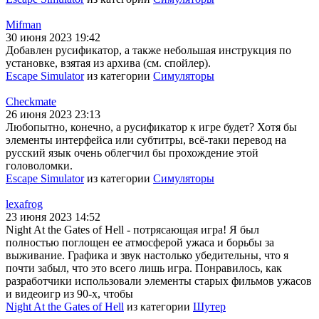
Mifman
30 июня 2023 19:42
Добавлен русификатор, а также небольшая инструкция по
установке, взятая из архива (см. спойлер).
Escape Simulator
из категории
Симуляторы
Checkmate
26 июня 2023 23:13
Любопытно, конечно, а русификатор к игре будет? Хотя бы
элементы интерфейса или субтитры, всё-таки перевод на
русский язык очень облегчил бы прохождение этой
головоломки.
Escape Simulator
из категории
Симуляторы
lexafrog
23 июня 2023 14:52
Night At the Gates of Hell - потрясающая игра! Я был
полностью поглощен ее атмосферой ужаса и борьбы за
выживание. Графика и звук настолько убедительны, что я
почти забыл, что это всего лишь игра. Понравилось, как
разработчики использовали элементы старых фильмов ужасов
и видеоигр из 90-х, чтобы
Night At the Gates of Hell
из категории
Шутер