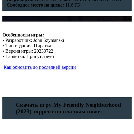
Свободное место на диске:
11.6 ГБ
Особенности игры:
• Разработчик: John Szymanski
• Тип издания: Пиратка
• Версия игры: 20230722
• Таблетка: Присутствует
Как обновить до последней версии
Скачать игру My Friendly Neighborhood
(2023) торрент по ссылкам ниже: