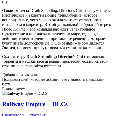
игр.
Ознакомьтесь:
Death Stranding: Director's Cut - погружение в
мистическое и захватывающее приключение, которое
воплощает все, чего можно ожидать от искусственного
интеллекта в мире игр. В этой уникальной гибридной игре от
Hideo Kojima и его команды вас ждет увлекательное
путешествие в постапокалиптическом мире, где каждое
действие имеет значение и принимаете решения, которые
будут иметь долгосрочные… Основным жанром является
Экшен
, но могут присутствовать и смежные категории.
Скачать игру
Death Stranding: Director's Cut
с помощью
торрента и насладиться игровым процессом можно на этой
странице нашего сайта mifman.ru
Добавили в закладки
Пользователей, которые добавили эту новость в закладки -
нету!
Рекомендуем
Railway Empire + DLCs
Симуляторы
/
Стратегия