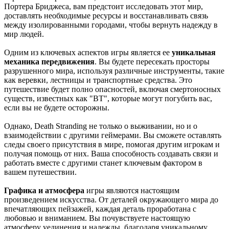
Портера Бриджеса, вам предстоит исследовать этот мир,
доставлять необходимые ресурсы и восстанавливать связь
между изолированными городами, чтобы вернуть надежду в
мир людей.
Одним из ключевых аспектов игры является ее
уникальная
механика передвижения
. Вы будете пересекать просторы
разрушенного мира, используя различные инструменты, такие
как веревки, лестницы и транспортные средства. Это
путешествие будет полно опасностей, включая смертоносных
существ, известных как "BT", которые могут погубить вас,
если вы не будете осторожны.
Однако, Death Stranding не только о выживании, но и о
взаимодействии с другими геймерами. Вы сможете оставлять
следы своего присутствия в мире, помогая другим игрокам и
получая помощь от них. Ваша способность создавать связи и
работать вместе с другими станет ключевым фактором в
вашем путешествии.
Графика и атмосфера
игры являются настоящим
произведением искусства. От деталей окружающего мира до
впечатляющих пейзажей, каждая деталь проработана с
любовью и вниманием. Вы почувствуете настоящую
атмосферу уединения и надежды, благодаря уникальному