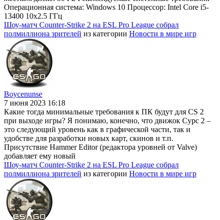
Операционная система: Windows 10 Процессор: Intel Core i5-
13400 10x2.5 ГГц
Шоу-матч Counter-Strike 2 на ESL Pro League собрал
полмиллиона зрителей
из категории
Новости в мире игр
Boycenunse
7 июня 2023 16:18
Какие тогда минимальные требования к ПК будут для CS 2
при выходе игры? Я понимаю, конечно, что движок Сурс 2 –
это следующий уровень как в графической части, так и
удобстве для разработки новых карт, скинов и т.п.
Присутствие Hammer Editor (редактора уровней от Valve)
добавляет ему новый
Шоу-матч Counter-Strike 2 на ESL Pro League собрал
полмиллиона зрителей
из категории
Новости в мире игр