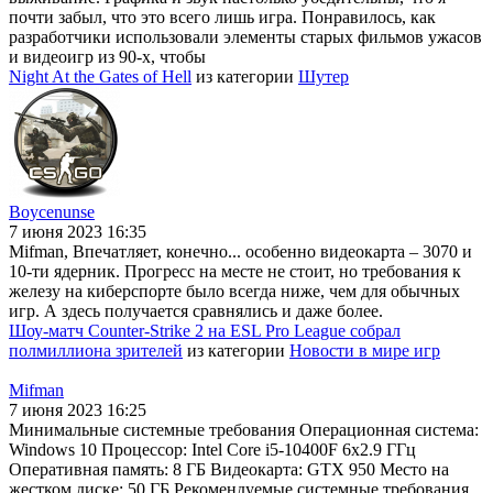
почти забыл, что это всего лишь игра. Понравилось, как
разработчики использовали элементы старых фильмов ужасов
и видеоигр из 90-х, чтобы
Night At the Gates of Hell
из категории
Шутер
Boycenunse
7 июня 2023 16:35
Mifman, Впечатляет, конечно... особенно видеокарта – 3070 и
10-ти ядерник. Прогресс на месте не стоит, но требования к
железу на киберспорте было всегда ниже, чем для обычных
игр. А здесь получается сравнялись и даже более.
Шоу-матч Counter-Strike 2 на ESL Pro League собрал
полмиллиона зрителей
из категории
Новости в мире игр
Mifman
7 июня 2023 16:25
Минимальные системные требования Операционная система:
Windows 10 Процессор: Intel Core i5-10400F 6x2.9 ГГц
Оперативная память: 8 ГБ Видеокарта: GTX 950 Место на
жестком диске: 50 ГБ Рекомендуемые системные требования