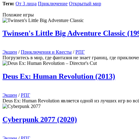
Теги:
От 3 лица
Приключение
Открытый мир
Похожие игры
Twinsen's Little Big Adventure Classic (19
Экшен
/
Приключения и Квесты
/
РПГ
Погрузитесь в мир, где фантазия не знает границ, где приключ
Deus Ex: Human Revolution (2013)
Экшен
/
РПГ
Deus Ex: Human Revolution является одной из лучших игр во в
Cyberpunk 2077 (2020)
Экшен
/
РПГ