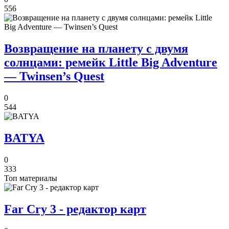
556
Возвращение на планету с двумя
солнцами: ремейк Little Big Adventure
— Twinsen’s Quest
0
544
BATYA
0
333
Топ материалы
Far Cry 3 - редактор карт