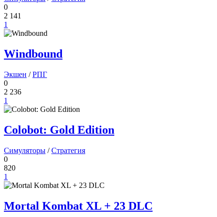
0
2 141
1
Windbound
Экшен
/
РПГ
0
2 236
1
Colobot: Gold Edition
Симуляторы
/
Стратегия
0
820
1
Mortal Kombat XL + 23 DLC