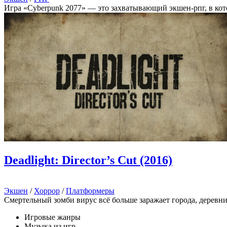
Игра «Cyberpunk 2077» — это захватывающий экшен-рпг, в кото
Deadlight: Director’s Cut (2016)
Экшен
/
Хоррор
/
Платформеры
Смертельный зомби вирус всё больше заражает города, деревн
Игровые жанры
Музыка из игр