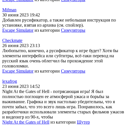
Mifman
30 июня 2023 19:42
Добавлен русификатор, а также небольшая инструкция по
установке, взятая из архива (см. спойлер).
Escape Simulator
из категории
Симуляторы
Checkmate
26 июня 2023 23:13
Любопытно, конечно, а русификатор к игре будет? Хотя бы
элементы интерфейса или субтитры, всё-таки перевод на
русский язык очень облегчил бы прохождение этой
головоломки.
Escape Simulator
из категории
Симуляторы
lexafrog
23 июня 2023 14:52
Night At the Gates of Hell - потрясающая игра! Я был
полностью поглощен ее атмосферой ужаса и борьбы за
выживание. Графика и звук настолько убедительны, что я
почти забыл, что это всего лишь игра. Понравилось, как
разработчики использовали элементы старых фильмов ужасов
и видеоигр из 90-х, чтобы
Night At the Gates of Hell
из категории
Шутер