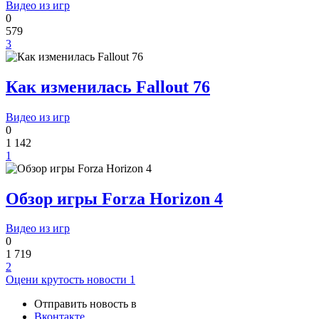
Видео из игр
0
579
3
Как изменилась Fallout 76
Видео из игр
0
1 142
1
Обзор игры Forza Horizon 4
Видео из игр
0
1 719
2
Оцени крутость новости
1
Отправить новость в
Вконтакте