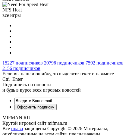
NFS Heat
все игры
15227
подписчиков
20796
подписчиков
7592
подписчиков
2156
подписчиков
Если вы нашли ошибку, то выделите текст и нажмите
Ctrl+Enter
Подпишись на новости
и будь в курсе всех игровых новостей
MIFMAN.RU
Крутой игровой сайт mifman.ru
Все
права
защищены Copyright © 2026 Материалы,
опубликованные на этом сайте, предназначены