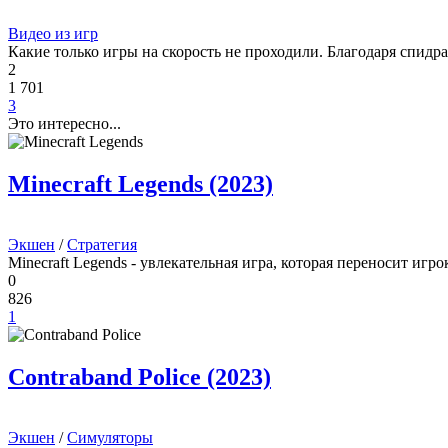
Видео из игр
Какие только игры на скорость не проходили. Благодаря спид
2
1 701
3
Это интересно...
Minecraft Legends (2023)
Экшен
/
Стратегия
Minecraft Legends - увлекательная игра, которая переносит иг
0
826
1
Contraband Police (2023)
Экшен
/
Симуляторы