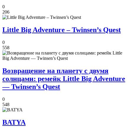
0
206
Little Big Adventure – Twinsen’s Quest
0
558
Возвращение на планету с двумя
солнцами: ремейк Little Big Adventure
— Twinsen’s Quest
0
548
BATYA