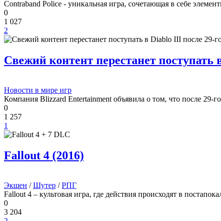
Contraband Police - уникальная игра, сочетающая в себе элемент
0
1 027
2
Свежий контент перестанет поступать в D
Новости в мире игр
Компания Blizzard Entertainment объявила о том, что после 29-го
0
1 257
1
Fallout 4 (2016)
Экшен
/
Шутер
/
РПГ
Fallout 4 – культовая игра, где действия происходят в постапо
0
3 204
2