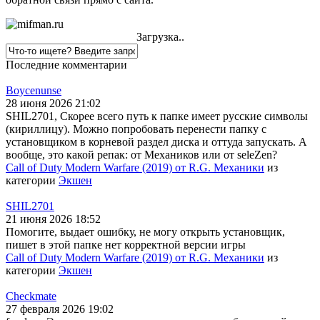
Загрузка..
Последние комментарии
Boycenunse
28 июня 2026 21:02
SHIL2701, Скорее всего путь к папке имеет русские символы
(кириллицу). Можно попробовать перенести папку с
установщиком в корневой раздел диска и оттуда запускать. А
вообще, это какой репак: от Механиков или от seleZen?
Call of Duty Modern Warfare (2019) от R.G. Механики
из
категории
Экшен
SHIL2701
21 июня 2026 18:52
Помогите, выдает ошибку, не могу открыть установщик,
пишет в этой папке нет корректной версии игры
Call of Duty Modern Warfare (2019) от R.G. Механики
из
категории
Экшен
Checkmate
27 февраля 2026 19:02