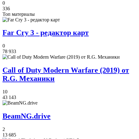
0
336
Топ материалы
Far Cry 3 - редактор карт
0
78 933
Call of Duty Modern Warfare (2019) от
R.G. Механики
10
43 143
BeamNG.drive
2
13 685