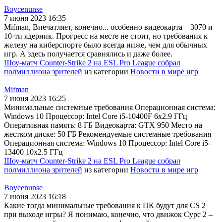
Boycenunse
7 июня 2023 16:35
Mifman, Впечатляет, конечно... особенно видеокарта – 3070 и
10-ти ядерник. Прогресс на месте не стоит, но требования к
железу на киберспорте было всегда ниже, чем для обычных
игр. А здесь получается сравнялись и даже более.
Шоу-матч Counter-Strike 2 на ESL Pro League собрал
полмиллиона зрителей
из категории
Новости в мире игр
Mifman
7 июня 2023 16:25
Минимальные системные требования Операционная система:
Windows 10 Процессор: Intel Core i5-10400F 6x2.9 ГГц
Оперативная память: 8 ГБ Видеокарта: GTX 950 Место на
жестком диске: 50 ГБ Рекомендуемые системные требования
Операционная система: Windows 10 Процессор: Intel Core i5-
13400 10x2.5 ГГц
Шоу-матч Counter-Strike 2 на ESL Pro League собрал
полмиллиона зрителей
из категории
Новости в мире игр
Boycenunse
7 июня 2023 16:18
Какие тогда минимальные требования к ПК будут для CS 2
при выходе игры? Я понимаю, конечно, что движок Сурс 2 –