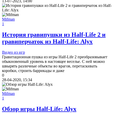
13-07-2023, 14:00
Mifman
1
История гравипушки из Half-Life 2 и
гравиперчаток из Half-Life: Alyx
Видео из игр
Гравитационная пушка из игры Half-Life 2 преобразовывает
обыкновенный уровень в настоящее веселье. С ней можно
швырять различные объекты во врагов, перетаскивать
коробки, строить баррикады и даже
0
28-04-2020, 15:34
Mifman
1
Обзор игры Half-Life: Alyx