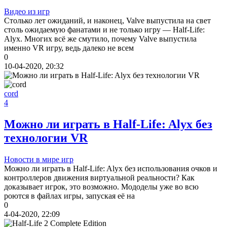
Видео из игр
Столько лет ожиданий, и наконец, Valve выпустила на свет
столь ожидаемую фанатами и не только игру — Half-Life:
Alyx. Многих всё же смутило, почему Valve выпустила
именно VR игру, ведь далеко не всем
0
10-04-2020, 20:32
cord
4
Можно ли играть в Half-Life: Alyx без
технологии VR
Новости в мире игр
Можно ли играть в Half-Life: Alyx без использования очков и
контроллеров движения виртуальной реальности? Как
доказывает игрок, это возможно. Мододелы уже во всю
роются в файлах игры, запуская её на
0
4-04-2020, 22:09