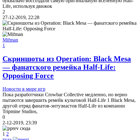
буквально воссоздали самую оригинальную вселенную Half-
Life, используя движок
2
27-12-2019, 22:28
Mifman
1
Скриншоты из Operation: Black Mesa
— фанатского ремейка Half-Life:
Opposing Force
Новости в мире игр
Пока разработчики Crowbar Collective медленно, но верно
пытаются завершить ремейк культовой Half-Life 1 Black Mesa,
другой отряд фанатов-энтузиастов Half-Life из компании
Tripmine Studios,
0
2-12-2019, 23:39
сюда
1
2
туда