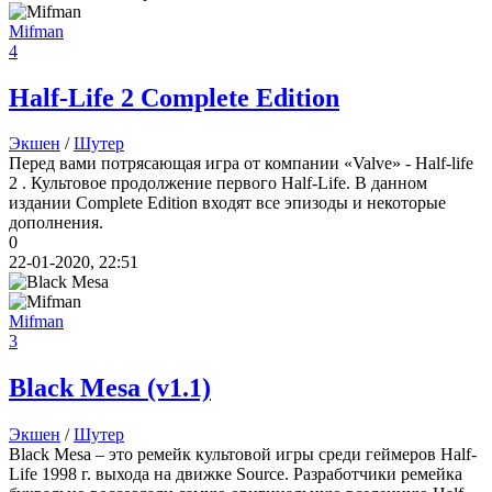
Mifman
4
Half-Life 2 Complete Edition
Экшен
/
Шутер
Перед вами потрясающая игра от компании «Valve» - Half-life
2 . Культовое продолжение первого Half-Life. В данном
издании Complete Edition входят все эпизоды и некоторые
дополнения.
0
22-01-2020, 22:51
Mifman
3
Black Mesa
(v1.1)
Экшен
/
Шутер
Black Mesa – это ремейк культовой игры среди геймеров Half-
Life 1998 г. выхода на движке Source. Разработчики ремейка