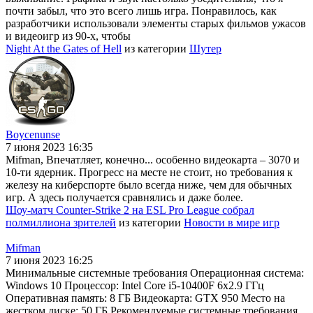
почти забыл, что это всего лишь игра. Понравилось, как
разработчики использовали элементы старых фильмов ужасов
и видеоигр из 90-х, чтобы
Night At the Gates of Hell
из категории
Шутер
Boycenunse
7 июня 2023 16:35
Mifman, Впечатляет, конечно... особенно видеокарта – 3070 и
10-ти ядерник. Прогресс на месте не стоит, но требования к
железу на киберспорте было всегда ниже, чем для обычных
игр. А здесь получается сравнялись и даже более.
Шоу-матч Counter-Strike 2 на ESL Pro League собрал
полмиллиона зрителей
из категории
Новости в мире игр
Mifman
7 июня 2023 16:25
Минимальные системные требования Операционная система:
Windows 10 Процессор: Intel Core i5-10400F 6x2.9 ГГц
Оперативная память: 8 ГБ Видеокарта: GTX 950 Место на
жестком диске: 50 ГБ Рекомендуемые системные требования