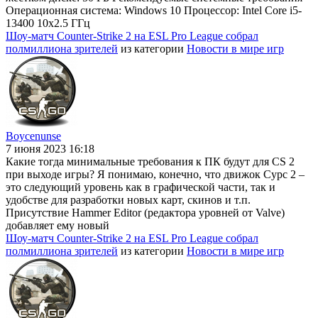
Операционная система: Windows 10 Процессор: Intel Core i5-
13400 10x2.5 ГГц
Шоу-матч Counter-Strike 2 на ESL Pro League собрал
полмиллиона зрителей
из категории
Новости в мире игр
Boycenunse
7 июня 2023 16:18
Какие тогда минимальные требования к ПК будут для CS 2
при выходе игры? Я понимаю, конечно, что движок Сурс 2 –
это следующий уровень как в графической части, так и
удобстве для разработки новых карт, скинов и т.п.
Присутствие Hammer Editor (редактора уровней от Valve)
добавляет ему новый
Шоу-матч Counter-Strike 2 на ESL Pro League собрал
полмиллиона зрителей
из категории
Новости в мире игр