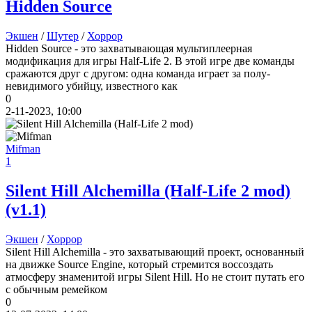
Hidden Source
Экшен
/
Шутер
/
Хоррор
Hidden Source - это захватывающая мультиплеерная
модификация для игры Half-Life 2. В этой игре две команды
сражаются друг с другом: одна команда играет за полу-
невидимого убийцу, известного как
0
2-11-2023, 10:00
Mifman
1
Silent Hill Alchemilla (Half-Life 2 mod)
(v1.1)
Экшен
/
Хоррор
Silent Hill Alchemilla - это захватывающий проект, основанный
на движке Source Engine, который стремится воссоздать
атмосферу знаменитой игры Silent Hill. Но не стоит путать его
с обычным ремейком
0