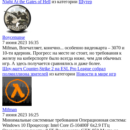
Night At the Gates of Hell
из категории
Шутер
Boycenunse
7 июня 2023 16:35
Mifman, Впечатляет, конечно... особенно видеокарта – 3070 и
10-ти ядерник. Прогресс на месте не стоит, но требования к
железу на киберспорте было всегда ниже, чем для обычных
игр. А здесь получается сравнялись и даже более.
Шоу-матч Counter-Strike 2 на ESL Pro League собрал
полмиллиона зрителей
из категории
Новости в мире игр
Mifman
7 июня 2023 16:25
Минимальные системные требования Операционная система:
Windows 10 Процессор: Intel Core i5-10400F 6x2.9 ГГц