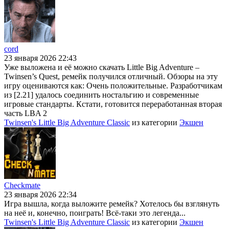
cord
23 января 2026 22:43
Уже выложена и её можно скачать Little Big Adventure –
Twinsen’s Quest, ремейк получился отличный. Обзоры на эту
игру оцениваются как: Очень положительные. Разработчикам
из [2.21] удалось соединить ностальгию и современные
игровые стандарты. Кстати, готовится переработанная вторая
часть LBA 2
Twinsen's Little Big Adventure Classic
из категории
Экшен
Checkmate
23 января 2026 22:34
Игра вышла, когда выложите ремейк? Хотелось бы взглянуть
на неё и, конечно, поиграть! Всё-таки это легенда...
Twinsen's Little Big Adventure Classic
из категории
Экшен