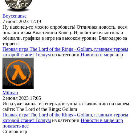
Boycenunse
7 июня 2023 12:19
Ну наконец-то можно опробовать! Отличная новость, всем
поклонникам Властелина Колец. И, действительно как и
обещали, графика в игре на высоком уровне. Благодарю за
торрент
Первая игра The Lord of the Rings - Gollum, главным героем
которой станет Голлум
из категории
Новости в мире игр
Mifman
2 июня 2023 17:05
Игра уже вышла и теперь доступна к скачиванию на нашем
сайте: The Lord of the Rings: Gollum
Первая игра The Lord of the Rings - Gollum, главным героем
которой станет Голлум
из категории
Новости в мире игр
показать все
Список игр