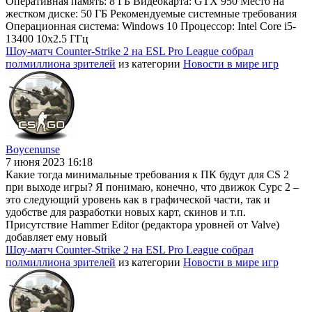
Оперативная память: 8 ГБ Видеокарта: GTX 950 Место на
жестком диске: 50 ГБ Рекомендуемые системные требования
Операционная система: Windows 10 Процессор: Intel Core i5-
13400 10x2.5 ГГц
Шоу-матч Counter-Strike 2 на ESL Pro League собрал
полмиллиона зрителей
из категории
Новости в мире игр
Boycenunse
7 июня 2023 16:18
Какие тогда минимальные требования к ПК будут для CS 2
при выходе игры? Я понимаю, конечно, что движок Сурс 2 –
это следующий уровень как в графической части, так и
удобстве для разработки новых карт, скинов и т.п.
Присутствие Hammer Editor (редактора уровней от Valve)
добавляет ему новый
Шоу-матч Counter-Strike 2 на ESL Pro League собрал
полмиллиона зрителей
из категории
Новости в мире игр