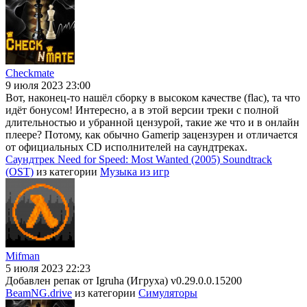
Checkmate
9 июля 2023 23:00
Вот, наконец-то нашёл сборку в высоком качестве (flac), та что
идёт бонусом! Интересно, а в этой версии треки с полной
длительностью и убранной цензурой, такие же что и в онлайн
плеере? Потому, как обычно Gamerip зацензурен и отличается
от официальных CD исполнителей на саундтреках.
Саундтрек Need for Speed: Most Wanted (2005) Soundtrack
(OST)
из категории
Музыка из игр
Mifman
5 июля 2023 22:23
Добавлен репак от Igruha (Игруха) v0.29.0.0.15200
BeamNG.drive
из категории
Симуляторы