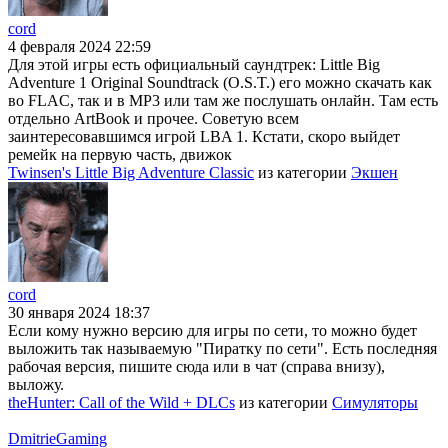
cord
4 февраля 2024 22:59
Для этой игры есть официальный саундтрек: Little Big
Adventure 1 Original Soundtrack (O.S.T.) его можно скачать как
во FLAC, так и в MP3 или там же послушать онлайн. Там есть
отдельно ArtBook и прочее. Советую всем
заинтересовавшимся игрой LBA 1. Кстати, скоро выйдет
ремейк на первую часть, движок
Twinsen's Little Big Adventure Classic
из категории
Экшен
cord
30 января 2024 18:37
Если кому нужно версию для игры по сети, то можно будет
выложить так называемую "Пиратку по сети". Есть последняя
рабочая версия, пишите сюда или в чат (справа внизу),
выложу.
theHunter: Call of the Wild + DLCs
из категории
Симуляторы
DmitrieGaming