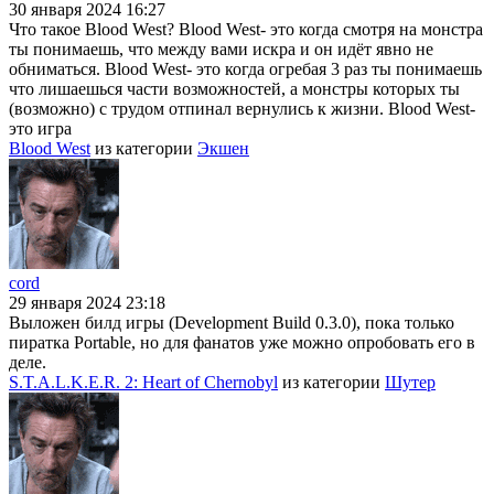
30 января 2024 16:27
Что такое Blood West? Blood West- это когда смотря на монстра
ты понимаешь, что между вами искра и он идёт явно не
обниматься. Blood West- это когда огребая 3 раз ты понимаешь
что лишаешься части возможностей, а монстры которых ты
(возможно) с трудом отпинал вернулись к жизни. Blood West-
это игра
Blood West
из категории
Экшен
cord
29 января 2024 23:18
Выложен билд игры (Development Build 0.3.0), пока только
пиратка Portable, но для фанатов уже можно опробовать его в
деле.
S.T.A.L.K.E.R. 2: Heart of Chernobyl
из категории
Шутер