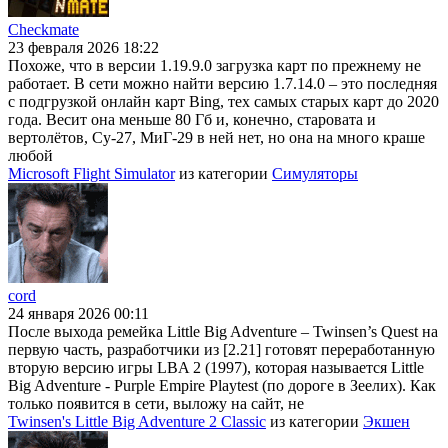
Checkmate
23 февраля 2026 18:22
Похоже, что в версии 1.19.9.0 загрузка карт по прежнему не
работает. В сети можно найти версию 1.7.14.0 – это последняя
с подгрузкой онлайн карт Bing, тех самых старых карт до 2020
года. Весит она меньше 80 Гб и, конечно, старовата и
вертолётов, Су-27, МиГ-29 в ней нет, но она на много краше
любой
Microsoft Flight Simulator
из категории
Симуляторы
cord
24 января 2026 00:11
После выхода ремейка Little Big Adventure – Twinsen’s Quest на
первую часть, разработчики из [2.21] готовят переработанную
вторую версию игры LBA 2 (1997), которая называется Little
Big Adventure - Purple Empire Playtest (по дороге в Зеелих). Как
только появится в сети, выложу на сайт, не
Twinsen's Little Big Adventure 2 Classic
из категории
Экшен