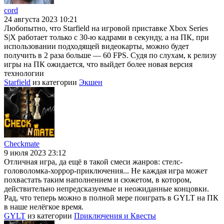
cord
24 августа 2023 10:21
Любопытно, что Starfield на игровой приставке Xbox Series
S|X работает только с 30-ю кадрами в секунду, а на ПК, при
использовании подходящей видеокарты, можно будет
получить в 2 раза больше — 60 FPS. Судя по слухам, к релизу
игры на ПК ожидается, что выйдет более новая версия
технологии
Starfield
из категории
Экшен
Checkmate
9 июля 2023 23:12
Отличная игра, да ещё в такой смеси жанров: стелс-
головоломка-хоррор-приключения... Не каждая игра может
похвастать таким наполнением и сюжетом, в котором,
действительно непредсказуемые и неожиданные концовки.
Рад, что теперь можно в полной мере поиграть в GYLT на ПК
в наше нелёгкое время.
GYLT
из категории
Приключения и Квесты