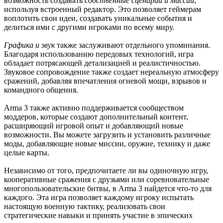
возможность создавать
собственные сценарии и миссии
,
используя встроенный редактор. Это позволяет геймерам
воплотить свои идеи, создавать уникальные события и
делиться ими с другими игроками по всему миру.
Графика и звук
также заслуживают отдельного упоминания.
Благодаря использованию передовых технологий, игра
обладает потрясающей детализацией и реалистичностью.
Звуковое сопровождение также создает нереальную атмосферу
сражений, добавляя впечатления огневой мощи, взрывов и
командного общения.
Arma 3 также активно поддерживается сообществом
моддеров, которые создают дополнительный контент,
расширяющий игровой опыт и добавляющий новые
возможности. Вы можете загрузить и установить различные
моды, добавляющие новые миссии, оружие, технику и даже
целые карты.
Независимо от того, предпочитаете ли вы одиночную игру,
кооперативные сражения с друзьями или соревновательные
многопользовательские битвы, в Arma 3 найдется что-то для
каждого. Эта игра позволяет каждому игроку испытать
настоящую военную тактику, реализовать свои
стратегические навыки и принять участие в эпических