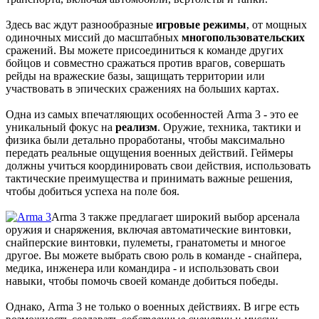
Здесь вас ждут разнообразные
игровые режимы
, от мощных
одиночных миссий до масштабных
многопользовательских
сражений. Вы можете присоединиться к команде других
бойцов и совместно сражаться против врагов, совершать
рейды на вражеские базы, защищать территории или
участвовать в эпических сражениях на больших картах.
Одна из самых впечатляющих особенностей Arma 3 - это ее
уникальный фокус на
реализм
. Оружие, техника, тактики и
физика были детально проработаны, чтобы максимально
передать реальные ощущения военных действий. Геймеры
должны учиться координировать свои действия, использовать
тактические преимущества и принимать важные решения,
чтобы добиться успеха на поле боя.
Arma 3 также предлагает широкий выбор арсенала
оружия и снаряжения, включая автоматические винтовки,
снайперские винтовки, пулеметы, гранатометы и многое
другое. Вы можете выбрать свою роль в команде - снайпера,
медика, инженера или командира - и использовать свои
навыки, чтобы помочь своей команде добиться победы.
Однако, Arma 3 не только о военных действиях. В игре есть