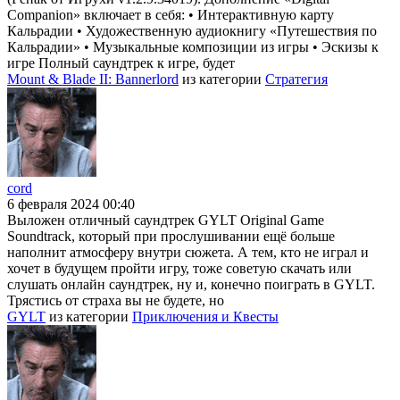
Companion» включает в себя: • Интерактивную карту
Кальрадии • Художественную аудиокнигу «Путешествия по
Кальрадии» • Музыкальные композиции из игры • Эскизы к
игре Полный саундтрек к игре, будет
Mount & Blade II: Bannerlord
из категории
Стратегия
cord
6 февраля 2024 00:40
Выложен отличный саундтрек GYLT Original Game
Soundtrack, который при прослушивании ещё больше
наполнит атмосферу внутри сюжета. А тем, кто не играл и
хочет в будущем пройти игру, тоже советую скачать или
слушать онлайн саундтрек, ну и, конечно поиграть в GYLT.
Трястись от страха вы не будете, но
GYLT
из категории
Приключения и Квесты