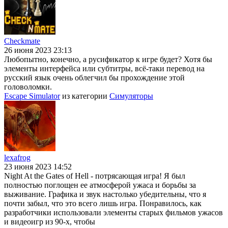
Checkmate
26 июня 2023 23:13
Любопытно, конечно, а русификатор к игре будет? Хотя бы
элементы интерфейса или субтитры, всё-таки перевод на
русский язык очень облегчил бы прохождение этой
головоломки.
Escape Simulator
из категории
Симуляторы
lexafrog
23 июня 2023 14:52
Night At the Gates of Hell - потрясающая игра! Я был
полностью поглощен ее атмосферой ужаса и борьбы за
выживание. Графика и звук настолько убедительны, что я
почти забыл, что это всего лишь игра. Понравилось, как
разработчики использовали элементы старых фильмов ужасов
и видеоигр из 90-х, чтобы