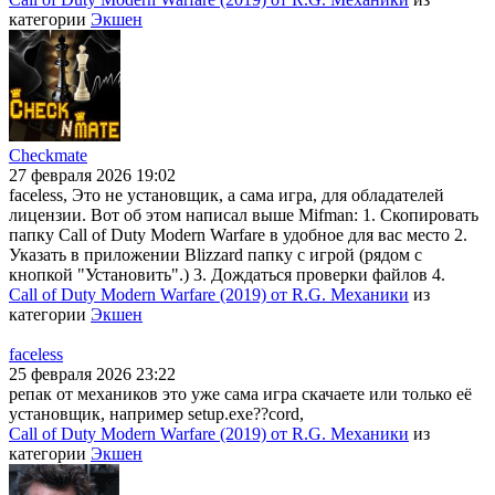
категории
Экшен
Checkmate
27 февраля 2026 19:02
faceless, Это не установщик, а сама игра, для обладателей
лицензии. Вот об этом написал выше Mifman: 1. Скопировать
папку Call of Duty Modern Warfare в удобное для вас место 2.
Указать в приложении Blizzard папку с игрой (рядом с
кнопкой "Установить".) 3. Дождаться проверки файлов 4.
Call of Duty Modern Warfare (2019) от R.G. Механики
из
категории
Экшен
faceless
25 февраля 2026 23:22
репак от механиков это уже сама игра скачаете или только её
установщик, например setup.exe??cord,
Call of Duty Modern Warfare (2019) от R.G. Механики
из
категории
Экшен