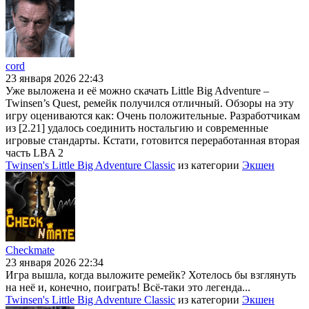
cord
23 января 2026 22:43
Уже выложена и её можно скачать Little Big Adventure –
Twinsen’s Quest, ремейк получился отличный. Обзоры на эту
игру оцениваются как: Очень положительные. Разработчикам
из [2.21] удалось соединить ностальгию и современные
игровые стандарты. Кстати, готовится переработанная вторая
часть LBA 2
Twinsen's Little Big Adventure Classic
из категории
Экшен
Checkmate
23 января 2026 22:34
Игра вышла, когда выложите ремейк? Хотелось бы взглянуть
на неё и, конечно, поиграть! Всё-таки это легенда...
Twinsen's Little Big Adventure Classic
из категории
Экшен