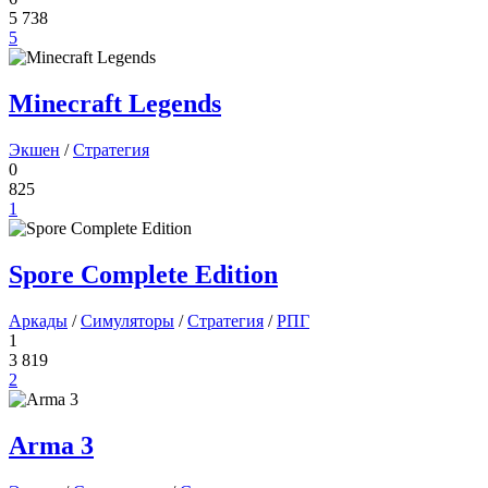
5 738
5
Minecraft Legends
Экшен
/
Стратегия
0
825
1
Spore Complete Edition
Аркады
/
Симуляторы
/
Стратегия
/
РПГ
1
3 819
2
Arma 3