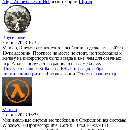
Night At the Gates of Hell
из категории
Шутер
Boycenunse
7 июня 2023 16:35
Mifman, Впечатляет, конечно... особенно видеокарта – 3070 и
10-ти ядерник. Прогресс на месте не стоит, но требования к
железу на киберспорте было всегда ниже, чем для обычных
игр. А здесь получается сравнялись и даже более.
Шоу-матч Counter-Strike 2 на ESL Pro League собрал
полмиллиона зрителей
из категории
Новости в мире игр
Mifman
7 июня 2023 16:25
Минимальные системные требования Операционная система:
Windows 10 Процессор: Intel Core i5-10400F 6x2.9 ГГц