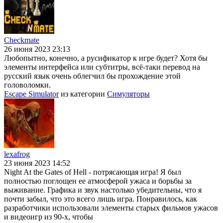
Checkmate
26 июня 2023 23:13
Любопытно, конечно, а русификатор к игре будет? Хотя бы
элементы интерфейса или субтитры, всё-таки перевод на
русский язык очень облегчил бы прохождение этой
головоломки.
Escape Simulator
из категории
Симуляторы
lexafrog
23 июня 2023 14:52
Night At the Gates of Hell - потрясающая игра! Я был
полностью поглощен ее атмосферой ужаса и борьбы за
выживание. Графика и звук настолько убедительны, что я
почти забыл, что это всего лишь игра. Понравилось, как
разработчики использовали элементы старых фильмов ужасов
и видеоигр из 90-х, чтобы