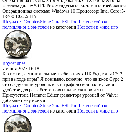
Оперативная память: 8 ГБ Видеокарта: GTX 950 Место на
жестком диске: 50 ГБ Рекомендуемые системные требования
Операционная система: Windows 10 Процессор: Intel Core i5-
13400 10x2.5 ГГц
Шоу-матч Counter-Strike 2 на ESL Pro League собрал
полмиллиона зрителей
из категории
Новости в мире игр
Boycenunse
7 июня 2023 16:18
Какие тогда минимальные требования к ПК будут для CS 2
при выходе игры? Я понимаю, конечно, что движок Сурс 2 –
это следующий уровень как в графической части, так и
удобстве для разработки новых карт, скинов и т.п.
Присутствие Hammer Editor (редактора уровней от Valve)
добавляет ему новый
Шоу-матч Counter-Strike 2 на ESL Pro League собрал
полмиллиона зрителей
из категории
Новости в мире игр