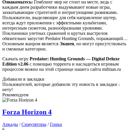
Ознакомьтесь:
Гемблинг мир не стоит на месте, ведь с
каждым днем разработчики выдумывают новые игры,
захватывающие стратегией и интригующими развязками.
Пользователи, выделяющие для себя направление шутер,
всегда ждут приложения с эффектными кульбитами,
интересным сюжетом, разнообразными уровнями.
Поклонники улетных сражений и крутых выстрелов
обязательно запустят Predator Hunting Grounds, поражающий…
Основным жанром является
Экшен
, но могут присутствовать
и смежные категории.
Скачать игру
Predator: Hunting Grounds — Digital Deluxe
Edition
v2.06
с помощью торрента и насладиться игровым
процессом можно на этой странице нашего сайта mifman.ru
Добавили в закладки
Пользователей, которые добавили эту новость в закладки -
нету!
Рекомендуем
Forza Horizon 4
Аркады
/
Симуляторы
/
Гонки
6