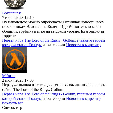
Boycenunse
7 июня 2023 12:19
Ну наконец-то можно опробовать! Отличная новость, всем
поклонникам Властелина Колец. И, действительно как и
обещали, графика в игре на высоком уровне. Благодарю за
торрент
Первая игра The Lord of the Rings - Gollum, главным героем
которой станет Голлум
из категории
Новости в мире игр
Mifman
2 июня 2023 17:05
Игра уже вышла и теперь доступна к скачиванию на нашем
сайте: The Lord of the Rings: Gollum
Первая игра The Lord of the Rings - Gollum, главным героем
которой станет Голлум
из категории
Новости в мире игр
показать все
Список игр