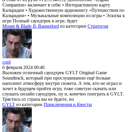
Companion» включает в себя: • Интерактивную карту
Кальрадии • Художественную аудиокнигу «Путешествия по
Кальрадии» • Музыкальные композиции из игры • Эскизы к
игре Полный саундтрек к игре, будет
Mount & Blade II: Bannerlord
из категории
Стратегия
cord
6 февраля 2024 00:40
Выложен отличный саундтрек GYLT Original Game
Soundtrack, который при прослушивании ещё больше
наполнит атмосферу внутри сюжета. А тем, кто не играл и
хочет в будущем пройти игру, тоже советую скачать или
слушать онлайн саундтрек, ну и, конечно поиграть в GYLT.
Трястись от страха вы не будете, но
GYLT
из категории
Приключения и Квесты