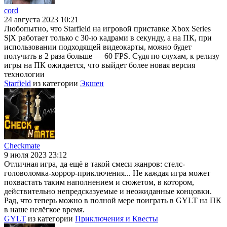
cord
24 августа 2023 10:21
Любопытно, что Starfield на игровой приставке Xbox Series
S|X работает только с 30-ю кадрами в секунду, а на ПК, при
использовании подходящей видеокарты, можно будет
получить в 2 раза больше — 60 FPS. Судя по слухам, к релизу
игры на ПК ожидается, что выйдет более новая версия
технологии
Starfield
из категории
Экшен
Checkmate
9 июля 2023 23:12
Отличная игра, да ещё в такой смеси жанров: стелс-
головоломка-хоррор-приключения... Не каждая игра может
похвастать таким наполнением и сюжетом, в котором,
действительно непредсказуемые и неожиданные концовки.
Рад, что теперь можно в полной мере поиграть в GYLT на ПК
в наше нелёгкое время.
GYLT
из категории
Приключения и Квесты