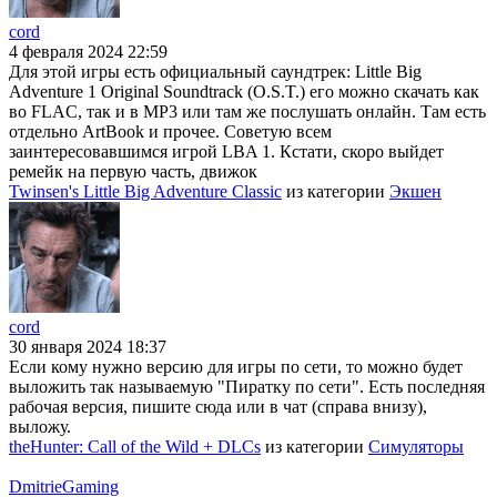
cord
4 февраля 2024 22:59
Для этой игры есть официальный саундтрек: Little Big
Adventure 1 Original Soundtrack (O.S.T.) его можно скачать как
во FLAC, так и в MP3 или там же послушать онлайн. Там есть
отдельно ArtBook и прочее. Советую всем
заинтересовавшимся игрой LBA 1. Кстати, скоро выйдет
ремейк на первую часть, движок
Twinsen's Little Big Adventure Classic
из категории
Экшен
cord
30 января 2024 18:37
Если кому нужно версию для игры по сети, то можно будет
выложить так называемую "Пиратку по сети". Есть последняя
рабочая версия, пишите сюда или в чат (справа внизу),
выложу.
theHunter: Call of the Wild + DLCs
из категории
Симуляторы
DmitrieGaming