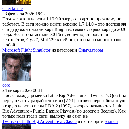
Checkmate
23 февраля 2026 18:22
Похоже, что в версии 1.19.9.0 загрузка карт по прежнему не
работает. В сети можно найти версию 1.7.14.0 – это последняя
с подгрузкой онлайн карт Bing, тех самых старых карт до 2020
года. Весит она меньше 80 Гб и, конечно, старовата и
вертолётов, Су-27, МиГ-29 в ней нет, но она на много краше
любой
Microsoft Flight Simulator
из категории
Симуляторы
cord
24 января 2026 00:11
После выхода ремейка Little Big Adventure – Twinsen’s Quest на
первую часть, разработчики из [2.21] готовят переработанную
вторую версию игры LBA 2 (1997), которая называется Little
Big Adventure - Purple Empire Playtest (по дороге в Зеелих). Как
только появится в сети, выложу на сайт, не
Twinsen's Little Big Adventure 2 Classic
из категории
Экшен