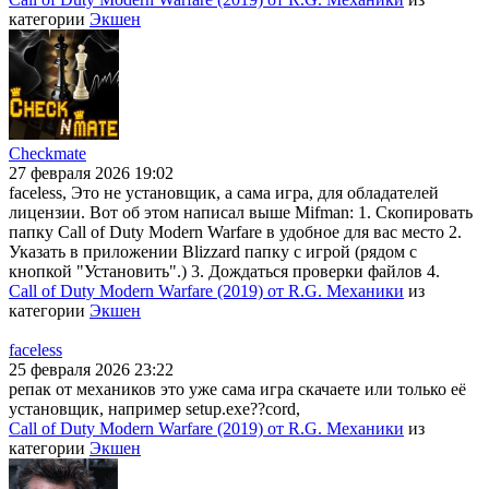
категории
Экшен
Checkmate
27 февраля 2026 19:02
faceless, Это не установщик, а сама игра, для обладателей
лицензии. Вот об этом написал выше Mifman: 1. Скопировать
папку Call of Duty Modern Warfare в удобное для вас место 2.
Указать в приложении Blizzard папку с игрой (рядом с
кнопкой "Установить".) 3. Дождаться проверки файлов 4.
Call of Duty Modern Warfare (2019) от R.G. Механики
из
категории
Экшен
faceless
25 февраля 2026 23:22
репак от механиков это уже сама игра скачаете или только её
установщик, например setup.exe??cord,
Call of Duty Modern Warfare (2019) от R.G. Механики
из
категории
Экшен