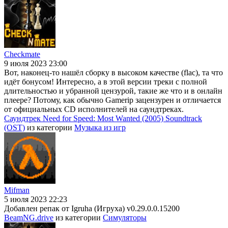
Checkmate
9 июля 2023 23:00
Вот, наконец-то нашёл сборку в высоком качестве (flac), та что
идёт бонусом! Интересно, а в этой версии треки с полной
длительностью и убранной цензурой, такие же что и в онлайн
плеере? Потому, как обычно Gamerip зацензурен и отличается
от официальных CD исполнителей на саундтреках.
Саундтрек Need for Speed: Most Wanted (2005) Soundtrack
(OST)
из категории
Музыка из игр
Mifman
5 июля 2023 22:23
Добавлен репак от Igruha (Игруха) v0.29.0.0.15200
BeamNG.drive
из категории
Симуляторы