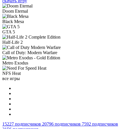
скачать игру
Doom Eternal
Black Mesa
GTA 5
Half-Life 2
Call of Duty: Modern Warfare
Metro Exodus
NFS Heat
все игры
15227
подписчиков
20796
подписчиков
7592
подписчиков