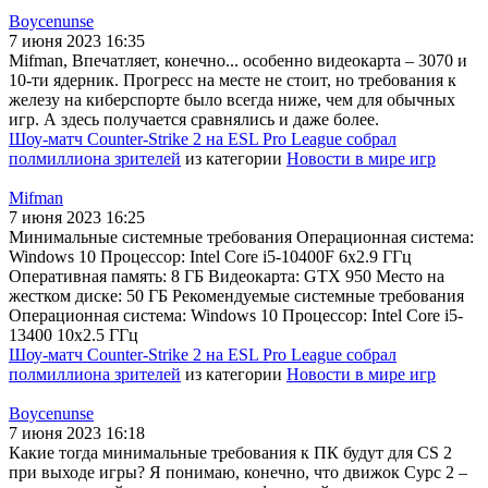
Boycenunse
7 июня 2023 16:35
Mifman, Впечатляет, конечно... особенно видеокарта – 3070 и
10-ти ядерник. Прогресс на месте не стоит, но требования к
железу на киберспорте было всегда ниже, чем для обычных
игр. А здесь получается сравнялись и даже более.
Шоу-матч Counter-Strike 2 на ESL Pro League собрал
полмиллиона зрителей
из категории
Новости в мире игр
Mifman
7 июня 2023 16:25
Минимальные системные требования Операционная система:
Windows 10 Процессор: Intel Core i5-10400F 6x2.9 ГГц
Оперативная память: 8 ГБ Видеокарта: GTX 950 Место на
жестком диске: 50 ГБ Рекомендуемые системные требования
Операционная система: Windows 10 Процессор: Intel Core i5-
13400 10x2.5 ГГц
Шоу-матч Counter-Strike 2 на ESL Pro League собрал
полмиллиона зрителей
из категории
Новости в мире игр
Boycenunse
7 июня 2023 16:18
Какие тогда минимальные требования к ПК будут для CS 2
при выходе игры? Я понимаю, конечно, что движок Сурс 2 –