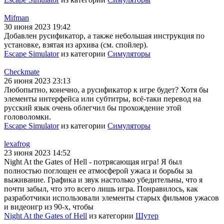
Mifman
30 июня 2023 19:42
Добавлен русификатор, а также небольшая инструкция по
установке, взятая из архива (см. спойлер).
Escape Simulator
из категории
Симуляторы
Checkmate
26 июня 2023 23:13
Любопытно, конечно, а русификатор к игре будет? Хотя бы
элементы интерфейса или субтитры, всё-таки перевод на
русский язык очень облегчил бы прохождение этой
головоломки.
Escape Simulator
из категории
Симуляторы
lexafrog
23 июня 2023 14:52
Night At the Gates of Hell - потрясающая игра! Я был
полностью поглощен ее атмосферой ужаса и борьбы за
выживание. Графика и звук настолько убедительны, что я
почти забыл, что это всего лишь игра. Понравилось, как
разработчики использовали элементы старых фильмов ужасов
и видеоигр из 90-х, чтобы
Night At the Gates of Hell
из категории
Шутер