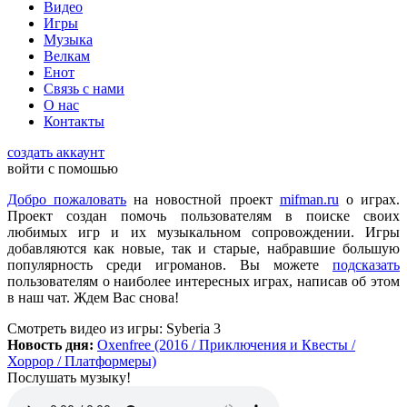
Видео
всех категорий людей, которые в той или иной форме
Игры
интересуются играми и геймерской индустрией в целом.
Музыка
Велкам
Енот
ometu
:
новости для женщин
Связь с нами
О нас
Контакты
Mifman
:
Цитата: lexafrog
создать аккаунт
Обновите, пожалуйста, игру Garry's Mod
войти с помошью
Игра обновлена
Добро пожаловать
на новостной проект
mifman.ru
о играх.
Проект создан помочь пользователям в поиске своих
любимых игр и их музыкальном сопровождении. Игры
lexafrog
:
Обновите, пожалуйста, игру Garry's Mod. Много
добавляются как новые, так и старые, набравшие большую
обнов вышло, а на сайте старенькая...
популярность среди игроманов. Вы можете
подсказать
пользователям о наиболее интересных играх, написав об этом
в наш чат. Ждем Вас снова!
cord
:
Grisha
,
Да, есть такая и даже с дополнительной модификацией
Смотреть видео
из игры:
Syberia 3
StarCraft Cartooned (мультяшки).
Новость дня:
Oxenfree (2016 / Приключения и Квесты /
Вот она:
StarCraft Remastered
Хоррор / Платформеры)
Послушать музыку!
Grisha
:
Очень понравился сайт. Пожалуй я останусь здесь.