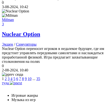
0
3-08-2024, 10:42
Mifman
3
Nuclear Option
Экшен
/
Симуляторы
Nuclear Option переносит игроков в недалекое будущее, где им
предстоит управлять передовыми самолетами и наслаждаться
проработанной физикой. Игра предлагает захватывающие
столкновения на полях
0
2-08-2024, 10:40
сюда
1
2
3
4
5
6
7
8
9
10
...
35
туда
Игровые жанры
Музыка из игр