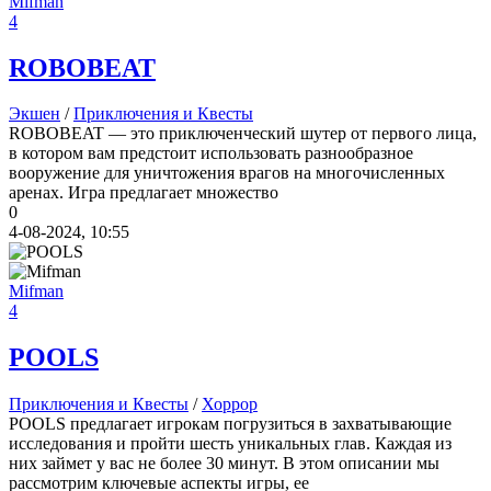
Mifman
4
ROBOBEAT
Экшен
/
Приключения и Квесты
ROBOBEAT — это приключенческий шутер от первого лица,
в котором вам предстоит использовать разнообразное
вооружение для уничтожения врагов на многочисленных
аренах. Игра предлагает множество
0
4-08-2024, 10:55
Mifman
4
POOLS
Приключения и Квесты
/
Хоррор
POOLS предлагает игрокам погрузиться в захватывающие
исследования и пройти шесть уникальных глав. Каждая из
них займет у вас не более 30 минут. В этом описании мы
рассмотрим ключевые аспекты игры, ее