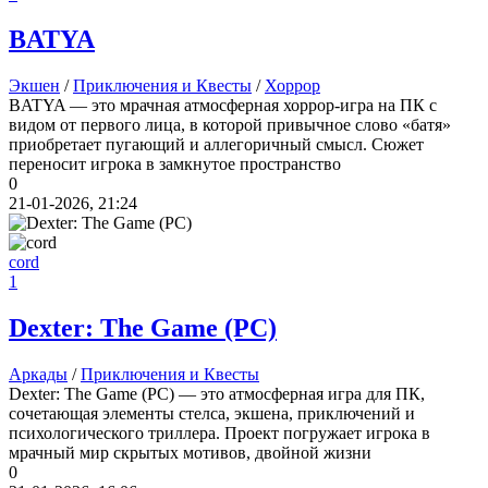
BATYA
Экшен
/
Приключения и Квесты
/
Хоррор
BATYA — это мрачная атмосферная хоррор-игра на ПК с
видом от первого лица, в которой привычное слово «батя»
приобретает пугающий и аллегоричный смысл. Сюжет
переносит игрока в замкнутое пространство
0
21-01-2026, 21:24
cord
1
Dexter: The Game (PC)
Аркады
/
Приключения и Квесты
Dexter: The Game (PC) — это атмосферная игра для ПК,
сочетающая элементы стелса, экшена, приключений и
психологического триллера. Проект погружает игрока в
мрачный мир скрытых мотивов, двойной жизни
0