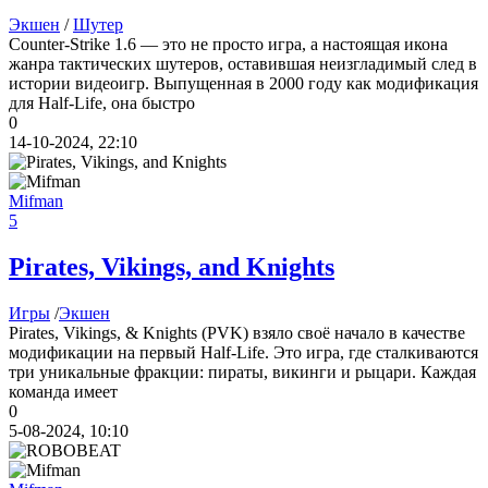
Экшен
/
Шутер
Counter-Strike 1.6 — это не просто игра, а настоящая икона
жанра тактических шутеров, оставившая неизгладимый след в
истории видеоигр. Выпущенная в 2000 году как модификация
для Half-Life, она быстро
0
14-10-2024, 22:10
Mifman
5
Pirates, Vikings, and Knights
Игры
/
Экшен
Pirates, Vikings, & Knights (PVK) взяло своё начало в качестве
модификации на первый Half-Life. Это игра, где сталкиваются
три уникальные фракции: пираты, викинги и рыцари. Каждая
команда имеет
0
5-08-2024, 10:10