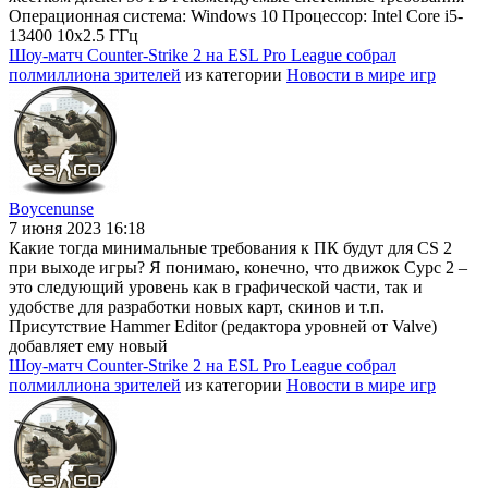
Операционная система: Windows 10 Процессор: Intel Core i5-
13400 10x2.5 ГГц
Шоу-матч Counter-Strike 2 на ESL Pro League собрал
полмиллиона зрителей
из категории
Новости в мире игр
Boycenunse
7 июня 2023 16:18
Какие тогда минимальные требования к ПК будут для CS 2
при выходе игры? Я понимаю, конечно, что движок Сурс 2 –
это следующий уровень как в графической части, так и
удобстве для разработки новых карт, скинов и т.п.
Присутствие Hammer Editor (редактора уровней от Valve)
добавляет ему новый
Шоу-матч Counter-Strike 2 на ESL Pro League собрал
полмиллиона зрителей
из категории
Новости в мире игр