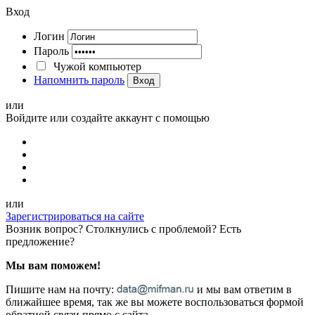
Вход
Логин
Пароль
Чужой компьютер
Напомнить пароль
Вход
или
Войдите или создайте аккаунт с помощью
или
Зарегистрироваться на сайте
Возник вопрос? Столкнулись с проблемой? Есть
предложение?
Мы вам поможем!
Пишите нам на почту:
и мы вам ответим в
ближайшее время, так же вы можете воспользоваться формой
обратной связи прямо с сайта.