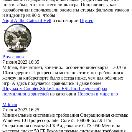
почти забыл, что это всего лишь игра. Понравилось, как
разработчики использовали элементы старых фильмов ужасов
и видеоигр из 90-х, чтобы
Night At the Gates of Hell
из категории
Шутер
Boycenunse
7 июня 2023 16:35
Mifman, Впечатляет, конечно... особенно видеокарта – 3070 и
10-ти ядерник. Прогресс на месте не стоит, но требования к
железу на киберспорте было всегда ниже, чем для обычных
игр. А здесь получается сравнялись и даже более.
Шоу-матч Counter-Strike 2 на ESL Pro League собрал
полмиллиона зрителей
из категории
Новости в мире игр
Mifman
7 июня 2023 16:25
Минимальные системные требования Операционная система:
Windows 10 Процессор: Intel Core i5-10400F 6x2.9 ГГц
Оперативная память: 8 ГБ Видеокарта: GTX 950 Место на
жестком диске: 50 ГБ Рекомендуемые системные требования