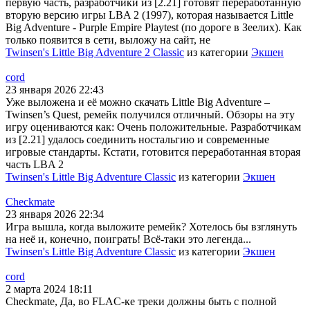
первую часть, разработчики из [2.21] готовят переработанную
вторую версию игры LBA 2 (1997), которая называется Little
Big Adventure - Purple Empire Playtest (по дороге в Зеелих). Как
только появится в сети, выложу на сайт, не
Twinsen's Little Big Adventure 2 Classic
из категории
Экшен
cord
23 января 2026 22:43
Уже выложена и её можно скачать Little Big Adventure –
Twinsen’s Quest, ремейк получился отличный. Обзоры на эту
игру оцениваются как: Очень положительные. Разработчикам
из [2.21] удалось соединить ностальгию и современные
игровые стандарты. Кстати, готовится переработанная вторая
часть LBA 2
Twinsen's Little Big Adventure Classic
из категории
Экшен
Checkmate
23 января 2026 22:34
Игра вышла, когда выложите ремейк? Хотелось бы взглянуть
на неё и, конечно, поиграть! Всё-таки это легенда...
Twinsen's Little Big Adventure Classic
из категории
Экшен
cord
2 марта 2024 18:11
Checkmate, Да, во FLAC-ке треки должны быть с полной